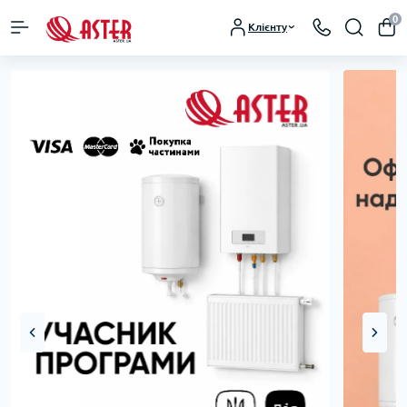
0
Клієнту