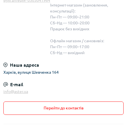
Бухгалтерія- 0503041964
Інтернет-магазин (замовлення,
консультації):
Пн–Пт — 09:00–21:00
Сб–Нд — 10:00–20:00
Працює без вихідних
Офлайн магазин / самовивіз:
Пн–Пт — 09:00–17:00
Сб–Нд — вихідний
Наша адреса
Харків, вулиця Шевченка 164
E-mail
info@aster.ua
Перейти до контактів