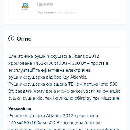
Гарантія
За умовами виробника
Опис
Електрична рушникосушарка Atlantic 2012
хромована 1453х480х100мм 500 Вт – проста в
експлуатації та ефективна електрична
рушникосушарка від бренду Atlantic.
Рушникосушарка оснащена ТЕНом потужністю 500
Вт, завдяки чому вона може виконувати як функцію
сушки рушників, так і функцію обігріву приміщення.
Управління
Рушникосушарка Atlantic 2012 хромована
1453х480х100мм 500 Вт оснащена блоком
управління, який дозволяє налаштувати комфортну