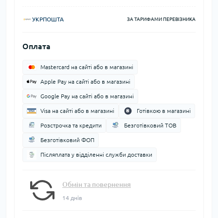
УКРПОШТА
ЗА ТАРИФАМИ ПЕРЕВІЗНИКА
Оплата
Mastercard на сайті або в магазині
Apple Pay на сайті або в магазині
Google Pay на сайті або в магазині
Visa на сайті або в магазині
Готівкою в магазині
Розстрочка та кредити
Безготівковий ТОВ
Безготівковий ФОП
Післяплата у відділенні служби доставки
Обмін та повернення
14 днів