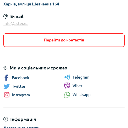
Харків, вулиця Шевченка 164
E-mail
info@aster.ua
Перейти до контактів
Ми у соціальних мережах
Telegram
Facebook
Viber
Twitter
Whatsapp
Instagram
Інформація
Доставка та оплата