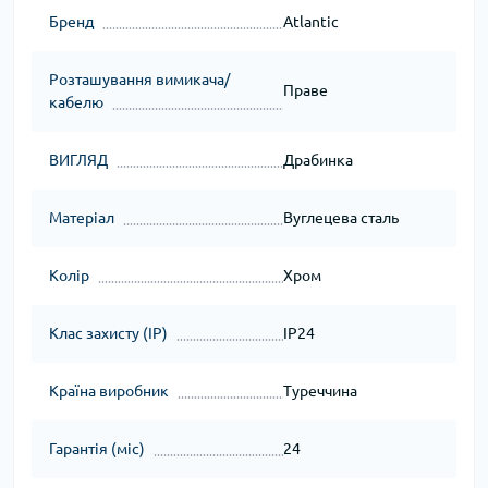
Бренд
Atlantic
Розташування вимикача/
Праве
кабелю
ВИГЛЯД
Драбинка
Матеріал
Вуглецева сталь
Колір
Хром
Клас захисту (IP)
IP24
Країна виробник
Туреччина
Гарантія (міс)
24