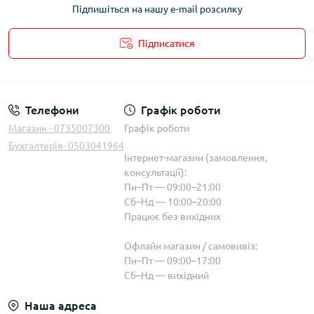
Підпишіться на нашу e-mail розсилку
Підписатися
Телефони
Графік роботи
Магазин - 0735007300
Графік роботи
Бухгалтерія- 0503041964
Інтернет-магазин (замовлення,
консультації):
Пн–Пт — 09:00–21:00
Сб–Нд — 10:00–20:00
Працює без вихідних
Офлайн магазин / самовивіз:
Пн–Пт — 09:00–17:00
Сб–Нд — вихідний
Наша адреса