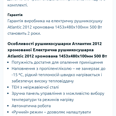
комплекті.
Гарантія
Гарантія виробника на електричну рушникосушку
Atlantic 2012 хромована 1453х480х100мм 500 Вт
становить 2 роки.
Особливості рушникосушарки Атлантик 2012
хромованої Електрична рушникосушарка
Atlantic 2012 хромована 1453х480х100мм 500 Вт
Потужність достатня для опалення приміщення
Наповнення з пропіленгліколю – не замерзає до
-15 ⁰С, рідкий теплоносій швидко нагрівається і
забезпечує високу тепловіддачу
ТЕН з неіржавіючої сталі
Зручна панель управління з можливістю вибору
температури та режимів нагріву
Автоматична робота
«Ручний» режим – дозволяє налаштувати