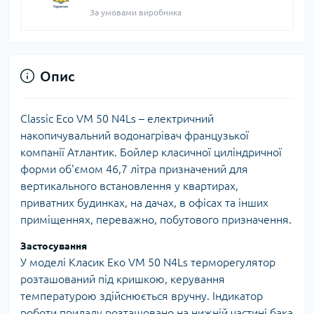
За умовами виробника
Опис
Classic Eco VM 50 N4Ls – електричний
накопичувальний водонагрівач французької
компанії Атлантик. Бойлер класичної циліндричної
форми об'ємом 46,7 літра призначений для
вертикального встановлення у квартирах,
приватних будинках, на дачах, в офісах та інших
приміщеннях, переважно, побутового призначення.
Застосування
У моделі Класик Еко VM 50 N4Ls терморегулятор
розташований під кришкою, керування
температурою здійснюється вручну. Індикатор
роботи приладу розташовано на нижній частині бака