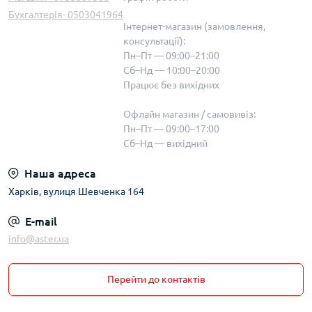
Бухгалтерія- 0503041964
Інтернет-магазин (замовлення,
консультації):
Пн–Пт — 09:00–21:00
Сб–Нд — 10:00–20:00
Працює без вихідних
Офлайн магазин / самовивіз:
Пн–Пт — 09:00–17:00
Сб–Нд — вихідний
Наша адреса
Харків, вулиця Шевченка 164
E-mail
info@aster.ua
Перейти до контактів