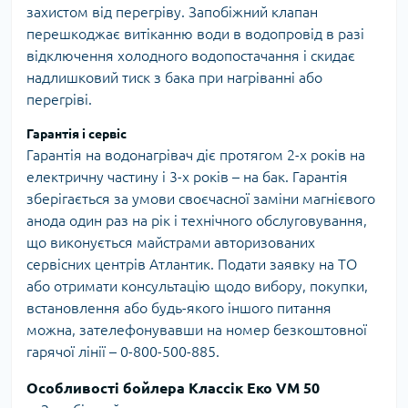
захистом від перегріву. Запобіжний клапан
перешкоджає витіканню води в водопровід в разі
відключення холодного водопостачання і скидає
надлишковий тиск з бака при нагріванні або
перегріві.
Гарантія і сервіс
Гарантія на водонагрівач діє протягом 2-х років на
електричну частину і 3-х років – на бак. Гарантія
зберігається за умови своєчасної заміни магнієвого
анода один раз на рік і технічного обслуговування,
що виконується майстрами авторизованих
сервісних центрів Атлантик. Подати заявку на ТО
або отримати консультацію щодо вибору, покупки,
встановлення або будь-якого іншого питання
можна, зателефонувавши на номер безкоштовної
гарячої лінії – 0-800-500-885.
Особливості бойлера Классік Еко VM 50