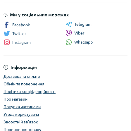
Ми у соціальних мережах
Telegram
Facebook
Viber
Twitter
Whatsapp
Instagram
Інформація
Доставка та оплата
Обмін та повернення
Політика конфіденційності
Про магазин
Покупка частинами
Угода користувача
Зворотній зв’язок
Повернення товару