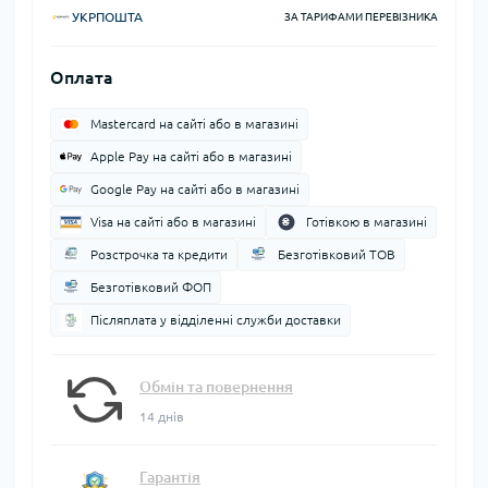
УКРПОШТА
ЗА ТАРИФАМИ ПЕРЕВІЗНИКА
Оплата
Mastercard на сайті або в магазині
Apple Pay на сайті або в магазині
Google Pay на сайті або в магазині
Visa на сайті або в магазині
Готівкою в магазині
Розстрочка та кредити
Безготівковий ТОВ
Безготівковий ФОП
Післяплата у відділенні служби доставки
Обмін та повернення
14 днів
Гарантія