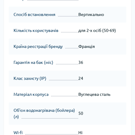
Спосіб встановлення
Вертикально
Кількість користувачів
для 2-х осіб (50-69)
Країна реєстрації бренду
Франція
Гарантія на бак (міс)
36
Клас захисту (IP)
24
Матеріал корпуса
Вуглецева сталь
Об'єм водонагрівача (бойлера)
50
(л)
Wi-fi
Ні