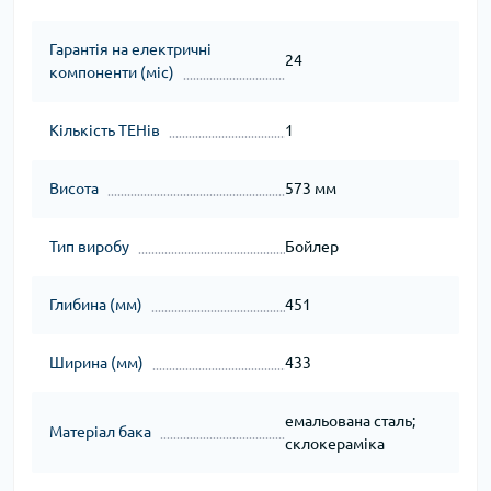
Гарантія на електричні
24
компоненти (міс)
Кількість ТЕНів
1
Висота
573 мм
Тип виробу
Бойлер
Глибина (мм)
451
Ширина (мм)
433
емальована сталь;
Матеріал бака
склокераміка