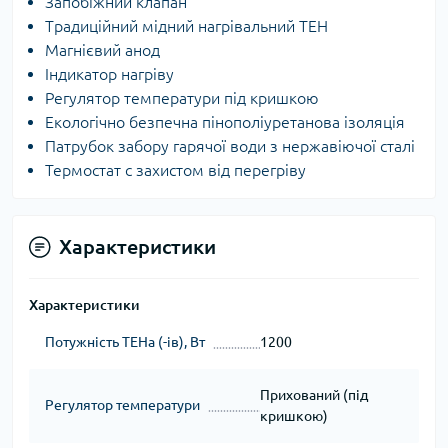
Запобіжний клапан
Традиційний мідний нагрівальний ТЕН
Магнієвий анод
Індикатор нагріву
Регулятор температури під кришкою
Екологічно безпечна пінополіуретанова ізоляція
Патрубок забору гарячої води з нержавіючої сталі
Термостат c захистом від перегріву
Характеристики
Характеристики
Потужність ТЕНа (-ів), Вт
1200
Прихований (під
Регулятор температури
кришкою)