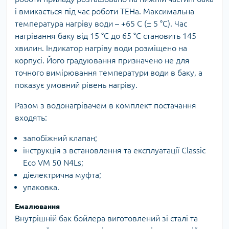
і вмикається під час роботи ТЕНа. Максимальна
температура нагріву води – +65 С (± 5 °С). Час
нагрівання баку від 15 °С до 65 °С становить 145
хвилин. Індикатор нагріву води розміщено на
корпусі. Його градуювання призначено не для
точного вимірювання температури води в баку, а
показує умовний рівень нагріву.
Разом з водонагрівачем в комплект постачання
входять:
запобіжний клапан;
інструкція з встановлення та експлуатації Classic
Eco VM 50 N4Ls;
діелектрична муфта;
упаковка.
Емалювання
Внутрішній бак бойлера виготовлений зі сталі та