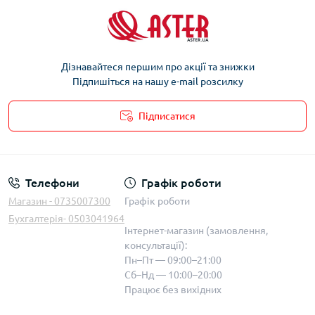
Дізнавайтеся першим про акції та знижки
Підпишіться на нашу e-mail розсилку
Підписатися
Телефони
Графік роботи
Магазин - 0735007300
Графік роботи
Бухгалтерія- 0503041964
Інтернет-магазин (замовлення,
консультації):
Пн–Пт — 09:00–21:00
Сб–Нд — 10:00–20:00
Працює без вихідних