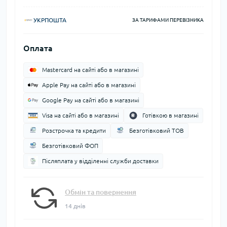
УКРПОШТА
ЗА ТАРИФАМИ ПЕРЕВІЗНИКА
Оплата
Mastercard на сайті або в магазині
Apple Pay на сайті або в магазині
Google Pay на сайті або в магазині
Visa на сайті або в магазині
Готівкою в магазині
Розстрочка та кредити
Безготівковий ТОВ
Безготівковий ФОП
Післяплата у відділенні служби доставки
Обмін та повернення
14 днів