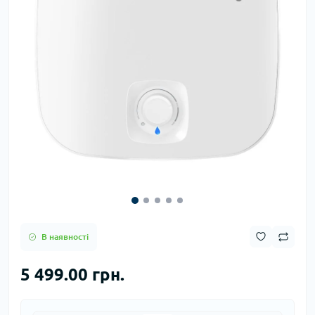
В наявності
5 499.00 грн.