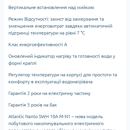
Вертикальне встановлення над мийкою
Режим Відсутності: захист від замерзання та
зменшення енерговитрат завдяки автоматичній
підтримці температури на рівні 7 °C
Клас енергоефективності A
Оновлений індикатор нагріву та готовності води у
формі краплі
Регулятор температури на корпусі для простоти та
комфорту в експлуатації водонагрівача
Гарантія 2 роки на електричну частину
Гарантія 5 років на бак
Atlantic Nanto SWH 10A M-N1 – нова модель
побутового накопичувального електричного