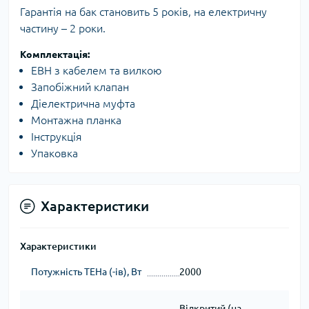
Гарантія на бак становить 5 років, на електричну
частину – 2 роки.
Комплектація:
EВН з кабелем та вилкою
Запобіжний клапан
Діелектрична муфта
Монтажна планка
Інструкція
Упаковка
Характеристики
Характеристики
Потужність ТЕНа (-ів), Вт
2000
Відкритий (на