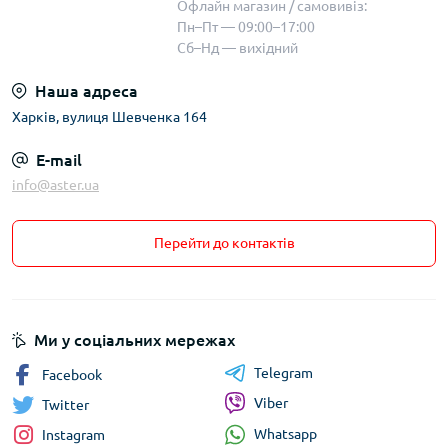
Офлайн магазин / самовивіз:
Пн–Пт — 09:00–17:00
Сб–Нд — вихідний
Наша адреса
Харків, вулиця Шевченка 164
E-mail
info@aster.ua
Перейти до контактів
Ми у соціальних мережах
Telegram
Facebook
Viber
Twitter
Whatsapp
Instagram