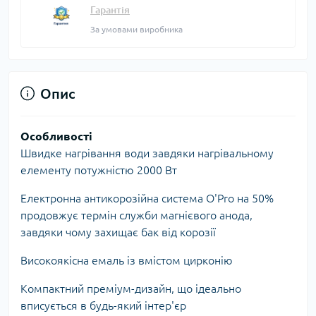
Гарантія
За умовами виробника
Опис
Особливості
Швидке нагрівання води завдяки нагрівальному
елементу потужністю 2000 Вт
Електронна антикорозійна система O'Pro на 50%
продовжує термін служби магнієвого анода,
завдяки чому захищає бак від корозії
Високоякісна емаль із вмістом цирконію
Компактний преміум-дизайн, що ідеально
вписується в будь-який інтер'єр