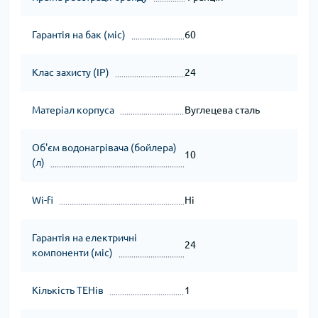
Гарантія на бак (міс)
60
Клас захисту (IP)
24
Матеріал корпуса
Вуглецева сталь
Об'єм водонагрівача (бойлера)
10
(л)
Wi-fi
Ні
Гарантія на електричні
24
компоненти (міс)
Кількість ТЕНів
1