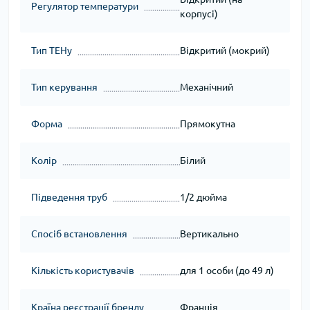
Регулятор температури
корпусі)
Тип ТЕНу
Відкритий (мокрий)
Тип керування
Механічний
Форма
Прямокутна
Колір
Білий
Підведення труб
1/2 дюйма
Спосіб встановлення
Вертикально
Кількість користувачів
для 1 особи (до 49 л)
Країна реєстрації бренду
Франція