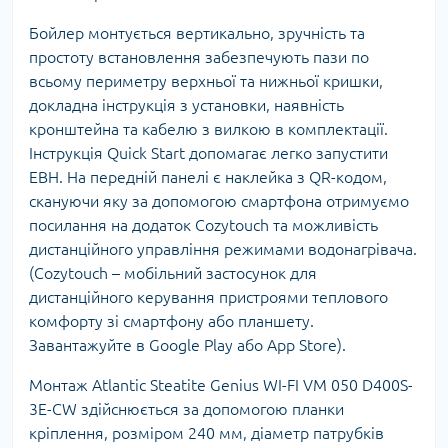
Бойлер монтується вертикально, зручність та
простоту встановлення забезпечують пази по
всьому периметру верхньої та нижньої кришки,
докладна інструкція з установки, наявність
кронштейна та кабелю з вилкою в комплектації.
Інструкція Quick Start допомагає легко запустити
EВН. На передній панелі є наклейка з QR-кодом,
скануючи яку за допомогою смартфона отримуємо
посилання на додаток Cozytouch та можливість
дистанційного управління режимами водонагрівача.
(Cozytouch – мобільний застосунок для
дистанційного керування пристроями теплового
комфорту зі смартфону або планшету.
Завантажуйте в Google Play або App Store).
Монтаж Atlantic Steatite Genius WI-FI VM 050 D400S-
3E-CW здійснюється за допомогою планки
кріплення, розміром 240 мм, діаметр патрубків