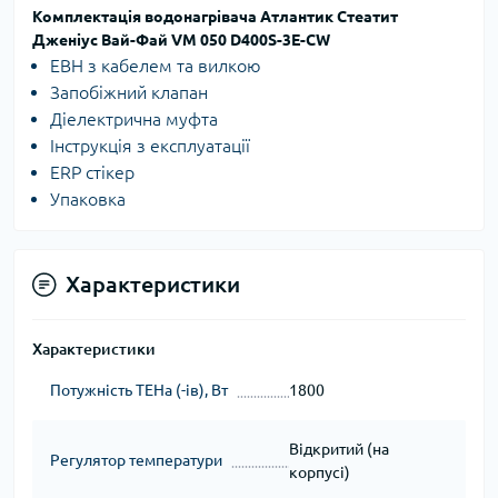
Комплектація водонагрівача Атлантик Стеатит
Дженіус Вай-Фай VM 050 D400S-3E-CW
ЕВН з кабелем та вилкою
Запобіжний клапан
Діелектрична муфта
Інструкція з експлуатації
ERP стікер
Упаковка
Характеристики
Характеристики
Потужність ТЕНа (-ів), Вт
1800
Відкритий (на
Регулятор температури
корпусі)