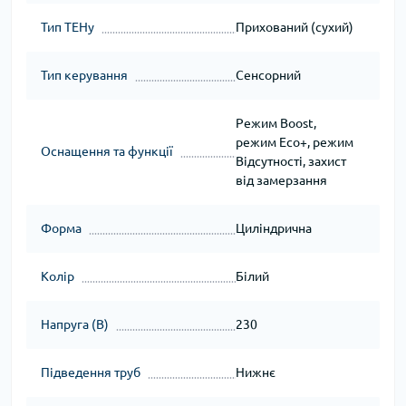
Тип ТЕНу
Прихований (сухий)
Тип керування
Сенсорний
Режим Boost,
режим Eco+, режим
Оснащення та функції
Відсутності, захист
від замерзання
Форма
Циліндрична
Колір
Білий
Напруга (В)
230
Підведення труб
Нижнє