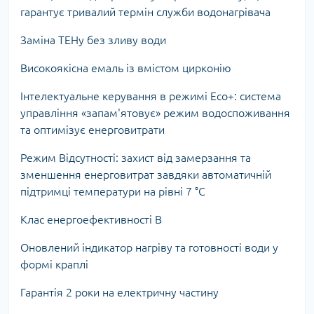
гарантує тривалий термін служби водонагрівача
Заміна ТЕНу без зливу води
Високоякісна емаль із вмістом цирконію
Інтелектуальне керування в режимі Eco+: система
управління «запам'ятовує» режим водоспоживання
та оптимізує енерговитрати
Режим Відсутності: захист від замерзання та
зменшення енерговитрат завдяки автоматичній
підтримці температури на рівні 7 °C
Клас енергоефективності B
Оновлений індикатор нагріву та готовності води у
формі краплі
Гарантія 2 роки на електричну частину