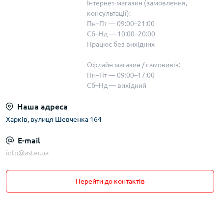
Інтернет-магазин (замовлення,
консультації):
Пн–Пт — 09:00–21:00
Сб–Нд — 10:00–20:00
Працює без вихідних
Офлайн магазин / самовивіз:
Пн–Пт — 09:00–17:00
Сб–Нд — вихідний
Наша адреса
Харків, вулиця Шевченка 164
E-mail
info@aster.ua
Перейти до контактів