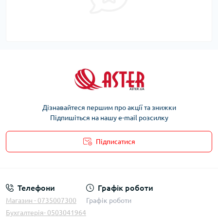
Дізнавайтеся першим про акції та знижки
Підпишіться на нашу e-mail розсилку
Підписатися
Телефони
Графік роботи
Магазин - 0735007300
Графік роботи
Бухгалтерія- 0503041964