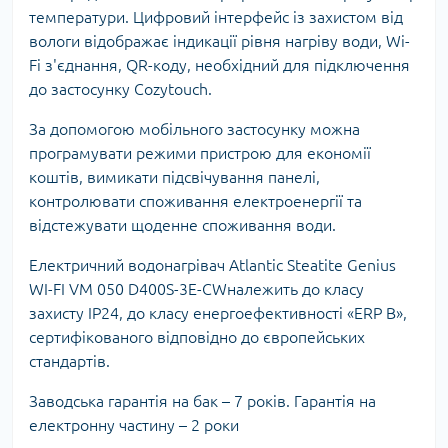
температури. Цифровий інтерфейс із захистом від
вологи відображає індикації рівня нагріву води, Wi-
Fi з'єднання, QR-коду, необхідний для підключення
до застосунку Cozytouch.
За допомогою мобільного застосунку можна
програмувати режими пристрою для економії
коштів, вимикати підсвічування панелі,
контролювати споживання електроенергії та
відстежувати щоденне споживання води.
Електричний водонагрівач Atlantic Steatite Genius
WI-FI VM 050 D400S-3E-CWналежить до класу
захисту IP24, до класу енергоефективності «ERP B»,
сертифікованого відповідно до європейських
стандартів.
Заводська гарантія на бак – 7 років. Гарантія на
електронну частину – 2 роки