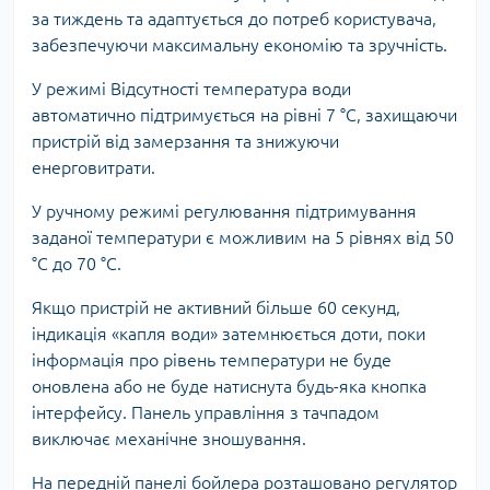
за тиждень та адаптується до потреб користувача,
забезпечуючи максимальну економію та зручність.
У режимі Відсутності температура води
автоматично підтримується на рівні 7 °С, захищаючи
пристрій від замерзання та знижуючи
енерговитрати.
У ручному режимі регулювання підтримування
заданої температури є можливим на 5 рівнях від 50
°С до 70 °С.
Якщо пристрій не активний більше 60 секунд,
індикація «капля води» затемнюється доти, поки
інформація про рівень температури не буде
оновлена або не буде натиснута будь-яка кнопка
інтерфейсу. Панель управління з тачпадом
виключає механічне зношування.
На передній панелі бойлера розташовано регулятор