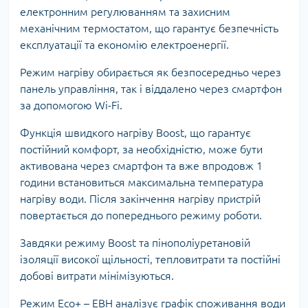
електронним регулюванням та захисним
механічним термостатом, що гарантує безпечність
експлуатації та економію електроенергії.
Режим нагріву обирається як безпосередньо через
панель управління, так і віддалено через смартфон
за допомогою Wi-Fi.
Функція швидкого нагріву Boost, що гарантує
постійний комфорт, за необхідністю, може бути
активована через смартфон та вже впродовж 1
години встановиться максимальна температура
нагріву води. Після закінчення нагріву пристрій
повертається до попереднього режиму роботи.
Завдяки режиму Boost та пінополіуретановій
ізоляції високої щільності, тепловитрати та постійні
добові витрати мінімізуються.
Режим Eco+ – ЕВН аналізує графік споживання води