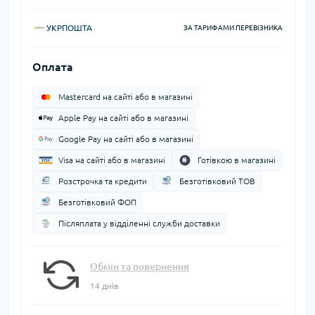
УКРПОШТА
ЗА ТАРИФАМИ ПЕРЕВІЗНИКА
Оплата
Mastercard на сайті або в магазині
Apple Pay на сайті або в магазині
Google Pay на сайті або в магазині
Visa на сайті або в магазині
Готівкою в магазині
Розстрочка та кредити
Безготівковий ТОВ
Безготівковий ФОП
Післяплата у відділенні служби доставки
Обмін та повернення
14 днів