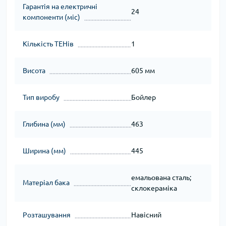
Гарантія на електричні
24
компоненти (міс)
Кількість ТЕНів
1
Висота
605 мм
Тип виробу
Бойлер
Глибина (мм)
463
Ширина (мм)
445
емальована сталь;
Матеріал бака
склокераміка
Розташування
Навісний