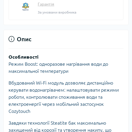
Гарантія
За умовами виробника
Опис
Особливості
Режим Boost: одноразове нагрівання води до
максимальної температури
Вбудований Wi-Fi модуль дозволяє дистанційно
керувати водонагрівачем: налаштовувати режими
роботи, контролювати споживання води та
електроенергії через мобільний застосунок
Cozytouch
Завдяки технології Steatite бак максимально
захищений від корозії та утворення накипу, що