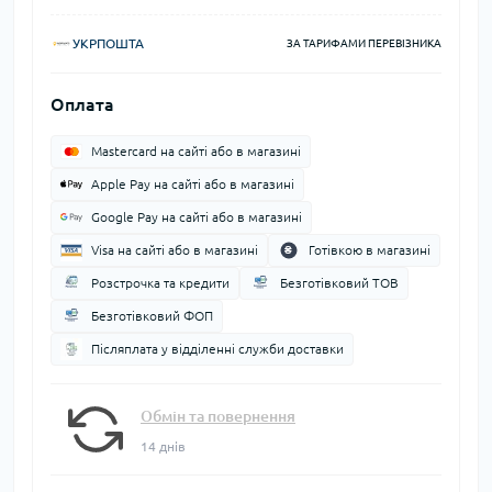
УКРПОШТА
ЗА ТАРИФАМИ ПЕРЕВІЗНИКА
Оплата
Mastercard на сайті або в магазині
Apple Pay на сайті або в магазині
Google Pay на сайті або в магазині
Visa на сайті або в магазині
Готівкою в магазині
Розстрочка та кредити
Безготівковий ТОВ
Безготівковий ФОП
Післяплата у відділенні служби доставки
Обмін та повернення
14 днів