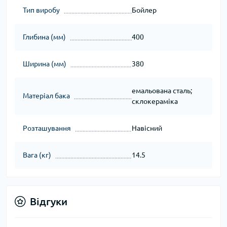
Тип виробу
Бойлер
Глибина (мм)
400
Ширина (мм)
380
емальована сталь;
Матеріал бака
склокераміка
Розташування
Навісний
Вага (кг)
14.5
Відгуки