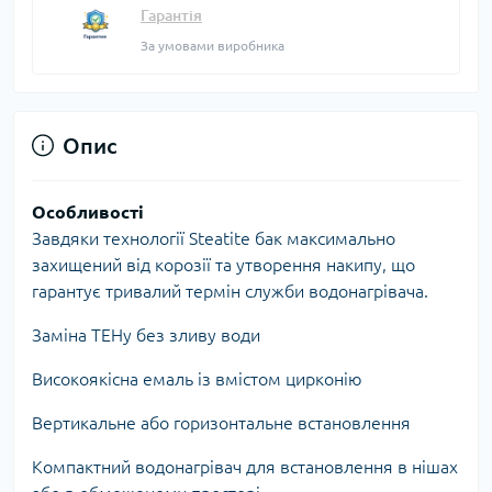
Гарантія
За умовами виробника
Опис
Особливості
Завдяки технології Steatite бак максимально
захищений від корозії та утворення накипу, що
гарантує тривалий термін служби водонагрівача.
Заміна ТЕНу без зливу води
Високоякісна емаль із вмістом цирконію
Вертикальне або горизонтальне встановлення
Компактний водонагрівач для встановлення в нішах