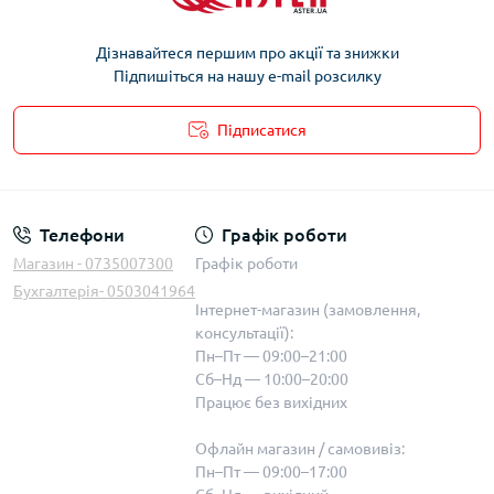
Дізнавайтеся першим про акції та знижки
Підпишіться на нашу e-mail розсилку
Підписатися
Телефони
Графік роботи
Магазин - 0735007300
Графік роботи
Бухгалтерія- 0503041964
Інтернет-магазин (замовлення,
консультації):
Пн–Пт — 09:00–21:00
Сб–Нд — 10:00–20:00
Працює без вихідних
Офлайн магазин / самовивіз:
Пн–Пт — 09:00–17:00