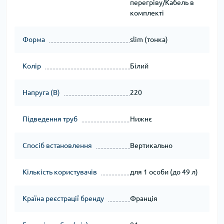
перегріву/Кабель в
комплекті
Форма
slim (тонка)
Колір
Білий
Напруга (В)
220
Підведення труб
Нижнє
Спосіб встановлення
Вертикально
Кількість користувачів
для 1 особи (до 49 л)
Країна реєстрації бренду
Франція