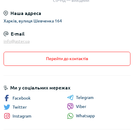
Сб–Нд — вихідний
Наша адреса
Харків, вулиця Шевченка 164
E-mail
info@aster.ua
Перейти до контактів
Ми у соціальних мережах
Telegram
Facebook
Viber
Twitter
Whatsapp
Instagram