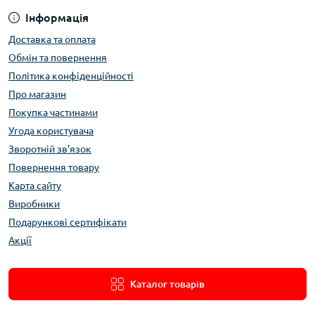
Інформація
Доставка та оплата
Обмін та повернення
Політика конфіденційності
Про магазин
Покупка частинами
Угода користувача
Зворотній зв’язок
Повернення товару
Карта сайту
Виробники
Подарункові сертифікати
Акції
Каталог товарів