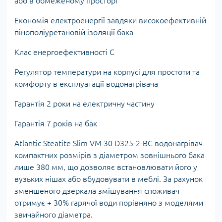
або в обмеженому просторі
Економія електроенергії завдяки високоефективній
пінополіуретановій ізоляції бака
Клас енергоефективності C
Регулятор температури на корпусі для простоти та
комфорту в експлуатації водонагрівача
Гарантія 2 роки на електричну частину
Гарантія 7 років на бак
Atlantic Steatite Slim VM 30 D325-2-BC водонагрівач
компактних розмірів з діаметром зовнішнього бака
лише 380 мм, що дозволяє встановлювати його у
вузьких нішах або вбудовувати в меблі. За рахунок
зменшеного дзеркала змішування споживач
отримує + 30% гарячої води порівняно з моделями
звичайного діаметра.