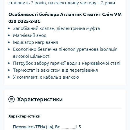
становить 7 років, на електричну частину – 2 роки.
Особливості бойлера Атлантик Стеатит Слім VM
030 D325-2-BC
Запобіжний клапан, діелектрична муфта
Магнієвий анод
Індикатор нагрівання
Екологічно безпечна пінополіуретанова ізоляція
високої щільності
Патрубок забору гарячої води з нержавіючої сталі
Термостат із захистом від перегрівання
У комплекті є кабель з вилкою
Характеристики
Характеристики
Потужність ТЕНа (-ів), Вт
1.5