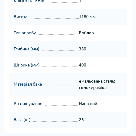
Кількість ТЕНів
1
Висота
1180 мм
Тип виробу
Бойлер
Глибина (мм)
380
Ширина (мм)
400
емальована сталь;
Матеріал бака
склокераміка
Розташування
Навісний
Вага (кг)
26