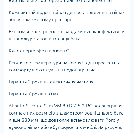
Вертикальне або горизонтальне встановлення
Компактний водонагрівач для встановлення в нішах
або в обмеженому просторі
Економія електроенергії завдяки високоефективній
пінополіуретановій ізоляції бака
Клас енергоефективності C
Регулятор температури на корпусі для простоти та
комфорту в експлуатації водонагрівача
Гарантія 2 роки на електричну частину
Гарантія 7 років на бак
Atlantic Steatite Slim VM 80 D325-2-BC водонагрівач
компактних розмірів з діаметром зовнішнього бака
лише 380 мм, що дозволяє встановлювати його у
вузьких нішах або вбудовувати в меблі. За рахунок