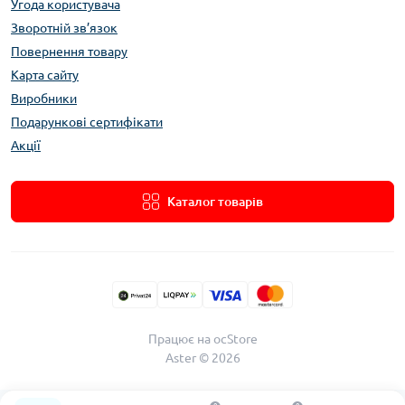
Угода користувача
Зворотній зв’язок
Повернення товару
Карта сайту
Виробники
Подарункові сертифікати
Акції
Каталог товарів
Працює на
ocStore
Aster © 2026