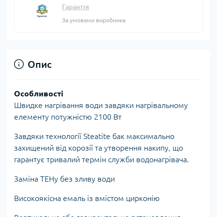
Гарантія
За умовами виробника
Опис
Особливості
Швидке нагрівання води завдяки нагрівальному
елементу потужністю 2100 Вт
Завдяки технології Steatite бак максимально
захищений від корозії та утворення накипу, що
гарантує тривалий термін служби водонагрівача.
Заміна ТЕНу без зливу води
Високоякісна емаль із вмістом цирконію