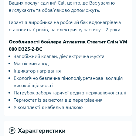
Ваших послуг єдиний Call-центр, де Вас уважно
вислухають та обов’язково допоможуть.
Гарантія виробника на робочий бак водонагрівача
становить 7 років, на електричну частину – 2 роки.
Особливості бойлера Атлантик Стеатит Слім VM
080 D325-2-BC
Запобіжний клапан, діелектрична муфта
Магнієвий анод
Індикатор нагрівання
Екологічно безпечна пінополіуретанова ізоляція
високої щільності
Патрубок забору гарячої води з нержавіючої сталі
Термостат із захистом від перегрівання
У комплекті є кабель з вилкою
Характеристики