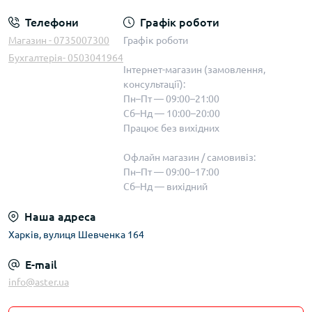
Телефони
Графік роботи
Магазин - 0735007300
Графік роботи
Бухгалтерія- 0503041964
Інтернет-магазин (замовлення,
консультації):
Пн–Пт — 09:00–21:00
Сб–Нд — 10:00–20:00
Працює без вихідних
Офлайн магазин / самовивіз:
Пн–Пт — 09:00–17:00
Сб–Нд — вихідний
Наша адреса
Харків, вулиця Шевченка 164
E-mail
info@aster.ua