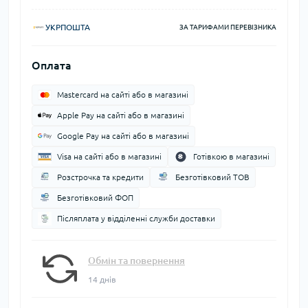
УКРПОШТА
ЗА ТАРИФАМИ ПЕРЕВІЗНИКА
Оплата
Mastercard на сайті або в магазині
Apple Pay на сайті або в магазині
Google Pay на сайті або в магазині
Visa на сайті або в магазині
Готівкою в магазині
Розстрочка та кредити
Безготівковий ТОВ
Безготівковий ФОП
Післяплата у відділенні служби доставки
Обмін та повернення
14 днів