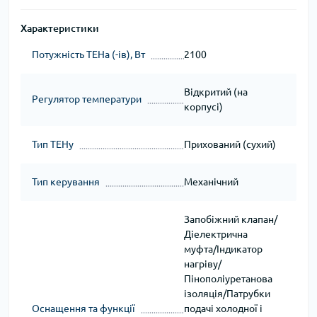
Характеристики
Потужність ТЕНа (-ів), Вт
2100
Відкритий (на
Регулятор температури
корпусі)
Тип ТЕНу
Прихований (сухий)
Тип керування
Механічний
Запобіжний клапан/
Діелектрична
муфта/Індикатор
нагріву/
Пінополіуретанова
ізоляція/Патрубки
Оснащення та функції
подачі холодної і