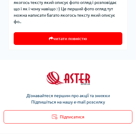
якогось тексту який описує фото огляд і розповідає
що і як і чому навіщо :-) Це перший фото огляд тут
можна написати багато якогось тексту який описує
фо..
читати повністю
Дізнавайтеся першим про акції та знижки
Підпишіться на нашу e-mail розсилку
Підписатися