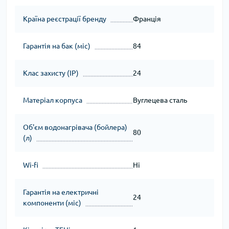
Країна реєстрації бренду
Франція
Гарантія на бак (міс)
84
Клас захисту (IP)
24
Матеріал корпуса
Вуглецева сталь
Об'єм водонагрівача (бойлера)
80
(л)
Wi-fi
Ні
Гарантія на електричні
24
компоненти (міс)