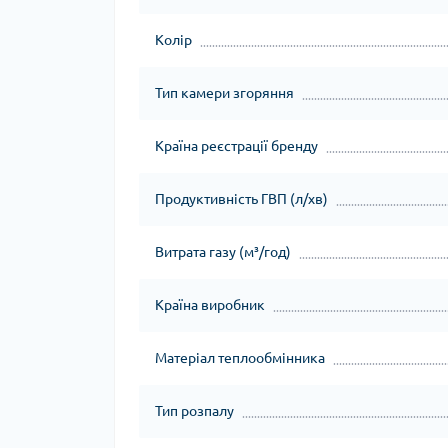
Колір
Тип камери згоряння
Країна реєстрації бренду
Продуктивність ГВП (л/хв)
Витрата газу (м³/год)
Країна виробник
Матеріал теплообмінника
Тип розпалу