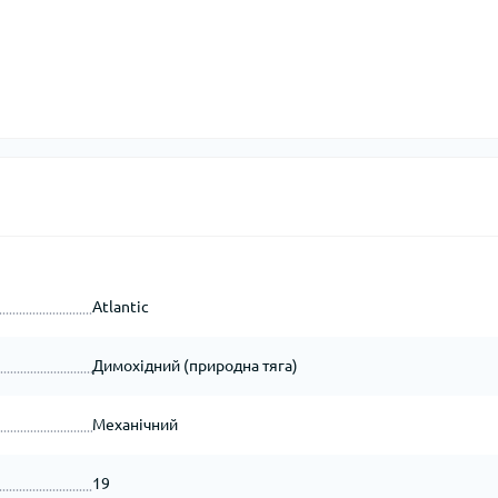
Atlantic
Димохідний (природна тяга)
Механічний
19