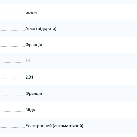
Білий
Атмо (відкрита)
Франція
11
2.31
Франція
Мідь
Електронний (автоматичний)