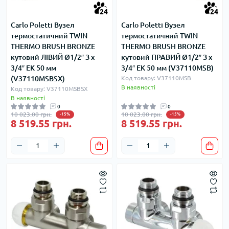
24
24
Carlo Poletti Вузел
Carlo Poletti Вузел
термостатичний TWIN
термостатичний TWIN
THERMO BRUSH BRONZE
THERMO BRUSH BRONZE
кутовий ЛІВИЙ Ø1/2″ З x
кутовий ПРАВИЙ Ø1/2″ З x
3/4″ EK 50 мм
3/4″ EK 50 мм (V37110MSB)
(V37110MSBSX)
Код товару: V37110MSB
В наявності
Код товару: V37110MSBSX
В наявності
0
0
10 023.00 грн.
10 023.00 грн.
-15%
-15%
8 519.55 грн.
8 519.55 грн.