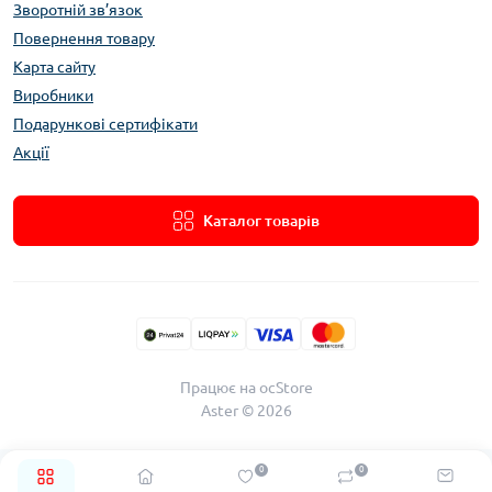
Зворотній зв’язок
Повернення товару
Карта сайту
Виробники
Подарункові сертифікати
Акції
Каталог товарів
Працює на
ocStore
Aster © 2026
0
0