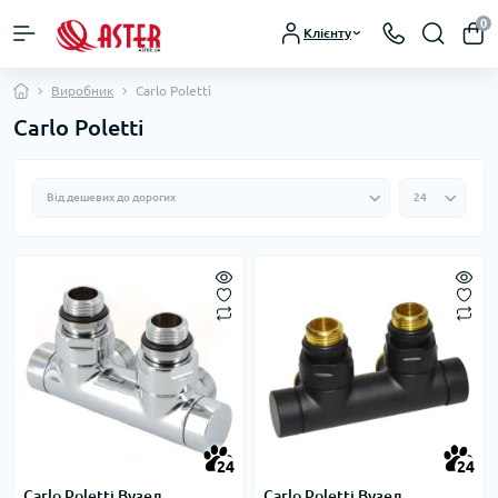
0
Клієнту
Виробник
Carlo Poletti
Carlo Poletti
24
24
Carlo Poletti Вузел
Carlo Poletti Вузел