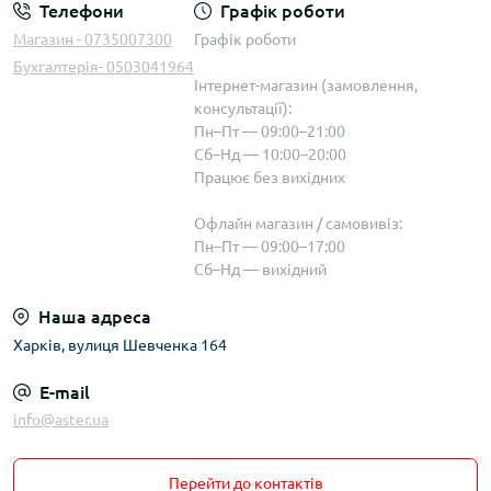
Телефони
Графік роботи
Магазин - 0735007300
Графік роботи
Бухгалтерія- 0503041964
Інтернет-магазин (замовлення,
консультації):
Пн–Пт — 09:00–21:00
Сб–Нд — 10:00–20:00
Працює без вихідних
Офлайн магазин / самовивіз:
Пн–Пт — 09:00–17:00
Сб–Нд — вихідний
Наша адреса
Харків, вулиця Шевченка 164
E-mail
info@aster.ua
Перейти до контактів