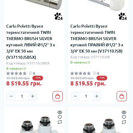
24
24
Carlo Poletti Вузел
Carlo Poletti Вузел
термостатичний TWIN
термостатичний TWIN
THERMO BRUSH SILVER
THERMO BRUSH SILVER
кутовий ЛІВИЙ Ø1/2″ З x
кутовий ПРАВИЙ Ø1/2″ З x
3/4″ EK 50 мм
3/4″ EK 50 мм (V37110JSB)
(V37110JSBSX)
Код товару: V37110JSB
В наявності
Код товару: V37110JSBSX
В наявності
0
0
10 023.00 грн.
10 023.00 грн.
-15%
-15%
8 519.55 грн.
8 519.55 грн.