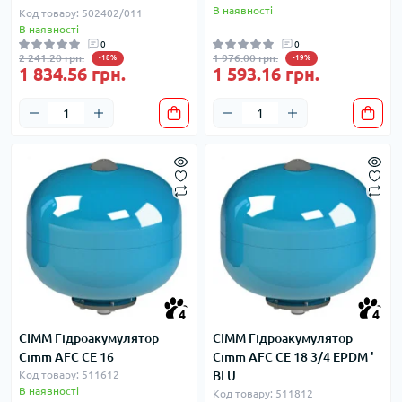
В наявності
Код товару: 502402/011
В наявності
0
0
2 241.20 грн.
1 976.00 грн.
-18%
-19%
1 834.56 грн.
1 593.16 грн.
4
4
CIMM Гідроакумулятор
CIMM Гідроакумулятор
Cimm AFC CE 16
Cimm AFC CE 18 3/4 EPDM '
Код товару: 511612
BLU
В наявності
Код товару: 511812