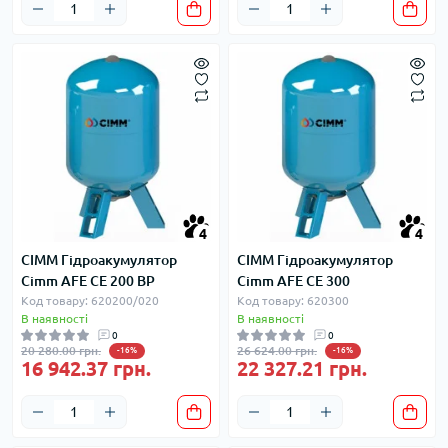
4
4
CIMM Гідроакумулятор
CIMM Гідроакумулятор
Cimm AFE CE 200 BP
Cimm AFE CE 300
Код товару: 620200/020
Код товару: 620300
В наявності
В наявності
0
0
20 280.00 грн.
26 624.00 грн.
-16%
-16%
16 942.37 грн.
22 327.21 грн.