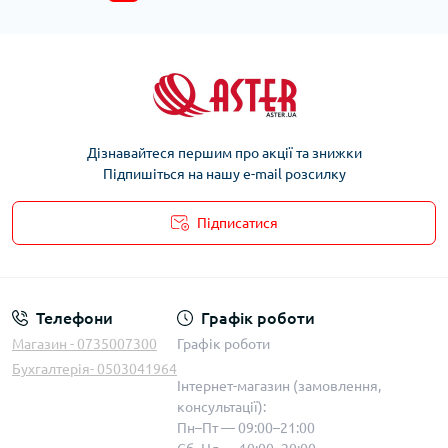
Дізнавайтеся першим про акції та знижки
Підпишіться на нашу e-mail розсилку
Підписатися
Телефони
Графік роботи
Магазин - 0735007300
Графік роботи
Бухгалтерія- 0503041964
Інтернет-магазин (замовлення,
консультації):
Пн–Пт — 09:00–21:00