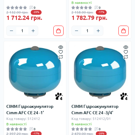
В наявності
0
0
2 132.00 грн.
2 158.00 грн.
-20%
-17%
1 712.24 грн.
1 782.79 грн.
4
4
CIMM Гідроакумулятор
CIMM Гідроакумулятор
Cimm AFC CE 24 -1'
Cimm AFC CE 24 -3/4'
Код товару: 512412
Код товару: 512412/01
В наявності
В наявності
0
0
2 397.20 грн.
2 470.00 грн.
-17%
-20%