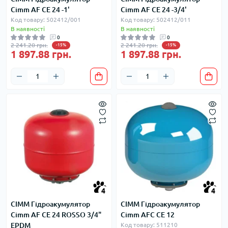
Cimm AF CE 24 -1'
Cimm AF CE 24 -3/4'
Код товару: 502412/001
Код товару: 502412/011
В наявності
В наявності
0
0
2 241.20 грн.
2 241.20 грн.
-15%
-15%
1 897.88 грн.
1 897.88 грн.
4
4
CIMM Гідроакумулятор
CIMM Гідроакумулятор
Cimm AF CE 24 ROSSO 3/4"
Cimm AFC CE 12
EPDM
Код товару: 511210