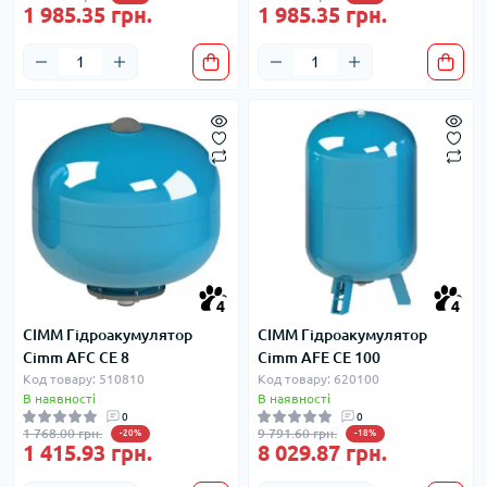
1 985.35 грн.
1 985.35 грн.
4
4
CIMM Гідроакумулятор
CIMM Гідроакумулятор
Cimm AFC CE 8
Cimm AFE CE 100
Код товару: 510810
Код товару: 620100
В наявності
В наявності
0
0
1 768.00 грн.
9 791.60 грн.
-20%
-18%
1 415.93 грн.
8 029.87 грн.