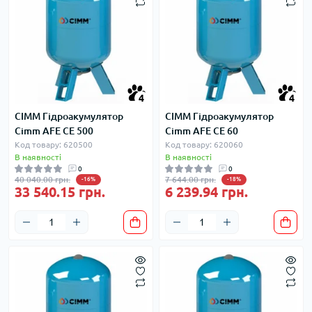
4
4
CIMM Гідроакумулятор
CIMM Гідроакумулятор
Cimm AFE CE 500
Cimm AFE CE 60
Код товару: 620500
Код товару: 620060
В наявності
В наявності
0
0
40 040.00 грн.
7 644.00 грн.
-16%
-18%
33 540.15 грн.
6 239.94 грн.