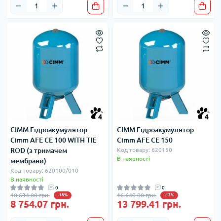
4
4
CIMM Гідроакумулятор
CIMM Гідроакумулятор
Cimm AFE CE 100 WITH TIE
Cimm AFE CE 150
ROD (з тримачем
Код товару: 620150
В наявності
мембрани)
Код товару: 620100/010
В наявності
0
0
10 634.00 грн.
16 640.00 грн.
-18%
-17%
8 754.07 грн.
13 799.41 грн.