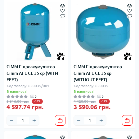
4
4
CIMM Гідроакумулятор
CIMM Гідроакумулятор
Cimm AFE CE 35 cp (WITH
Cimm AFE CE 35 sp
FEET)
(WITHOUT FEET)
Код товару: 620035/001
Код товару: 620035
В наявності
В наявності
0
0
5 616.00 грн.
4 420.00 грн.
-18%
-19%
4 597.74 грн.
3 590.06 грн.