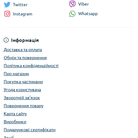
Viber
Twitter
Whatsapp
Instagram
Інформація
Доставка та оплата
Обмін та повернення
Політика конфіденційності
Про магазин
Покупка частинами
Угода користувача
Зворотній зв’язок
Повернення товару
Карта сайту
Виробники
Подарункові сертифікати
Акції