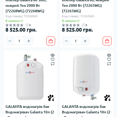
мокрий Тен 2000 Вт
Тен 2000 Вт (72265WG)
(72268WG) (72268WG)
(72265WG)
Код товару: 72268WG
Код товару: 72265WG
В наявності
В наявності
0
0
8 525.00 грн.
8 525.00 грн.
4
4
GALANTA водонагрів.бак
GALANTA водонагрів.бак
Водонагрівач Galanta 10л (2
Водонагрівач Galanta 10л (2