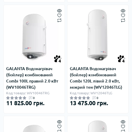
4
4
GALANTA Водонагрівач
GALANTA Водонагрівач
(бойлер) комбінований
(бойлер) комбінований
Combi 100L правий 2.0 кВт
Combi 120L лівий 2.0 кВт,
(WV10046TRG)
мокрий тен (WV12046TLG)
Код товару: WV10046TRG
Код товару: WV12046TLG
0
0
11 825.00 грн.
13 475.00 грн.