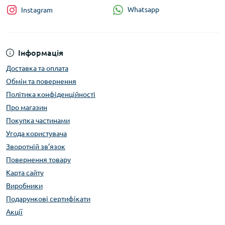
Whatsapp
Instagram
Інформація
Доставка та оплата
Обмін та повернення
Політика конфіденційності
Про магазин
Покупка частинами
Угода користувача
Зворотній зв’язок
Повернення товару
Карта сайту
Виробники
Подарункові сертифікати
Акції