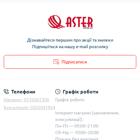
Дізнавайтеся першим про акції та знижки
Підпишіться на нашу e-mail розсилку
Підписатися
Телефони
Графік роботи
Магазин - 0735007300
Графік роботи
Бухгалтерія- 0503041964
Інтернет-магазин (замовлення,
консультації):
Пн–Пт — 09:00–21:00
Сб–Нд — 10:00–20:00
Працює без вихідних