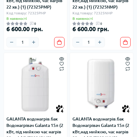
кВт, під мийкою, час нагрів
кВт,над мийкою, час нагрів
22 хв.) {1} (72325PMP)
22 хв.) {1} (72325NMP)
Код товару: 72325PMP
Код товару: 72325NMP
В наявності
В наявності
0
0
6 600.00 грн.
6 600.00 грн.
4
4
GALANTA водонагрів.бак
GALANTA водонагрів.бак
Водонагрівач Galanta 15л (2
Водонагрівач Galanta 15л (2
кВт, під мийкою час нагрів
кВт,над мийкою, час нагрів