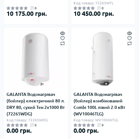
Код товару: 72265WTL
0
0
10 175.00 грн.
10 450.00 грн.
GALANTA Водонагрівач
GALANTA Водонагрівач
(бойлер) електричний 80 л.
(бойлер) комбінований
DRY 80, сухий Тен 2x1000 Вт
Combi 100L лівий 2.0 кВт
(72265WDG)
(WV10046TLG)
Код товару: 72265WDG
Код товару: WV10046TLG
0
0
0.00 грн.
0.00 грн.