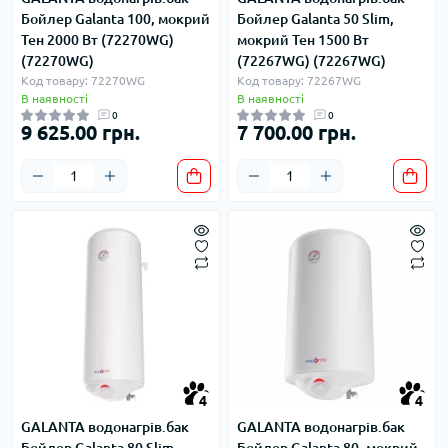
Бойлер Galanta 100, мокрий
Бойлер Galanta 50 Slim,
Тен 2000 Вт (72270WG)
мокрий Тен 1500 Вт
(72270WG)
(72267WG) (72267WG)
Код товару: 72270WG
Код товару: 72267WG
В наявності
В наявності
0
0
9 625.00 грн.
7 700.00 грн.
4
4
GALANTA водонагрів.бак
GALANTA водонагрів.бак
Бойлер Galanta 80 Slim,
Бойлер Galanta 80, мокрий