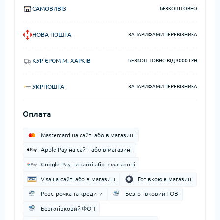
САМОВИВІЗ
БЕЗКОШТОВНО
НОВА ПОШТА
ЗА ТАРИФАМИ ПЕРЕВІЗНИКА
КУР'ЄРОМ М. ХАРКІВ
БЕЗКОШТОВНО ВІД 3000 ГРН
УКРПОШТА
ЗА ТАРИФАМИ ПЕРЕВІЗНИКА
Оплата
Mastercard на сайті або в магазині
Apple Pay на сайті або в магазині
Google Pay на сайті або в магазині
Visa на сайті або в магазині
Готівкою в магазині
Розстрочка та кредити
Безготівковий ТОВ
Безготівковий ФОП