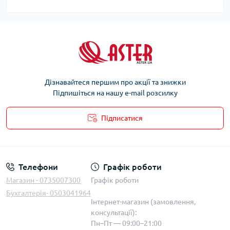
Дізнавайтеся першим про акції та знижки
Підпишіться на нашу e-mail розсилку
Підписатися
Телефони
Графік роботи
Магазин - 0735007300
Графік роботи
Бухгалтерія- 0503041964
Інтернет-магазин (замовлення,
консультації):
Пн–Пт — 09:00–21:00