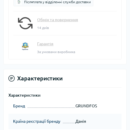
Післяплата у відділенні служби доставки
Обмін та повернення
14 днів
Гарантія
За умовами виробника
Характеристики
Характеристики
Бренд
GRUNDFOS
Країна реєстрації бренду
Данія