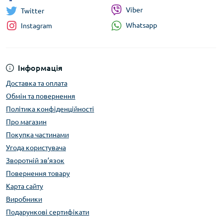
Viber
Twitter
Whatsapp
Instagram
Інформація
Доставка та оплата
Обмін та повернення
Політика конфіденційності
Про магазин
Покупка частинами
Угода користувача
Зворотній зв’язок
Повернення товару
Карта сайту
Виробники
Подарункові сертифікати