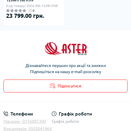
Код товару: IDEA IPA-12HR-FN8
0
23 799.00 грн.
Дізнавайтеся першим про акції та знижки
Підпишіться на нашу e-mail розсилку
Підписатися
Телефони
Графік роботи
Магазин - 0735007300
Графік роботи
Бухгалтерія- 0503041964