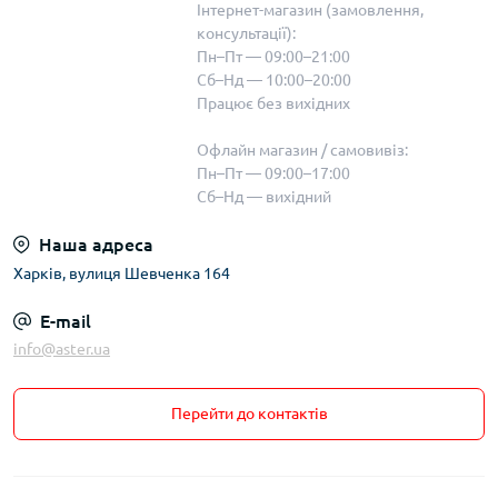
Інтернет-магазин (замовлення,
консультації):
Пн–Пт — 09:00–21:00
Сб–Нд — 10:00–20:00
Працює без вихідних
Офлайн магазин / самовивіз:
Пн–Пт — 09:00–17:00
Сб–Нд — вихідний
Наша адреса
Харків, вулиця Шевченка 164
E-mail
info@aster.ua
Перейти до контактів