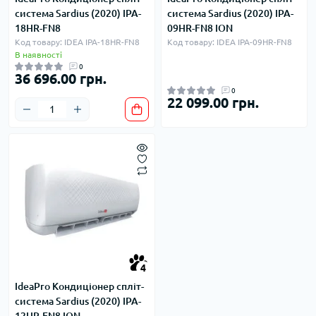
система Sardius (2020) IPA-
система Sardius (2020) IPA-
18HR-FN8
09HR-FN8 ION
Код товару: IDEA IPA-18HR-FN8
Код товару: IDEA IPA-09HR-FN8
В наявності
0
36 696.00 грн.
0
22 099.00 грн.
4
IdeaPro Кондиціонер спліт-
система Sardius (2020) IPA-
12HR-FN8 ION