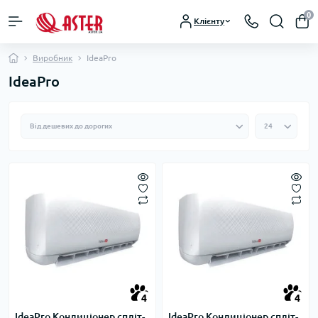
0
Клієнту
Виробник
IdeaPro
IdeaPro
4
4
IdeaPro Кондиціонер спліт-
IdeaPro Кондиціонер спліт-