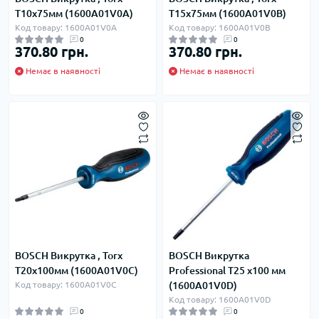
T10x75мм (1600A01V0A)
T15x75мм (1600A01V0B)
Код товару: 1600A01V0A
Код товару: 1600A01V0B
0
0
370.80 грн.
370.80 грн.
Немає в наявності
Немає в наявності
BOSCH Викрутка , Torx
BOSCH Викрутка
T20x100мм (1600A01V0C)
Professional T25 х100 мм
Код товару: 1600A01V0C
(1600A01V0D)
Код товару: 1600A01V0D
0
0