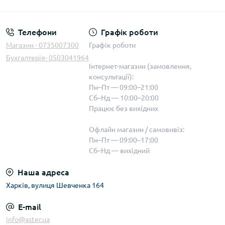
Телефони
Графік роботи
Магазин - 0735007300
Графік роботи
Бухгалтерія- 0503041964
Інтернет-магазин (замовлення,
консультації):
Пн–Пт — 09:00–21:00
Сб–Нд — 10:00–20:00
Працює без вихідних
Офлайн магазин / самовивіз:
Пн–Пт — 09:00–17:00
Сб–Нд — вихідний
Наша адреса
Харків, вулиця Шевченка 164
E-mail
info@aster.ua