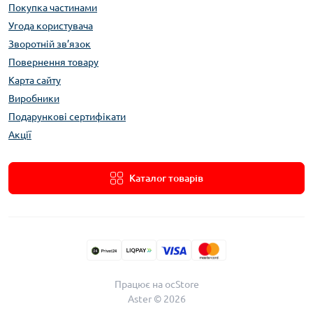
Покупка частинами
Угода користувача
Зворотній зв’язок
Повернення товару
Карта сайту
Виробники
Подарункові сертифікати
Акції
Каталог товарів
Працює на
ocStore
Aster © 2026