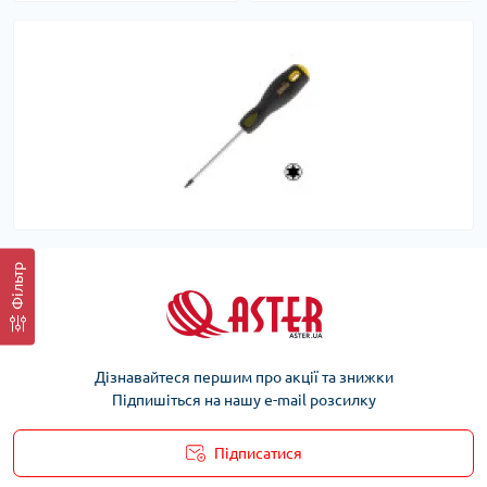
Фільтр
Дізнавайтеся першим про акції та знижки
Підпишіться на нашу e-mail розсилку
Підписатися