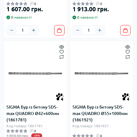
0
0
1 607.00 грн.
1 913.00 грн.
В наявності
В наявності
4
4
SIGMA Бур із бетону SDS-
SIGMA Бур із бетону SDS-
max QUADRO Ø42×600мм
max QUADRO Ø55×1000мм
(1861781)
(1861921)
Код товару: 1861781
Код товару: 1861921
0
1 894.00 грн.
-26%
0