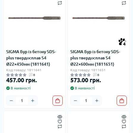
4
SIGMA Бур із бетону SDS-
SIGMA Бур із бетону SDS-
plus твердосплав S4
plus твердосплав S4
Ø22×450мм (1811641)
Ø22×600мм (1811651)
Код товару: 1811641
Код товару: 1811651
0
0
457.00 грн.
573.00 грн.
В наявності
В наявності