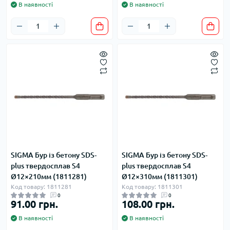
В наявності
В наявності
SIGMA Бур із бетону SDS-
SIGMA Бур із бетону SDS-
plus твердосплав S4
plus твердосплав S4
Ø12×210мм (1811281)
Ø12×310мм (1811301)
Код товару: 1811281
Код товару: 1811301
0
0
91.00 грн.
108.00 грн.
В наявності
В наявності