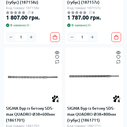
(тубус) (187158z)
(тубус) (187157z)
Код товару: 187158z
Код товару: 187157z
0
0
1 807.00 грн.
1 787.00 грн.
В наявності
В наявності
4
4
SIGMA Бур із бетону SDS-
SIGMA Бур із бетону SDS-
max QUADRO Ø38×600мм
max QUADRO Ø38×800мм
(1861701)
(тубус) (1861711)
Код товару: 1861701
Код товару: 1861711