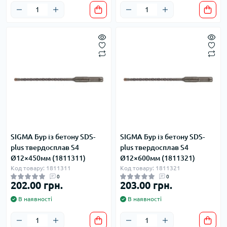
SIGMA Бур із бетону SDS-
SIGMA Бур із бетону SDS-
plus твердосплав S4
plus твердосплав S4
Ø12×450мм (1811311)
Ø12×600мм (1811321)
Код товару: 1811311
Код товару: 1811321
0
0
202.00 грн.
203.00 грн.
В наявності
В наявності