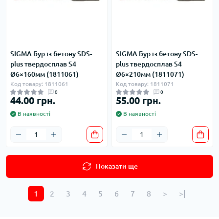
SIGMA Бур із бетону SDS-
SIGMA Бур із бетону SDS-
plus твердосплав S4
plus твердосплав S4
Ø6×160мм (1811061)
Ø6×210мм (1811071)
Код товару: 1811061
Код товару: 1811071
0
0
44.00 грн.
55.00 грн.
В наявності
В наявності
Показати ще
1
2
3
4
5
6
7
8
>
>|