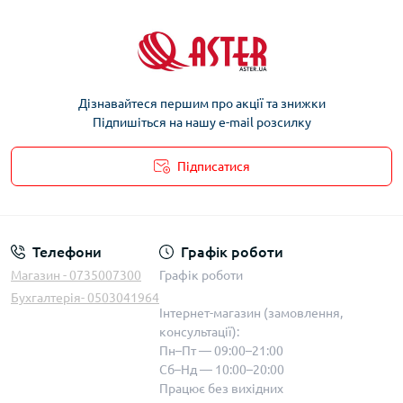
Дізнавайтеся першим про акції та знижки
Підпишіться на нашу e-mail розсилку
Підписатися
Телефони
Графік роботи
Магазин - 0735007300
Графік роботи
Бухгалтерія- 0503041964
Інтернет-магазин (замовлення,
консультації):
Пн–Пт — 09:00–21:00
Сб–Нд — 10:00–20:00
Працює без вихідних