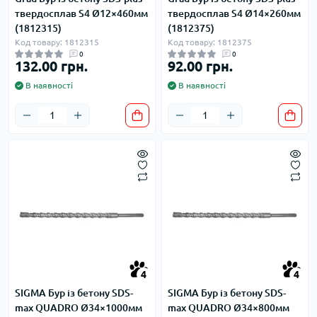
твердосплав S4 Ø12×460мм
твердосплав S4 Ø14×260мм
(1812315)
(1812375)
Код товару: 1812315
Код товару: 1812375
0
0
132.00 грн.
92.00 грн.
В наявності
В наявності
4
4
SIGMA Бур із бетону SDS-
SIGMA Бур із бетону SDS-
max QUADRO Ø34×1000мм
max QUADRO Ø34×800мм