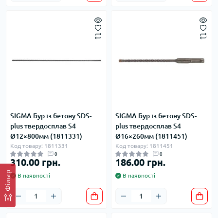
SIGMA Бур із бетону SDS-
SIGMA Бур із бетону SDS-
plus твердосплав S4
plus твердосплав S4
Ø12×800мм (1811331)
Ø16×260мм (1811451)
Код товару: 1811331
Код товару: 1811451
0
0
310.00 грн.
186.00 грн.
Фільтр
В наявності
В наявності