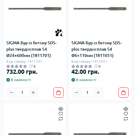
4
SIGMA Бур із бетону SDS-
SIGMA Бур із бетону SDS-
plus твердосплав S4
plus твердосплав S4
Ø24×600мм (1811701)
Ø6×110мм (1811051)
Код товару: 1811701
Код товару: 1811051
0
0
732.00 грн.
42.00 грн.
В наявності
В наявності