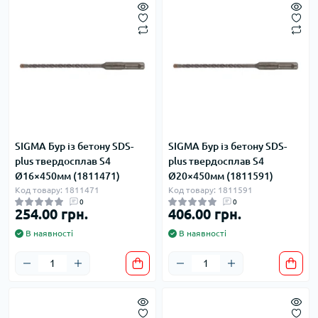
SIGMA Бур із бетону SDS-
SIGMA Бур із бетону SDS-
plus твердосплав S4
plus твердосплав S4
Ø16×450мм (1811471)
Ø20×450мм (1811591)
Код товару: 1811471
Код товару: 1811591
0
0
254.00 грн.
406.00 грн.
В наявності
В наявності