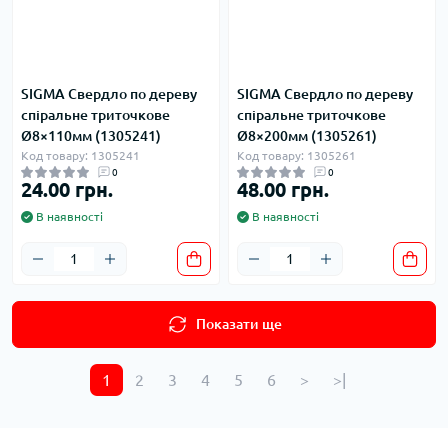
SIGMA Свердло по дереву
SIGMA Свердло по дереву
спіральне триточкове
спіральне триточкове
Ø8×110мм (1305241)
Ø8×200мм (1305261)
Код товару: 1305241
Код товару: 1305261
0
0
24.00 грн.
48.00 грн.
В наявності
В наявності
Показати ще
1
2
3
4
5
6
>
>|