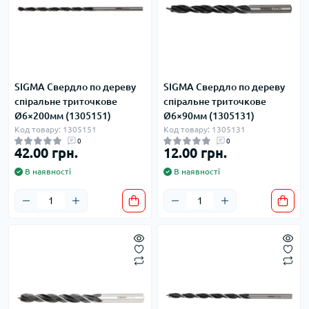
SIGMA Свердло по дереву
SIGMA Свердло по дереву
спіральне триточкове
спіральне триточкове
Ø6×200мм (1305151)
Ø6×90мм (1305131)
Код товару: 1305151
Код товару: 1305131
0
0
42.00 грн.
12.00 грн.
В наявності
В наявності