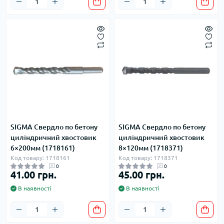
SIGMA Свердло по бетону
SIGMA Свердло по бетону
циліндричний хвостовик
циліндричний хвостовик
6×200мм (1718161)
8×120мм (1718371)
Код товару: 1718161
Код товару: 1718371
0
0
41.00 грн.
45.00 грн.
В наявності
В наявності