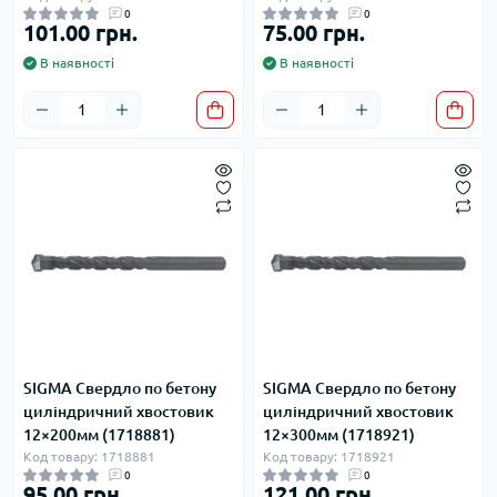
0
0
101.00 грн.
75.00 грн.
В наявності
В наявності
SIGMA Свердло по бетону
SIGMA Свердло по бетону
циліндричний хвостовик
циліндричний хвостовик
12×200мм (1718881)
12×300мм (1718921)
Код товару: 1718881
Код товару: 1718921
0
0
95.00 грн.
121.00 грн.