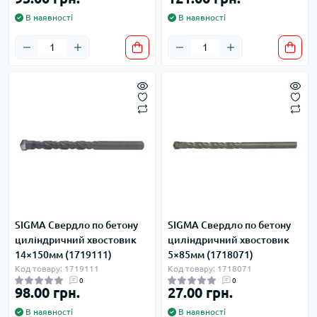
В наявності
В наявності
SIGMA Свердло по бетону
SIGMA Свердло по бетону
циліндричний хвостовик
циліндричний хвостовик
14×150мм (1719111)
5×85мм (1718071)
Код товару: 1719111
Код товару: 1718071
0
0
98.00 грн.
27.00 грн.
В наявності
В наявності