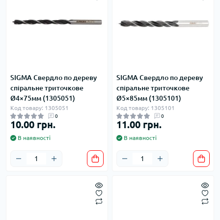
SIGMA Свердло по дереву
SIGMA Свердло по дереву
спіральне триточкове
спіральне триточкове
Ø4×75мм (1305051)
Ø5×85мм (1305101)
Код товару: 1305051
Код товару: 1305101
0
0
10.00 грн.
11.00 грн.
В наявності
В наявності