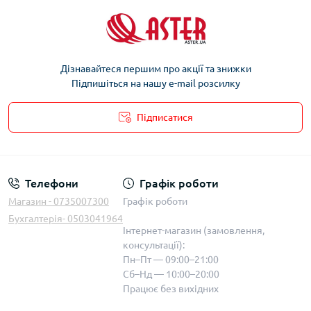
Дізнавайтеся першим про акції та знижки
Підпишіться на нашу e-mail розсилку
Підписатися
Телефони
Графік роботи
Магазин - 0735007300
Графік роботи
Бухгалтерія- 0503041964
Інтернет-магазин (замовлення,
консультації):
Пн–Пт — 09:00–21:00
Сб–Нд — 10:00–20:00
Працює без вихідних