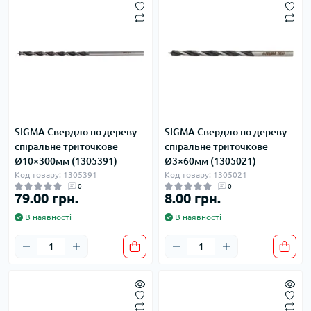
SIGMA Свердло по дереву
SIGMA Свердло по дереву
спіральне триточкове
спіральне триточкове
Ø10×300мм (1305391)
Ø3×60мм (1305021)
Код товару: 1305391
Код товару: 1305021
0
0
79.00 грн.
8.00 грн.
В наявності
В наявності