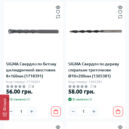
SIGMA Свердло по бетону
SIGMA Свердло по дереву
циліндричний хвостовик
спіральне триточкове
8×160мм (1718391)
Ø10×200мм (1305381)
Код товару: 1718391
Код товару: 1305381
0
0
56.00 грн.
58.00 грн.
В наявності
В наявності
Фільтр