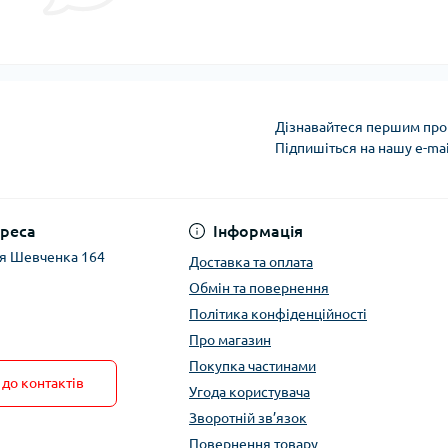
Дізнавайтеся першим про 
Підпишіться на нашу e-ma
реса
Інформація
ця Шевченка 164
Доставка та оплата
Обмін та повернення
Політика конфіденційності
Про магазин
Покупка частинами
до контактів
Угода користувача
Зворотній зв’язок
Повернення товару