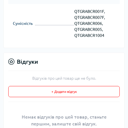
QTGRABCR001F,
QTGRABCR007F,
Сумісність
QTGRABCR006,
QTGRABCR005,
QTGRABCR1004
Відгуки
Відгуків про цей товар ще не було.
+ Додати відгук
Немає відгуків про цей товар, станьте
першим, залиште свій відгук.