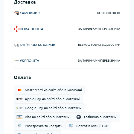
Доставка
САМОВИВІЗ
БЕЗКОШТОВНО
НОВА ПОШТА
ЗА ТАРИФАМИ ПЕРЕВІЗНИКА
КУР'ЄРОМ М. ХАРКІВ
БЕЗКОШТОВНО ВІД 3000 ГРН
УКРПОШТА
ЗА ТАРИФАМИ ПЕРЕВІЗНИКА
Оплата
Mastercard на сайті або в магазині
Apple Pay на сайті або в магазині
Google Pay на сайті або в магазині
Visa на сайті або в магазині
Готівкою в магазині
Розстрочка та кредити
Безготівковий ТОВ