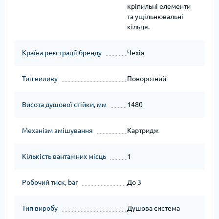
кріпильні елементи
та ущільнювальні
кільця.
Країна реєстрації бренду
Чехія
Тип виливу
Поворотний
Висота душової стійки, мм
1480
Механізм змішування
Картридж
Кількість вантажних місць
1
Робочий тиск, bar
До 3
Тип виробу
Душова система