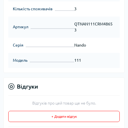
Кількість споживачів
3
QTNAN111CRM4865
Артикул
3
Серія
Nando
Модель
111
Відгуки
Відгуків про цей товар ще не було.
+ Додати відгук