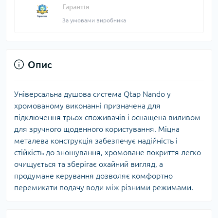
Гарантія
За умовами виробника
Опис
Універсальна душова система Qtap Nando у
хромованому виконанні призначена для
підключення трьох споживачів і оснащена виливом
для зручного щоденного користування. Міцна
металева конструкція забезпечує надійність і
стійкість до зношування, хромоване покриття легко
очищується та зберігає охайний вигляд, а
продумане керування дозволяє комфортно
перемикати подачу води між різними режимами.