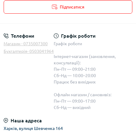
Підписатися
Телефони
Графік роботи
Магазин - 0735007300
Графік роботи
Бухгалтерія- 0503041964
Інтернет-магазин (замовлення,
консультації):
Пн–Пт — 09:00–21:00
Сб–Нд — 10:00–20:00
Працює без вихідних
Офлайн магазин / самовивіз:
Пн–Пт — 09:00–17:00
Сб–Нд — вихідний
Наша адреса
Харків, вулиця Шевченка 164