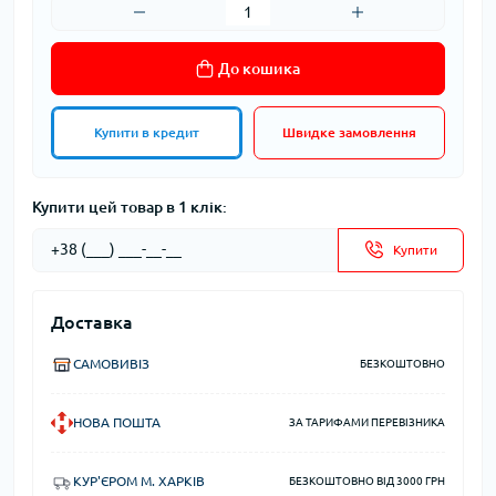
До кошика
Купити в кредит
Швидке замовлення
Купити цей товар в 1 клік:
Купити
Доставка
САМОВИВІЗ
БЕЗКОШТОВНО
НОВА ПОШТА
ЗА ТАРИФАМИ ПЕРЕВІЗНИКА
КУР'ЄРОМ М. ХАРКІВ
БЕЗКОШТОВНО ВІД 3000 ГРН