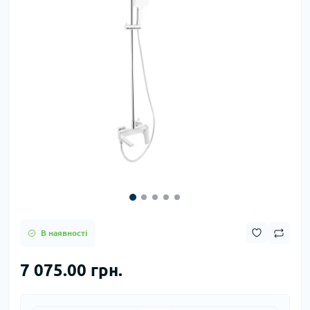
В наявності
7 075.00 грн.