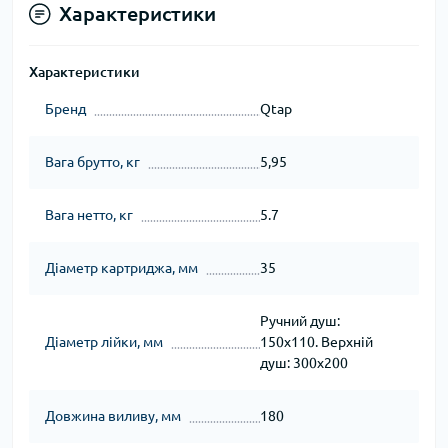
Характеристики
Характеристики
Бренд
Qtap
Вага брутто, кг
5,95
Вага нетто, кг
5.7
Діаметр картриджа, мм
35
Ручний душ:
Діаметр лійки, мм
150х110. Верхній
душ: 300х200
Довжина виливу, мм
180