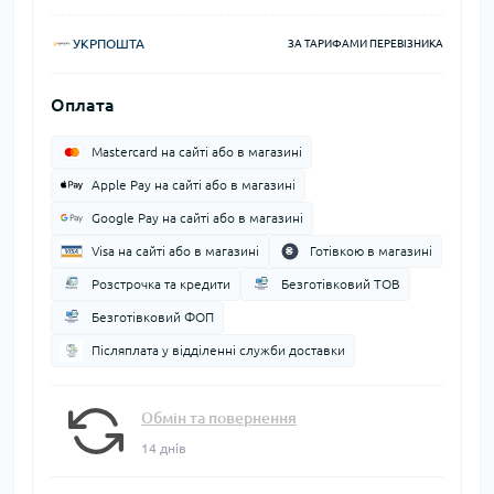
УКРПОШТА
ЗА ТАРИФАМИ ПЕРЕВІЗНИКА
Оплата
Mastercard на сайті або в магазині
Apple Pay на сайті або в магазині
Google Pay на сайті або в магазині
Visa на сайті або в магазині
Готівкою в магазині
Розстрочка та кредити
Безготівковий ТОВ
Безготівковий ФОП
Післяплата у відділенні служби доставки
Обмін та повернення
14 днів