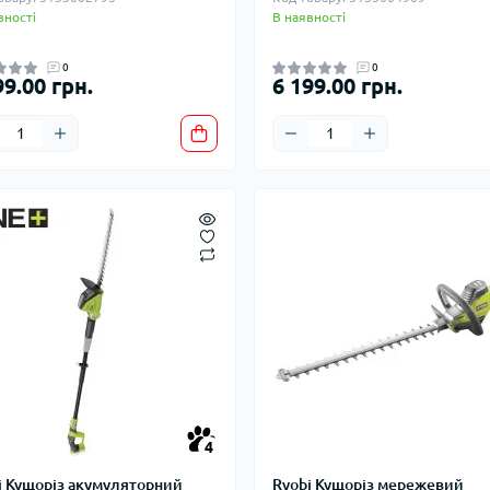
вності
В наявності
0
0
99.00 грн.
6 199.00 грн.
4
i Кущоріз акумуляторний
Ryobi Кущоріз мережевий