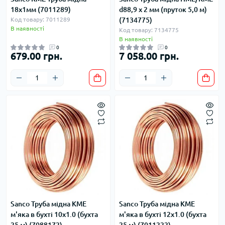
18х1мм (7011289)
d88,9 х 2 мм (пруток 5,0 м)
Код товару: 7011289
(7134775)
В наявності
Код товару: 7134775
В наявності
0
0
679.00 грн.
7 058.00 грн.
Sanco Труба мідна KME
Sanco Труба мідна KME
м'яка в бухті 10x1.0 (бухта
м'яка в бухті 12x1.0 (бухта
25 м) (7088172)
25 м) (7011222)