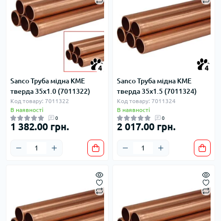
4
4
Sanco Труба мідна KME
Sanco Труба мідна KME
тверда 35x1.0 (7011322)
тверда 35x1.5 (7011324)
Код товару: 7011322
Код товару: 7011324
В наявності
В наявності
0
0
1 382.00 грн.
2 017.00 грн.