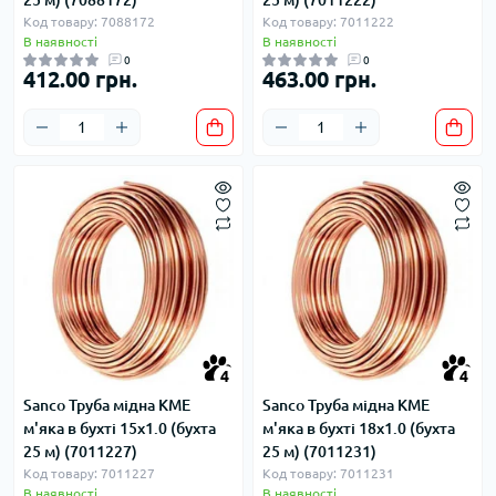
Код товару: 7088172
Код товару: 7011222
В наявності
В наявності
0
0
412.00 грн.
463.00 грн.
4
4
Sanco Труба мідна KME
Sanco Труба мідна KME
м'яка в бухті 15x1.0 (бухта
м'яка в бухті 18x1.0 (бухта
25 м) (7011227)
25 м) (7011231)
Код товару: 7011227
Код товару: 7011231
В наявності
В наявності