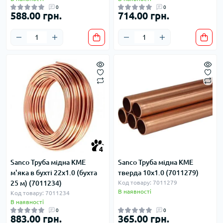
0
0
588.00 грн.
714.00 грн.
4
Sanco Труба мідна KME
Sanco Труба мідна KME
м'яка в бухті 22x1.0 (бухта
тверда 10x1.0 (7011279)
25 м) (7011234)
Код товару: 7011279
В наявності
Код товару: 7011234
В наявності
0
0
883.00 грн.
365.00 грн.