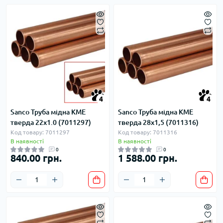
4
4
Sanco Труба мідна KME
Sanco Труба мідна KME
тверда 22x1.0 (7011297)
тверда 28x1,5 (7011316)
Код товару: 7011297
Код товару: 7011316
В наявності
В наявності
0
0
840.00 грн.
1 588.00 грн.