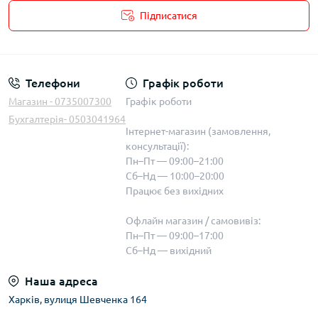
Підписатися
Телефони
Графік роботи
Магазин - 0735007300
Графік роботи
Бухгалтерія- 0503041964
Інтернет-магазин (замовлення,
консультації):
Пн–Пт — 09:00–21:00
Сб–Нд — 10:00–20:00
Працює без вихідних
Офлайн магазин / самовивіз:
Пн–Пт — 09:00–17:00
Сб–Нд — вихідний
Наша адреса
Харків, вулиця Шевченка 164