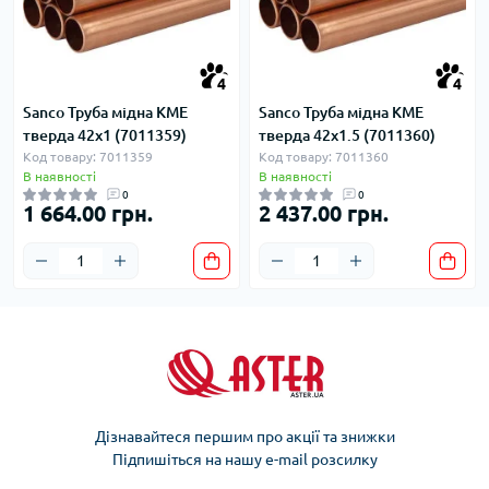
4
4
Sanco Труба мідна KME
Sanco Труба мідна KME
тверда 42x1 (7011359)
тверда 42x1.5 (7011360)
Код товару: 7011359
Код товару: 7011360
В наявності
В наявності
0
0
1 664.00 грн.
2 437.00 грн.
Дізнавайтеся першим про акції та знижки
Підпишіться на нашу e-mail розсилку