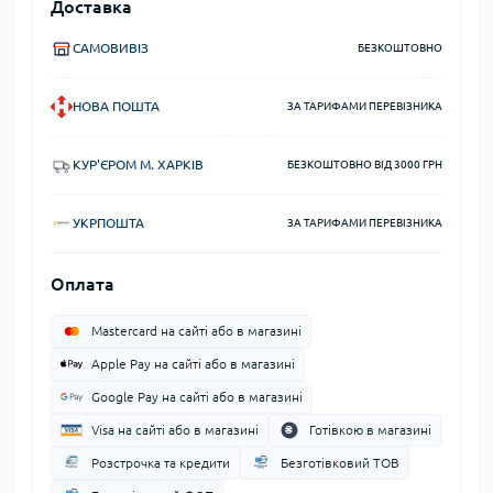
Доставка
САМОВИВІЗ
БЕЗКОШТОВНО
НОВА ПОШТА
ЗА ТАРИФАМИ ПЕРЕВІЗНИКА
КУР'ЄРОМ М. ХАРКІВ
БЕЗКОШТОВНО ВІД 3000 ГРН
УКРПОШТА
ЗА ТАРИФАМИ ПЕРЕВІЗНИКА
Оплата
Mastercard на сайті або в магазині
Apple Pay на сайті або в магазині
Google Pay на сайті або в магазині
Visa на сайті або в магазині
Готівкою в магазині
Розстрочка та кредити
Безготівковий ТОВ