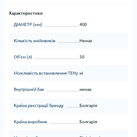
Характеристики
ДІАМЕТР (мм)
400
Кількість змійовиків
Немає
Об'єм (л)
50
Можливість встановлення ТЕНу
ні
Внутрішній бак
немає
Країна реєстрації бренду
Болгарія
Країна виробник
Болгарія