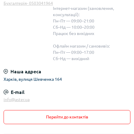
Бухгалтерія- 0503041964
Інтернет-магазин (замовлення,
консультації):
Пн–Пт — 09:00–21:00
Сб–Нд — 10:00–20:00
Працює без вихідних
Офлайн магазин / самовивіз:
Пн–Пт — 09:00–17:00
Сб–Нд — вихідний
Наша адреса
Харків, вулиця Шевченка 164
E-mail
info@aster.ua
Перейти до контактів