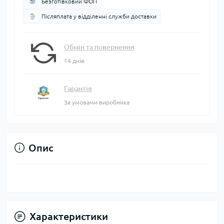
Безготівковий ФОП
Післяплата у відділенні служби доставки
Обмін та повернення
14 днів
Гарантія
За умовами виробника
Опис
Характеристики