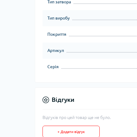
Тип затвора
Тип виробу
Покриття
Артикул
Серія
Відгуки
Відгуків про цей товар ще не було.
+ Додати відгук