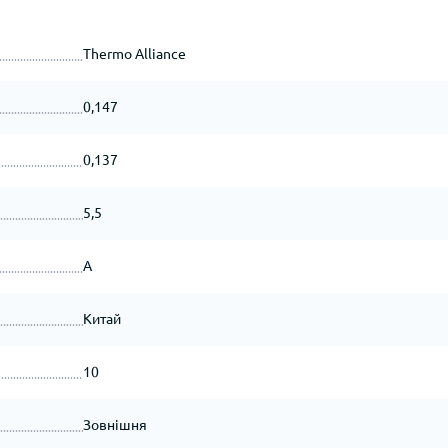
Thermo Alliance
0,147
0,137
5,5
А
Китай
10
Зовнішня