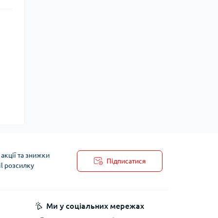
акції та знижки
Підписатися
il розсилку
Ми у соціальних мережах