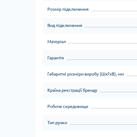
Розмір підключення
Вид підключення
Матеріал
Гарантія
Габаритні розміри виробу (ШхГхВ), мм
Країна реєстрації бренду
Робоче середовище
Тип ручки