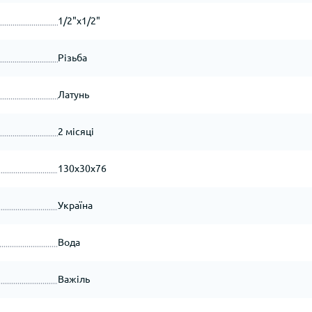
1/2"x1/2"
Різьба
Латунь
2 місяці
130х30х76
Україна
Вода
Важіль