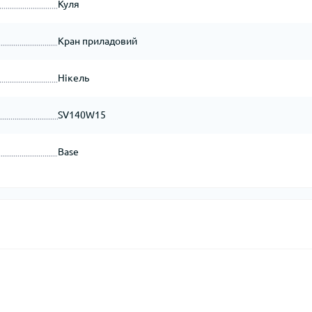
Куля
Кран приладовий
Нікель
SV140W15
Base