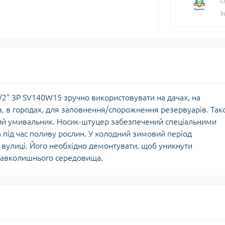
Оглядові вік
З
Мийки високо
ьтиметри
Запчастини для
Домкрати гід
електроінструмента
икаторні викрутки
Обладнання 
Запчастини до мийок
Автомобільн
високого тиску
Автохімія
Запчастини до
/2" ЗР SV140W15 зручно використовувати на дачах, на
Автомобільні
кормоподрібнювачів
в, в городах, для заповнення/спорожнення резервуарів. Та
пристрої
Запчастини до компресорів
ний умивальник. Носик-штуцер забезпечений спеціальними
 під час поливу рослин. У холодний зимовий період
вулиці. Його необхідно демонтувати, щоб уникнути
навколишнього середовища.
цодяг
исні рукавички