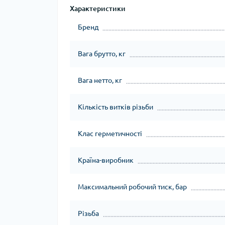
Характеристики
Бренд
Вага брутто, кг
Вага нетто, кг
Кількість витків різьби
Клас герметичності
Країна-виробник
Максимальний робочий тиск, бар
Різьба