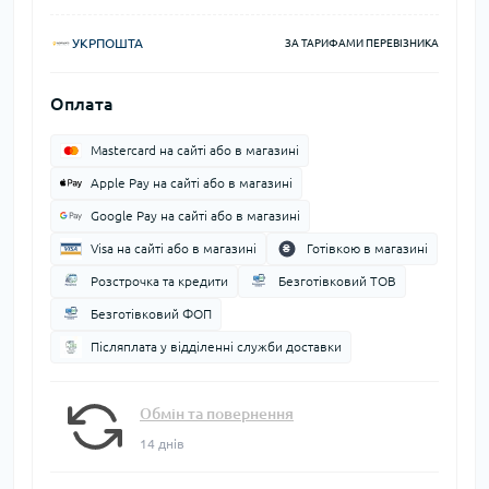
УКРПОШТА
ЗА ТАРИФАМИ ПЕРЕВІЗНИКА
Оплата
Mastercard на сайті або в магазині
Apple Pay на сайті або в магазині
Google Pay на сайті або в магазині
Visa на сайті або в магазині
Готівкою в магазині
Розстрочка та кредити
Безготівковий ТОВ
Безготівковий ФОП
Післяплата у відділенні служби доставки
Обмін та повернення
14 днів