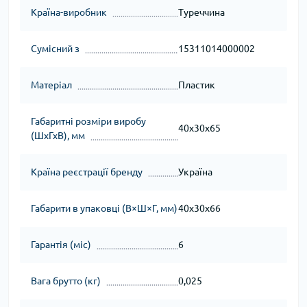
Країна-виробник
Туреччина
Сумісний з
15311014000002
Матеріал
Пластик
Габаритні розміри виробу
40х30х65
(ШхГхВ), мм
Країна реєстрації бренду
Україна
Габарити в упаковці (В×Ш×Г, мм)
40х30х66
Гарантія (міс)
6
Вага брутто (кг)
0,025