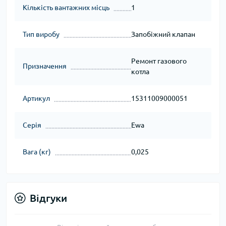
Кількість вантажних місць
1
Тип виробу
Запобіжний клапан
Ремонт газового
Призначення
котла
Артикул
15311009000051
Серія
Ewa
Вага (кг)
0,025
Відгуки