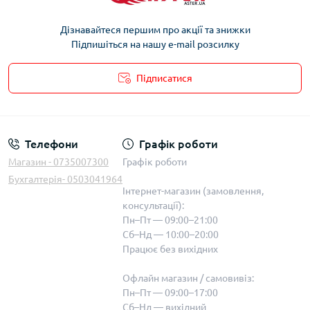
Дізнавайтеся першим про акції та знижки
Підпишіться на нашу e-mail розсилку
Підписатися
Телефони
Графік роботи
Магазин - 0735007300
Графік роботи
Бухгалтерія- 0503041964
Інтернет-магазин (замовлення,
консультації):
Пн–Пт — 09:00–21:00
Сб–Нд — 10:00–20:00
Працює без вихідних
Офлайн магазин / самовивіз:
Пн–Пт — 09:00–17:00
Сб–Нд — вихідний