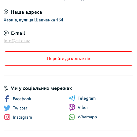
Наша адреса
Харків, вулиця Шевченка 164
E-mail
info@aster.ua
Перейти до контактів
Ми у соціальних мережах
Telegram
Facebook
Viber
Twitter
Whatsapp
Instagram