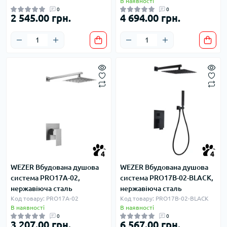
В наявності
0
0
2 545.00 грн.
4 694.00 грн.
4
4
WEZER Вбудована душова
WEZER Вбудована душова
система PRO17A-02,
система PRO17B-02-BLACK,
нержавіюча сталь
нержавіюча сталь
Код товару: PRO17A-02
Код товару: PRO17B-02-BLACK
В наявності
В наявності
0
0
3 207.00 грн.
6 567.00 грн.