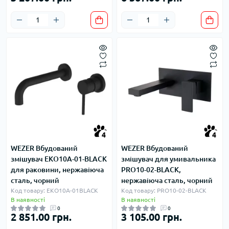
4
4
WEZER Вбудований
WEZER Вбудований
змішувач EKO10A-01-ВLACK
змішувач для умивальника
для раковини, нержавіюча
PRO10-02-BLACK,
сталь, чорний
нержавіюча сталь, чорний
Код товару: EKO10A-01ВLACK
Код товару: PRO10-02-BLACK
В наявності
В наявності
0
0
2 851.00 грн.
3 105.00 грн.