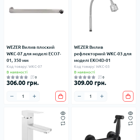
WEZER Вилив плоский
WEZER Вилив
WKC-07 для моделі ЕСО7-
рефлекторний WKC-03 для
01, 350 мм
моделі ЕКО4D-01
Код товару: WKC-07
Код товару: WKC-03
В наявності
В наявності
0
0
306.00 грн.
309.00 грн.