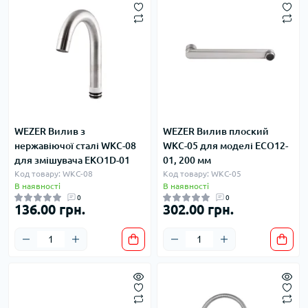
WEZER Вилив з
WEZER Вилив плоский
нержавіючої сталі WKC-08
WKC-05 для моделі ЕCО12-
для змішувача ЕКО1D-01
01, 200 мм
Код товару: WKC-08
Код товару: WKC-05
В наявності
В наявності
0
0
136.00 грн.
302.00 грн.