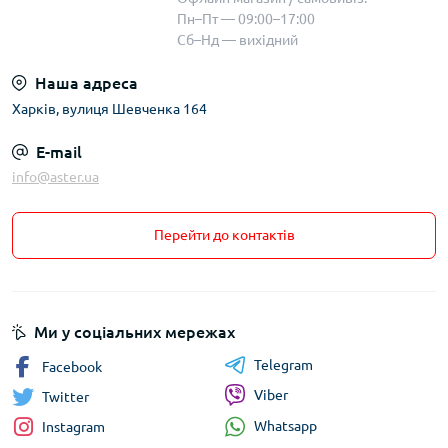
Пн–Пт — 09:00–17:00
Сб–Нд — вихідний
Наша адреса
Харків, вулиця Шевченка 164
E-mail
info@aster.ua
Перейти до контактів
Ми у соціальних мережах
Telegram
Facebook
Viber
Twitter
Whatsapp
Instagram