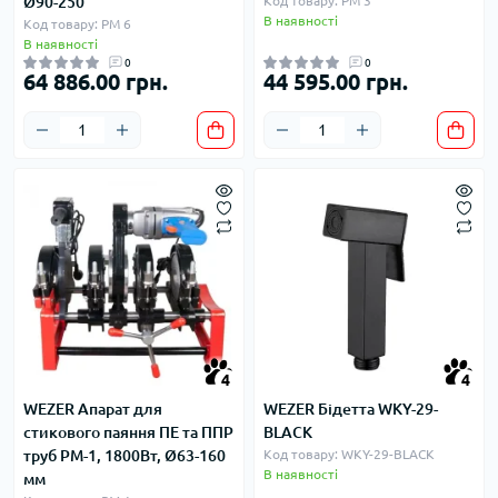
Ø90-250
Код товару: PM 3
В наявності
Код товару: PM 6
В наявності
0
0
64 886.00 грн.
44 595.00 грн.
4
4
WEZER Апарат для
WEZER Бідетта WKY-29-
стикового паяння ПЕ та ППР
BLACK
труб РМ-1, 1800Вт, Ø63-160
Код товару: WKY-29-BLACK
В наявності
мм