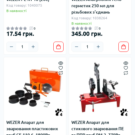
Код товару: 1040075
герметик 250 мл для
В наявності
різьбових з'єднань
Код товару: 1038264
В наявності
0
0
17.54 грн.
345.00 грн.
4
4
WEZER Апарат для
WEZER Апарат для
зварювання пластикових
стикового зварювання ПЕ
труб CF-110-6, 1800Вт,
та ППР труб РМ-2, 770Вт,