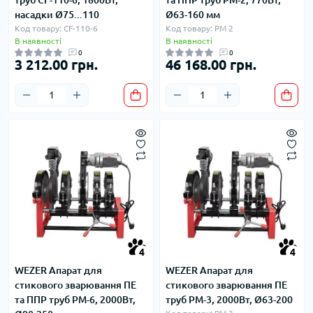
насадки Ø75...110
Ø63-160 мм
Код товару: CF-110-6
Код товару: PM 2
В наявності
В наявності
0
0
3 212.00 грн.
46 168.00 грн.
4
4
WEZER Апарат для
WEZER Апарат для
стикового зварювання ПЕ
стикового зварювання ПЕ
та ППР труб РМ-6, 2000Вт,
труб РМ-3, 2000Вт, Ø63-200