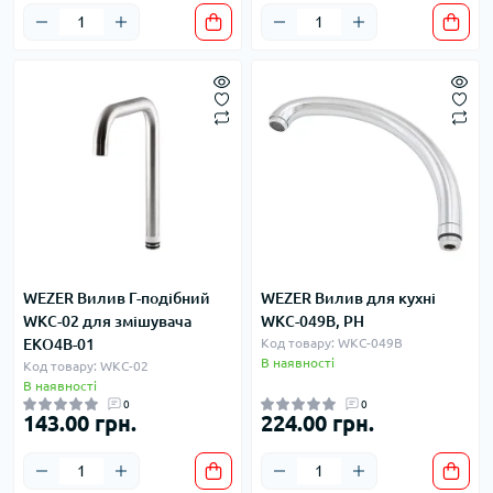
WEZER Вилив Г-подібний
WEZER Вилив для кухні
WKC-02 для змішувача
WKC-049B, РН
EKO4B-01
Код товару: WKC-049B
В наявності
Код товару: WKC-02
В наявності
0
0
143.00 грн.
224.00 грн.