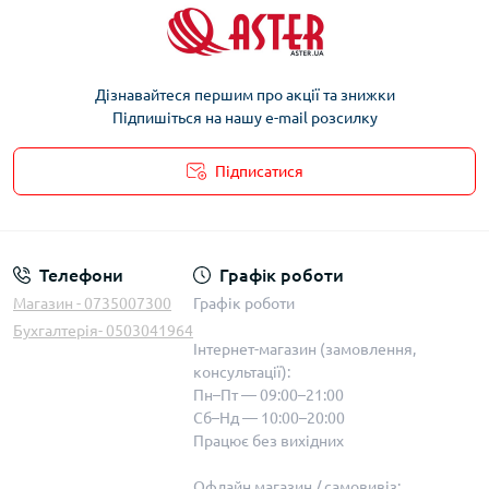
Дізнавайтеся першим про акції та знижки
Підпишіться на нашу e-mail розсилку
Підписатися
Телефони
Графік роботи
Магазин - 0735007300
Графік роботи
Бухгалтерія- 0503041964
Інтернет-магазин (замовлення,
консультації):
Пн–Пт — 09:00–21:00
Сб–Нд — 10:00–20:00
Працює без вихідних
Офлайн магазин / самовивіз: