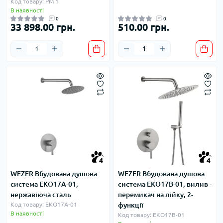
Код товару: PM 1
В наявності
0
0
33 898.00 грн.
510.00 грн.
4
4
WEZER Вбудована душова
WEZER Вбудована душова
система EKO17A-01,
система EKO17В-01, вилив -
нержавіюча сталь
перемикач на лійку, 2-
Код товару: EKO17A-01
функції
В наявності
Код товару: EKO17В-01