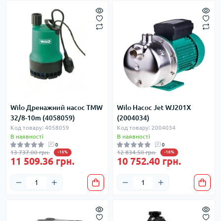
Wilo Дренажний насос TMW
Wilo Насос Jet WJ201X
32/8-10m (4058059)
(2004034)
Код товару: 4058059
Код товару: 2004034
В наявності
В наявності
0
0
13 737.00 грн.
12 834.50 грн.
-16%
-16%
11 509.36 грн.
10 752.40 грн.