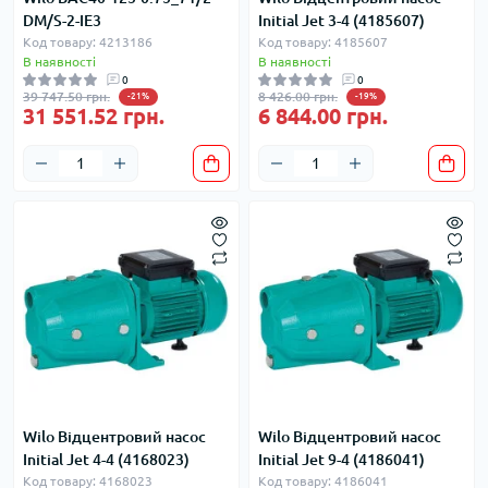
DM/S-2-IE3
Initial Jet 3-4 (4185607)
Код товару: 4213186
Код товару: 4185607
В наявності
В наявності
0
0
39 747.50 грн.
8 426.00 грн.
-21%
-19%
31 551.52 грн.
6 844.00 грн.
Wilo Відцентровий насос
Wilo Відцентровий насос
Initial Jet 4-4 (4168023)
Initial Jet 9-4 (4186041)
Код товару: 4168023
Код товару: 4186041