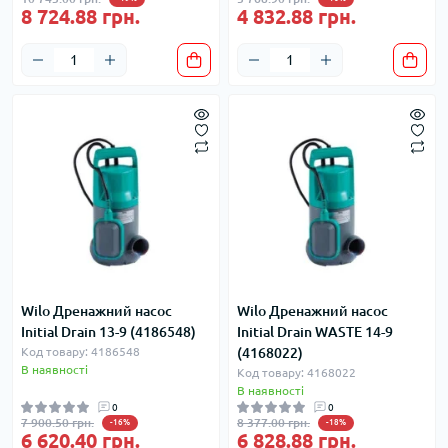
8 724.88 грн.
4 832.88 грн.
Wilo Дренажний насос
Wilo Дренажний насос
Initial Drain 13-9 (4186548)
Initial Drain WASTE 14-9
Код товару: 4186548
(4168022)
В наявності
Код товару: 4168022
В наявності
0
0
7 900.50 грн.
8 377.00 грн.
-16%
-18%
6 620.40 грн.
6 828.88 грн.