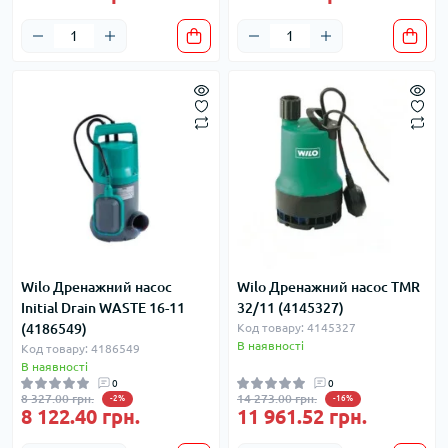
Wilo Дренажний насос
Wilo Дренажний насос TMR
Initial Drain WASTE 16-11
32/11 (4145327)
(4186549)
Код товару: 4145327
В наявності
Код товару: 4186549
В наявності
0
0
8 327.00 грн.
14 273.00 грн.
-2%
-16%
8 122.40 грн.
11 961.52 грн.