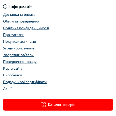
Інформація
Доставка та оплата
Обмін та повернення
Політика конфіденційності
Про магазин
Покупка частинами
Угода користувача
Зворотній зв’язок
Повернення товару
Карта сайту
Виробники
Подарункові сертифікати
Акції
Каталог товарів