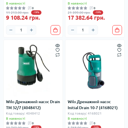
В наявності
В наявності
0
0
11 213.00 грн.
21 399.00 грн.
-19%
-19%
9 108.24 грн.
17 382.64 грн.
Wilo Дренажний насос Drain
Wilo Дренажний насос
TM 32/7 (4048412)
Initial Drain 10-7 (4168021)
Код товару: 4048412
Код товару: 4168021
В наявності
В наявності
0
0
10 743.00 грн.
5 768.90 грн.
-19%
-16%