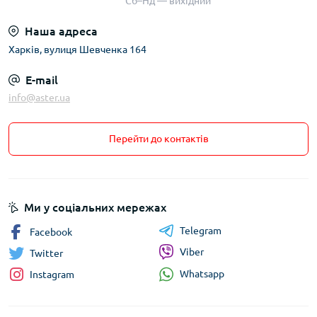
Сб–Нд — вихідний
Наша адреса
Харків, вулиця Шевченка 164
E-mail
info@aster.ua
Перейти до контактів
Ми у соціальних мережах
Telegram
Facebook
Viber
Twitter
Whatsapp
Instagram