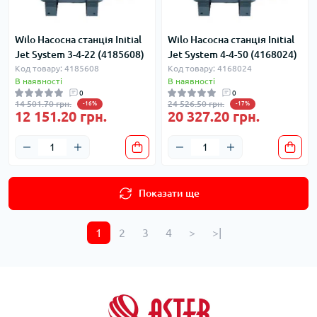
Wilo Насосна станція Initial
Wilo Насосна станція Initial
Jet System 3-4-22 (4185608)
Jet System 4-4-50 (4168024)
Код товару: 4185608
Код товару: 4168024
В наявності
В наявності
0
0
14 501.70 грн.
24 526.50 грн.
-16%
-17%
12 151.20 грн.
20 327.20 грн.
Показати ще
1
2
3
4
>
>|