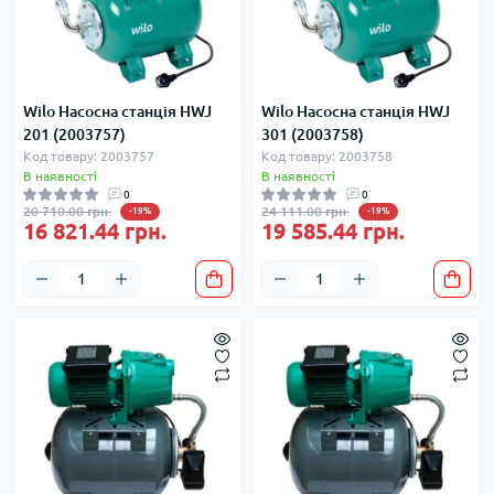
Wilo Насосна станція HWJ
Wilo Насосна станція HWJ
201 (2003757)
301 (2003758)
Код товару: 2003757
Код товару: 2003758
В наявності
В наявності
0
0
20 710.00 грн.
24 111.00 грн.
-19%
-19%
16 821.44 грн.
19 585.44 грн.