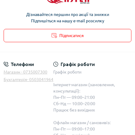
Дізнавайтеся першим про акції та знижки
Підпишіться на нашу e-mail розсилку
Підписатися
Телефони
Графік роботи
Магазин - 0735007300
Графік роботи
Бухгалтерія- 0503041964
Інтернет-магазин (замовлення,
консультації):
Пн–Пт — 09:00–21:00
Сб–Нд — 10:00–20:00
Працює без вихідних
Офлайн магазин / самовивіз:
Пн–Пт — 09:00–17:00