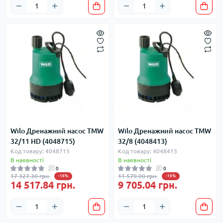
Wilo Дренажний насос TMW
Wilo Дренажний насос TMW
32/11 HD (4048715)
32/8 (4048413)
Код товару: 4048715
Код товару: 4048413
В наявності
В наявності
0
0
17 327.30 грн.
11 579.00 грн.
-16%
-16%
14 517.84 грн.
9 705.04 грн.