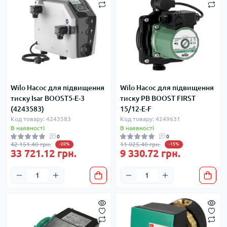
Wilo Насос для підвищення
Wilo Насос для підвищення
тиску Isar BOOST5-E-3
тиску PB BOOST FIRST
(4243583)
15/12-E-F
Код товару: 4243583
Код товару: 4249631
В наявності
В наявності
0
0
42 151.40 грн.
11 025.40 грн.
-20%
-15%
33 721.12 грн.
9 330.72 грн.