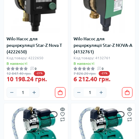
Wilo Насос для
Wilo Насос для
рециркуляції Star-Z Nova T
рециркуляції Star-Z NOVA-A
(4222650)
(4132761)
Код товару: 4222650
Код товару: 4132761
В наявності
В наявності
0
0
12 847.40 грн.
7 826.20 грн.
-21%
-21%
10 198.24 грн.
6 212.40 грн.