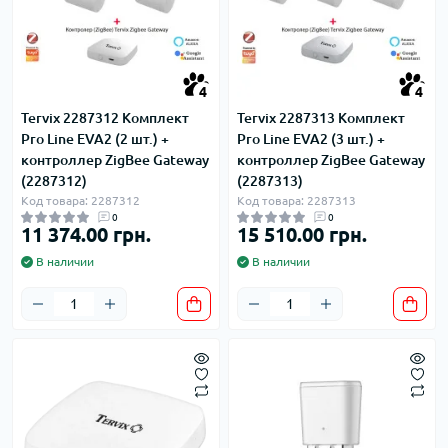
4
4
Tervix 2287312 Комплект
Tervix 2287313 Комплект
Pro Line EVA2 (2 шт.) +
Pro Line EVA2 (3 шт.) +
контроллер ZigBee Gateway
контроллер ZigBee Gateway
(2287312)
(2287313)
Код товара: 2287312
Код товара: 2287313
0
0
11 374.00 грн.
15 510.00 грн.
В наличии
В наличии