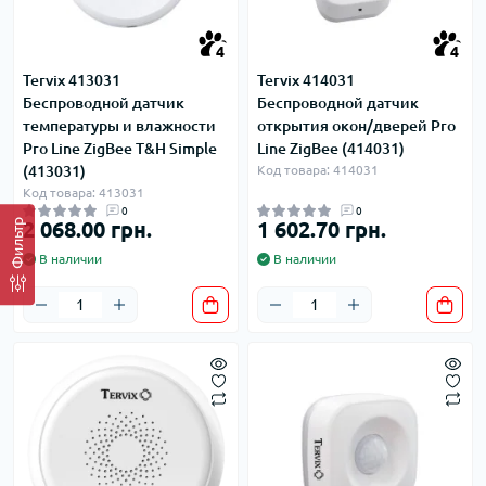
4
4
Tervix 413031
Tervix 414031
Беспроводной датчик
Беспроводной датчик
температуры и влажности
открытия окон/дверей Pro
Pro Line ZigBee T&H Simple
Line ZigBee (414031)
(413031)
Код товара: 414031
Код товара: 413031
0
0
2 068.00 грн.
1 602.70 грн.
Фильтр
В наличии
В наличии