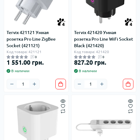
4
4
Tervix 421121 Умная
Tervix 421420 Умная
розетка Pro Line ZigBee
розетка Pro Line WiFi Socket
Socket (421121)
Black (421420)
Код товара: 421121
Код товара: 421420
0
0
1 551.00 грн.
827.20 грн.
В наличии
В наличии