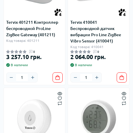
4
4
Tervix 401211 Контроллер
Tervix 410041
беспроводной ProLine
Беспроводной датчик
ZigBee Gateway (401211)
вибрации Pro Line ZigBee
Код товара: 401211
Vibro Sensor (410041)
Код товара: 410041
0
0
3 257.10 грн.
2 064.00 грн.
В наличии
В наличии