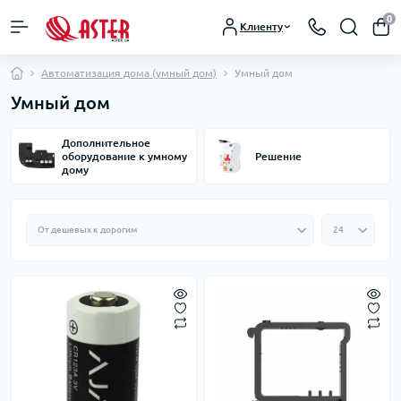
0
Клиенту
Автоматизация дома (умный дом)
Умный дом
Умный дом
Дополнительное
оборудование к умному
Решение
дому