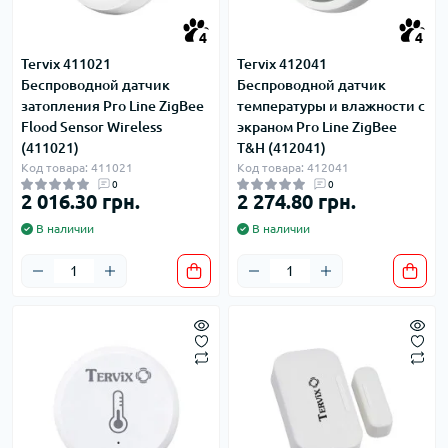
4
4
Tervix 411021
Tervix 412041
Беспроводной датчик
Беспроводной датчик
затопления Pro Line ZigBee
температуры и влажности с
Flood Sensor Wireless
экраном Pro Line ZigBee
(411021)
T&H (412041)
Код товара: 411021
Код товара: 412041
0
0
2 016.30 грн.
2 274.80 грн.
В наличии
В наличии