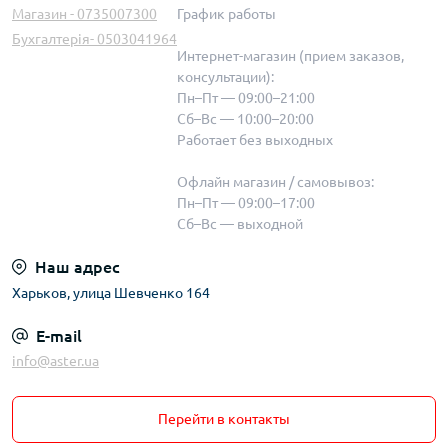
Магазин - 0735007300
График работы
Бухгалтерія- 0503041964
Интернет-магазин (прием заказов,
консультации):
Пн–Пт — 09:00–21:00
Сб–Вс — 10:00–20:00
Работает без выходных
Офлайн магазин / самовывоз:
Пн–Пт — 09:00–17:00
Сб–Вс — выходной
Наш адрес
Харьков, улица Шевченко 164
E-mail
info@aster.ua
Перейти в контакты