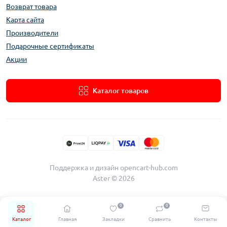
Возврат товара
Карта сайта
Производители
Подарочные сертификаты
Акции
Каталог товаров
Поддержка и дизайн
opencart-hub.com
Aster © 2026
0
0
Каталог
Главная
Закладки
Сравнить
Контакты