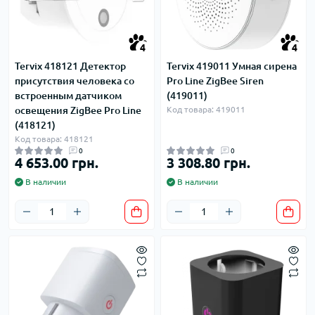
4
4
Tervix 418121 Детектор
Tervix 419011 Умная сирена
присутствия человека со
Pro Line ZigBee Siren
встроенным датчиком
(419011)
освещения ZigBee Pro Line
Код товара: 419011
(418121)
Код товара: 418121
0
0
4 653.00 грн.
3 308.80 грн.
В наличии
В наличии