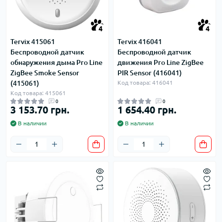
4
4
Tervix 415061
Tervix 416041
Беспроводной датчик
Беспроводной датчик
обнаружения дыма Pro Line
движения Pro Line ZigBee
ZigBee Smoke Sensor
PIR Sensor (416041)
(415061)
Код товара: 416041
Код товара: 415061
0
0
3 153.70 грн.
1 654.40 грн.
В наличии
В наличии