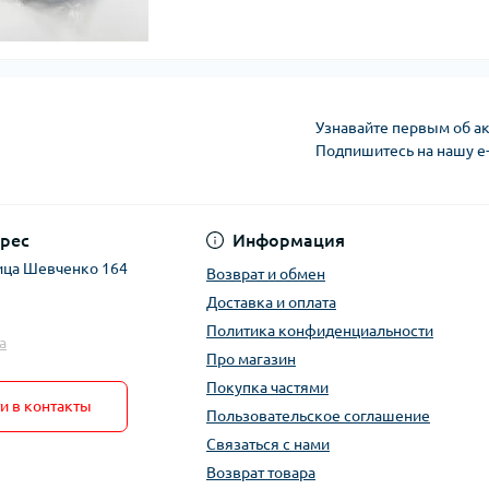
Узнавайте первым об ак
Подпишитесь на нашу e
рес
Информация
ица Шевченко 164
Возврат и обмен
Доставка и оплата
Политика конфиденциальности
a
Про магазин
Покупка частями
и в контакты
Пользовательское соглашение
Связаться с нами
Возврат товара