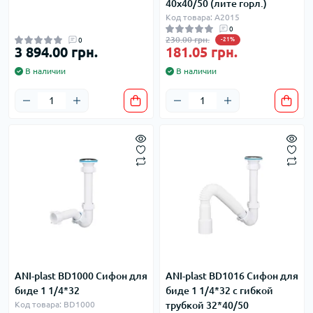
40х40/50 (лите горл.)
Код товара: A2015
0
230.00 грн.
0
-21%
3 894.00 грн.
181.05 грн.
В наличии
В наличии
ANI-plast BD1000 Сифон для
ANI-plast BD1016 Сифон для
биде 1 1/4*32
биде 1 1/4*32 с гибкой
Код товара: BD1000
трубкой 32*40/50