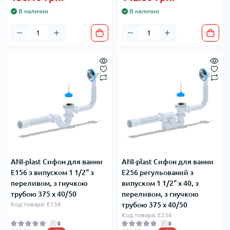
В наличии
В наличии
ANI-plast Сифон для ванни
ANI-plast Сифон для ванни
Е156 з випуском 1 1/2" з
Е256 регульований з
переливом, з гнучкою
випуском 1 1/2" x 40, з
трубою 375 x 40/50
переливом, з гнучкою
Код товара: Е156
трубою 375 x 40/50
Код товара: Е256
0
0