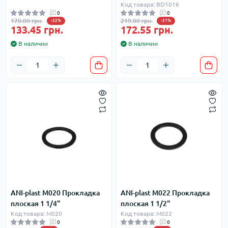
Код товара: BD1016
0
0
170.00 грн.
219.00 грн.
-22%
-21%
133.45 грн.
172.55 грн.
В наличии
В наличии
ANI-plast М020 Прокладка
ANI-plast М022 Прокладка
плоская 1 1/4"
плоская 1 1/2"
Код товара: М020
Код товара: М022
0
0