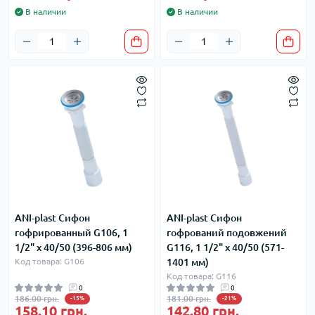
В наличии
В наличии
ANI-plast Сифон
ANI-plast Сифон
гофрированный G106, 1
гофрований подовжений
1/2" x 40/50 (396-806 мм)
G116, 1 1/2" x 40/50 (571-
Код товара: G106
1401 мм)
Код товара: G116
0
0
186.00 грн.
181.00 грн.
-15%
-21%
158.10 грн.
142.80 грн.