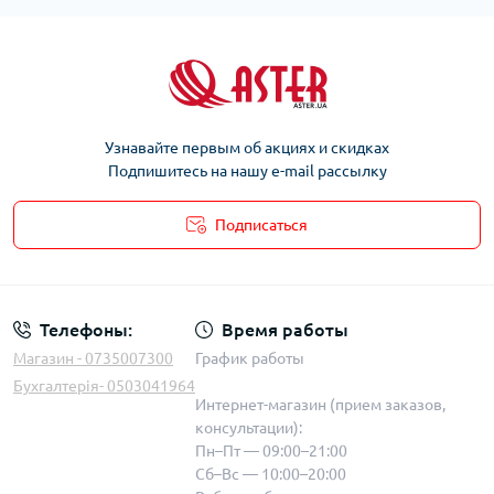
Узнавайте первым об акциях и скидках
Подпишитесь на нашу e-mail рассылку
Подписаться
Телефоны:
Время работы
Магазин - 0735007300
График работы
Бухгалтерія- 0503041964
Интернет-магазин (прием заказов,
консультации):
Пн–Пт — 09:00–21:00
Сб–Вс — 10:00–20:00