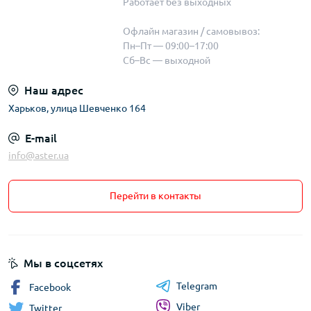
Работает без выходных
Офлайн магазин / самовывоз:
Пн–Пт — 09:00–17:00
Сб–Вс — выходной
Наш адрес
Харьков, улица Шевченко 164
E-mail
info@aster.ua
Перейти в контакты
Мы в соцсетях
Telegram
Facebook
Viber
Twitter