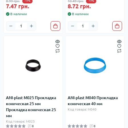
8.99 грн.
10.49 грн.
-17%
-17%
7.47 грн.
8.72 грн.
В наличии
В наличии
ANI-plast М025 Прокладка
ANI-plast М040 Прокладка
коническая 25 мм
коническая 40 мм
Прокладка коническая 25
Код товара: М040
мм
Код товара: М025
0
0