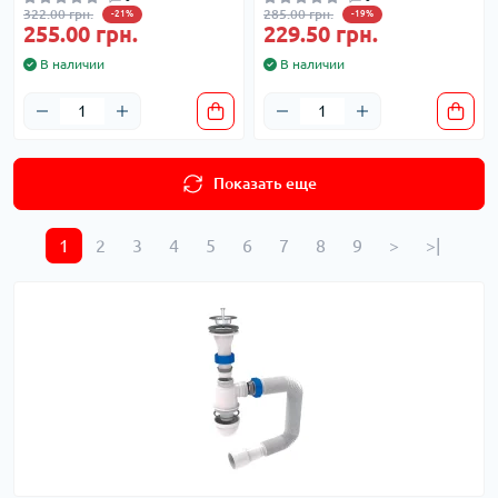
322.00 грн.
285.00 грн.
-21%
-19%
255.00 грн.
229.50 грн.
В наличии
В наличии
Показать еще
1
2
3
4
5
6
7
8
9
>
>|