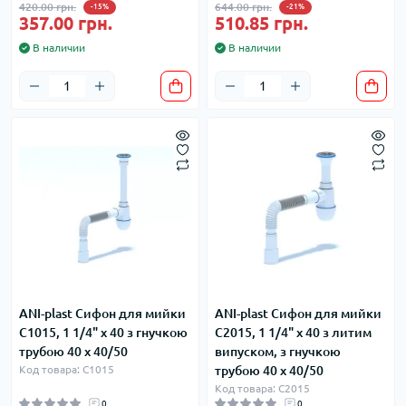
420.00 грн.
644.00 грн.
-15%
-21%
357.00 грн.
510.85 грн.
В наличии
В наличии
ANI-plast Сифон для мийки
ANI-plast Сифон для мийки
C1015, 1 1/4" x 40 з гнучкою
C2015, 1 1/4" х 40 з литим
трубою 40 x 40/50
випуском, з гнучкою
Код товара: C1015
трубою 40 x 40/50
Код товара: C2015
0
0