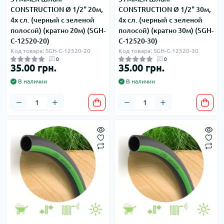
CONSTRUCTION Ø 1/2" 20м,
CONSTRUCTION Ø 1/2" 30м,
4х сл. (черный с зеленой
4х сл. (черный с зеленой
полосой) (кратно 20м) (SGH-
полосой) (кратно 30м) (SGH-
С-12520-20)
С-12520-30)
Код товара: SGH-С-12520-20
Код товара: SGH-С-12520-30
0
0
35.00 грн.
35.00 грн.
В наличии
В наличии