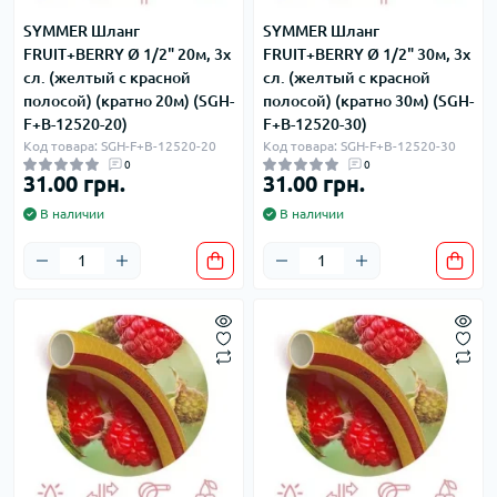
SYMMER Шланг
SYMMER Шланг
FRUIT+BERRY Ø 1/2" 20м, 3х
FRUIT+BERRY Ø 1/2" 30м, 3х
сл. (желтый с красной
сл. (желтый с красной
полосой) (кратно 20м) (SGH-
полосой) (кратно 30м) (SGH-
F+B-12520-20)
F+B-12520-30)
Код товара: SGH-F+B-12520-20
Код товара: SGH-F+B-12520-30
0
0
31.00 грн.
31.00 грн.
В наличии
В наличии