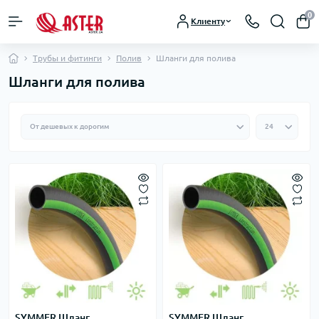
0
Клиенту
Трубы и фитинги
Полив
Шланги для полива
Шланги для полива
SYMMER Шланг
SYMMER Шланг