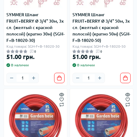
SYMMER Шланг
SYMMER Шланг
FRUIT+BERRY Ø 3/4" 30м, 3х
FRUIT+BERRY Ø 3/4" 50м, 3х
сл. (желтый с красной
сл. (желтый с красной
полосой) (кратно 30м) (SGH-
полосой) (кратно 50м) (SGH-
F+B-18020-30)
F+B-18020-50)
Код товара: SGH-F+B-18020-30
Код товара: SGH-F+B-18020-50
0
0
51.00 грн.
51.00 грн.
В наличии
В наличии