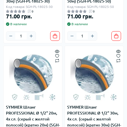
30м) (SGH-PL-18025-30)
50м) (SGH-PL-18025-50)
Код товара: SGH-PL-18025-30
Код товара: SGH-PL-18025-50
0
0
71.00 грн.
71.00 грн.
В наличии
В наличии
SYMMER Шланг
SYMMER Шланг
PROFESSIONAL Ø 1/2" 20м,
PROFESSIONAL Ø 1/2" 30м,
4х сл. (серый с желтой
4х сл. (серый с желтой
полосой) (кратно 20м) (SGH-
полосой) (кратно 30м) (SGH-