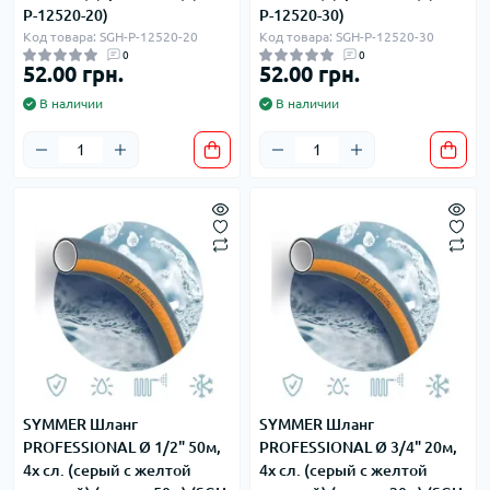
P-12520-20)
P-12520-30)
Код товара: SGH-P-12520-20
Код товара: SGH-P-12520-30
0
0
52.00 грн.
52.00 грн.
В наличии
В наличии
SYMMER Шланг
SYMMER Шланг
PROFESSIONAL Ø 1/2" 50м,
PROFESSIONAL Ø 3/4" 20м,
4х сл. (серый с желтой
4х сл. (серый с желтой