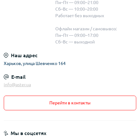
Пн–Пт — 09:00–21:00
Сб–Вс — 10:00–20:00
Работает без выходных
Офлайн магазин / самовывоз:
Пн–Пт — 09:00–17:00
Сб–Вс — выходной
Наш адрес
Харьков, улица Шевченко 164
E-mail
info@aster.ua
Перейти в контакты
Мы в соцсетях