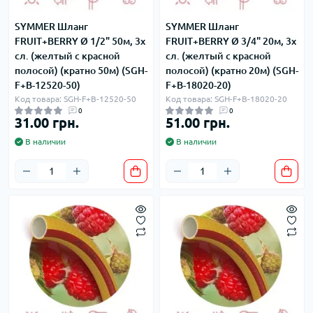
SYMMER Шланг
SYMMER Шланг
FRUIT+BERRY Ø 1/2" 50м, 3х
FRUIT+BERRY Ø 3/4" 20м, 3х
сл. (желтый с красной
сл. (желтый с красной
полосой) (кратно 50м) (SGH-
полосой) (кратно 20м) (SGH-
F+B-12520-50)
F+B-18020-20)
Код товара: SGH-F+B-12520-50
Код товара: SGH-F+B-18020-20
0
0
31.00 грн.
51.00 грн.
В наличии
В наличии