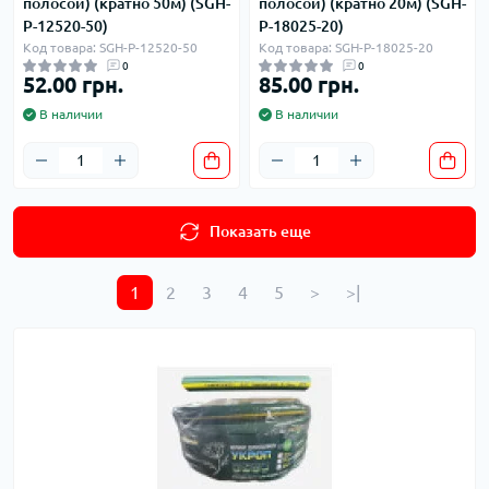
полосой) (кратно 50м) (SGH-
полосой) (кратно 20м) (SGH-
P-12520-50)
P-18025-20)
Код товара: SGH-P-12520-50
Код товара: SGH-P-18025-20
0
0
52.00 грн.
85.00 грн.
В наличии
В наличии
Показать еще
1
2
3
4
5
>
>|