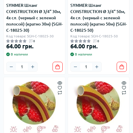
SYMMER Шланг
SYMMER Шланг
CONSTRUCTION Ø 3/4" 30м,
CONSTRUCTION Ø 3/4" 50м,
4х сл. (черный с зеленой
4х сл. (черный с зеленой
полосой) (кратно 30м) (SGH-
полосой) (кратно 50м) (SGH-
С-18025-30)
С-18025-50)
Код товара: SGH-С-18025-30
Код товара: SGH-С-18025-50
0
0
64.00 грн.
64.00 грн.
В наличии
В наличии