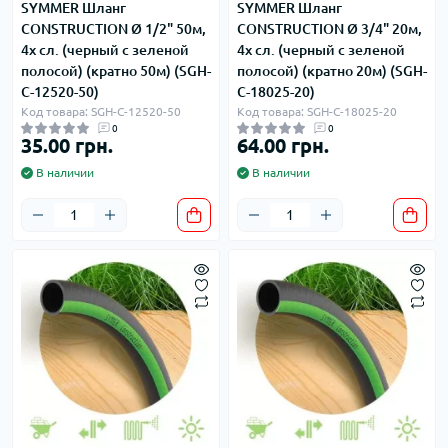
SYMMER Шланг
SYMMER Шланг
CONSTRUCTION Ø 1/2" 50м,
CONSTRUCTION Ø 3/4" 20м,
4х сл. (черный с зеленой
4х сл. (черный с зеленой
полосой) (кратно 50м) (SGH-
полосой) (кратно 20м) (SGH-
С-12520-50)
С-18025-20)
Код товара: SGH-С-12520-50
Код товара: SGH-С-18025-20
0
0
35.00 грн.
64.00 грн.
В наличии
В наличии