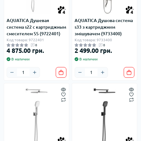
4
4
AQUATICA Душевая
AQUATICA Душова система
система s22 с картриджным
s33 з картриджним
смесителем SS (9722401)
змішувачем (9733400)
Код товара: 9722401
Код товара: 9733400
0
0
4 875.00 грн.
2 499.00 грн.
В наличии
В наличии