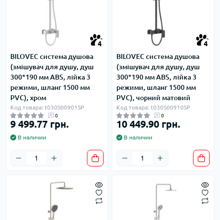
4
4
BILOVEC система душова
BILOVEC система душова
(змішувач для душу, душ
(змішувач для душу, душ
300*190 мм ABS, лійка 3
300*190 мм ABS, лійка 3
режими, шланг 1500 мм
режими, шланг 1500 мм
PVC), хром
PVC), чорний матовий
Код товара: t030S00901SP
Код товара: t030S00910SP
0
0
9 499.77 грн.
10 449.90 грн.
В наличии
В наличии