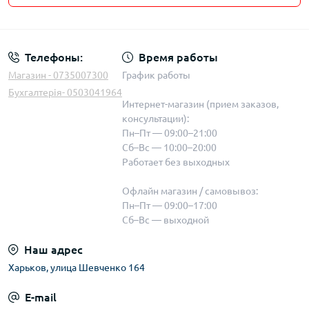
Телефоны:
Время работы
Магазин - 0735007300
График работы
Бухгалтерія- 0503041964
Интернет-магазин (прием заказов,
консультации):
Пн–Пт — 09:00–21:00
Сб–Вс — 10:00–20:00
Работает без выходных
Офлайн магазин / самовывоз:
Пн–Пт — 09:00–17:00
Сб–Вс — выходной
Наш адрес
Харьков, улица Шевченко 164
E-mail