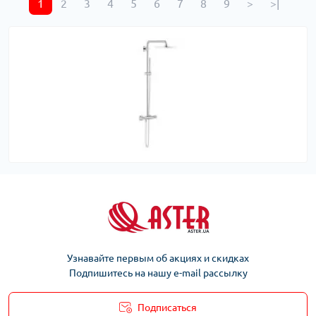
1
2
3
4
5
6
7
8
9
>
>|
Узнавайте первым об акциях и скидках
Подпишитесь на нашу e-mail рассылку
Подписаться