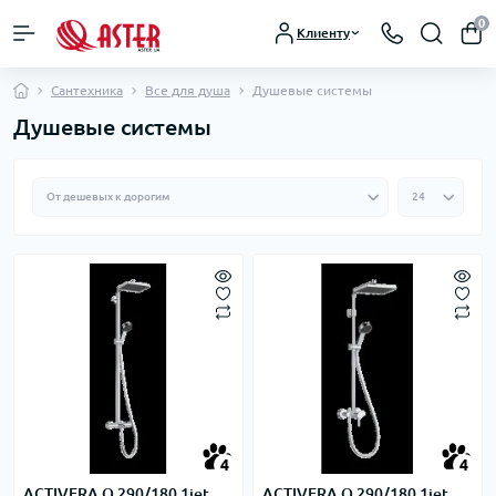
0
Клиенту
Сантехника
Все для душа
Душевые системы
Душевые системы
4
4
ACTIVERA Q 290/180 1jet
ACTIVERA Q 290/180 1jet