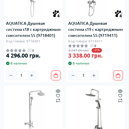
4
4
AQUATICA Душевая
AQUATICA Душевая
система s18 с картриджным
система s19 с картриджным
смесителем SS (9718401)
смесителем SS (9719411)
Код товара: 9718401
Код товара: 9719411
0
4 247.00 грн.
0
-21%
4 296.00 грн.
3 338.00 грн.
В наличии
В наличии