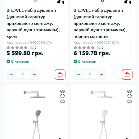
4
4
BILOVEC набір душовий
BILOVEC набір душовий
(душовий гарнітур
(душовий гарнітур
прихованого монтажу,
прихованого монтажу,
верхній душ з тримачем),
верхній душ з тримачем),
хром
чорний матовий
Код товара: f04000901AA
Код товара: f04000910AA
0
0
5 599.80 грн.
6 159.78 грн.
В наличии
В наличии