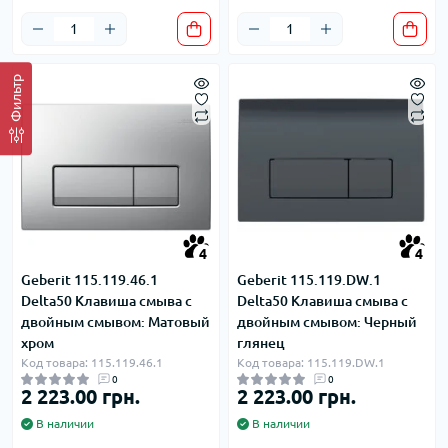
Фильтр
4
4
Geberit 115.119.46.1
Geberit 115.119.DW.1
Delta50 Клавиша смыва с
Delta50 Клавиша смыва с
двойным смывом: Матовый
двойным смывом: Черный
хром
глянец
Код товара: 115.119.46.1
Код товара: 115.119.DW.1
0
0
2 223.00 грн.
2 223.00 грн.
В наличии
В наличии