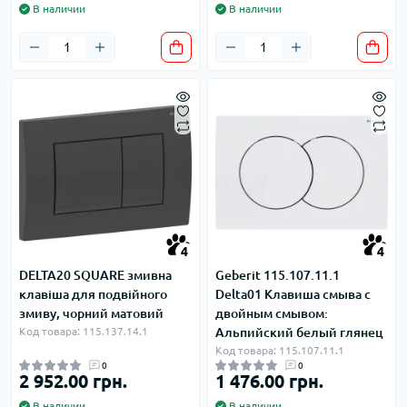
В наличии
В наличии
4
4
DELTA20 SQUARE змивна
Geberit 115.107.11.1
клавіша для подвійного
Delta01 Клавиша смыва с
змиву, чорний матовий
двойным смывом:
Код товара: 115.137.14.1
Альпийский белый глянец
Код товара: 115.107.11.1
0
0
2 952.00 грн.
1 476.00 грн.
В наличии
В наличии