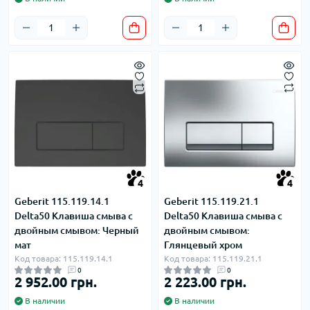
4
4
Geberit 115.119.14.1
Geberit 115.119.21.1
Delta50 Клавиша смыва с
Delta50 Клавиша смыва с
двойным смывом: Черный
двойным смывом:
мат
Глянцевый хром
Код товара: 115.119.14.1
Код товара: 115.119.21.1
0
0
2 952.00 грн.
2 223.00 грн.
В наличии
В наличии