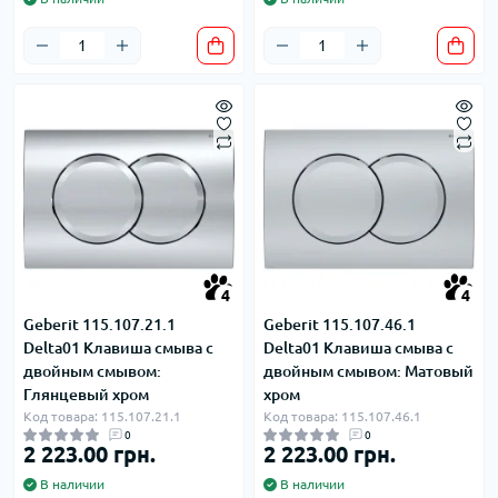
4
4
Geberit 115.107.21.1
Geberit 115.107.46.1
Delta01 Клавиша смыва с
Delta01 Клавиша смыва с
двойным смывом:
двойным смывом: Матовый
Глянцевый хром
хром
Код товара: 115.107.21.1
Код товара: 115.107.46.1
0
0
2 223.00 грн.
2 223.00 грн.
В наличии
В наличии