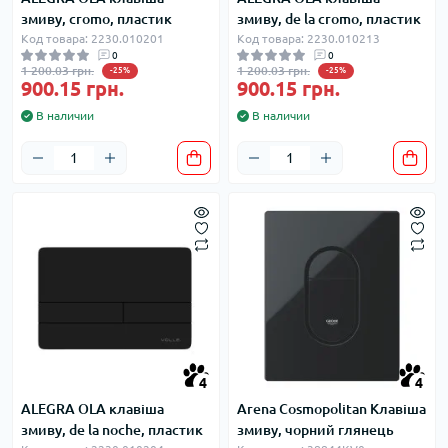
змиву, cromo, пластик
змиву, de la cromo, пластик
Код товара: 2230.010201
Код товара: 2230.010213
0
0
1 200.03 грн.
1 200.03 грн.
-25%
-25%
900.15 грн.
900.15 грн.
В наличии
В наличии
4
4
ALEGRA OLA клавіша
Arena Cosmopolitan Клавіша
змиву, de la noche, пластик
змиву, чорний глянець