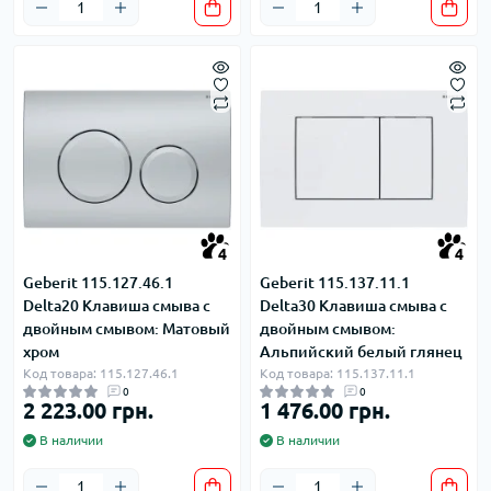
4
4
Geberit 115.127.46.1
Geberit 115.137.11.1
Delta20 Клавиша смыва с
Delta30 Клавиша смыва с
двойным смывом: Матовый
двойным смывом:
хром
Альпийский белый глянец
Код товара: 115.127.46.1
Код товара: 115.137.11.1
0
0
2 223.00 грн.
1 476.00 грн.
В наличии
В наличии