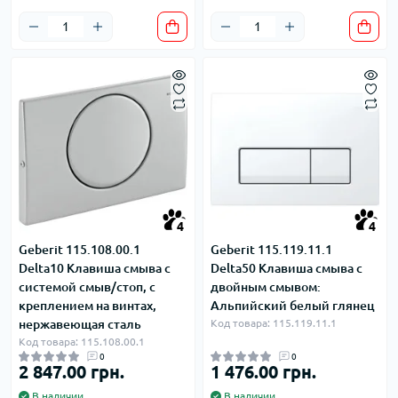
4
4
Geberit 115.108.00.1
Geberit 115.119.11.1
Delta10 Клавиша смыва с
Delta50 Клавиша смыва с
системой смыв/стоп, с
двойным смывом:
креплением на винтах,
Альпийский белый глянец
нержавеющая сталь
Код товара: 115.119.11.1
Код товара: 115.108.00.1
0
0
2 847.00 грн.
1 476.00 грн.
В наличии
В наличии