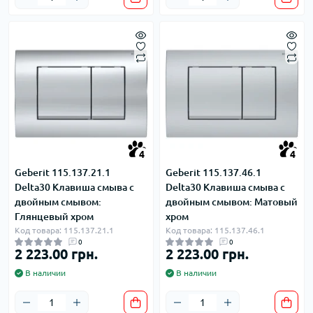
4
4
Geberit 115.137.21.1
Geberit 115.137.46.1
Delta30 Клавиша смыва с
Delta30 Клавиша смыва с
двойным смывом:
двойным смывом: Матовый
Глянцевый хром
хром
Код товара: 115.137.21.1
Код товара: 115.137.46.1
0
0
2 223.00 грн.
2 223.00 грн.
В наличии
В наличии