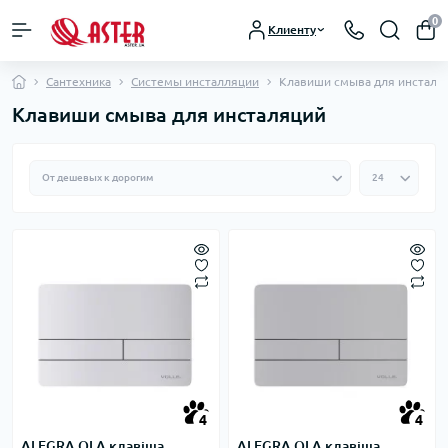
0
Клиенту
Сантехника
Системы инсталляции
Клавиши смыва для инсталя
Клавиши смыва для инсталяций
4
4
ALEGRA OLA клавіша
ALEGRA OLA клавіша