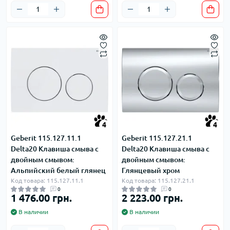
4
4
Geberit 115.127.11.1
Geberit 115.127.21.1
Delta20 Клавиша смыва с
Delta20 Клавиша смыва с
двойным смывом:
двойным смывом:
Альпийский белый глянец
Глянцевый хром
Код товара: 115.127.11.1
Код товара: 115.127.21.1
0
0
1 476.00 грн.
2 223.00 грн.
В наличии
В наличии