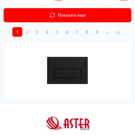
Показать еще
1
2
3
4
5
6
7
8
9
>
>|