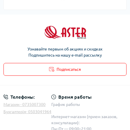
Узнавайте первым об акциях и скидках
Подпишитесь на нашу e-mail рассылку
Подписаться
Телефоны:
Время работы
Магазин - 0735007300
График работы
Бухгалтерія- 0503041964
Интернет-магазин (прием заказов,
консультации):
Пн–Пт — 09:00–21:00