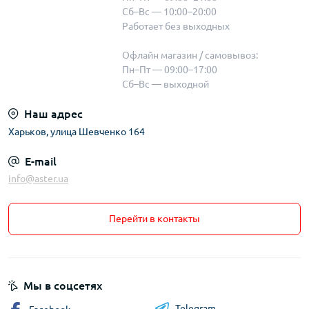
Сб–Вс — 10:00–20:00
Работает без выходных
Офлайн магазин / самовывоз:
Пн–Пт — 09:00–17:00
Сб–Вс — выходной
Наш адрес
Харьков, улица Шевченко 164
E-mail
info@aster.ua
Перейти в контакты
Мы в соцсетях
Telegram