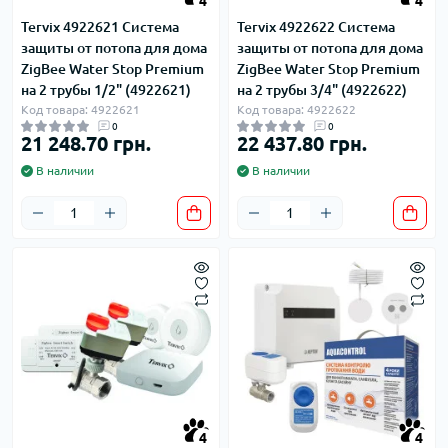
4
4
Tervix 4922621 Система
Tervix 4922622 Система
защиты от потопа для дома
защиты от потопа для дома
ZigBee Water Stop Premium
ZigBee Water Stop Premium
на 2 трубы 1/2" (4922621)
на 2 трубы 3/4" (4922622)
Код товара: 4922621
Код товара: 4922622
0
0
21 248.70 грн.
22 437.80 грн.
В наличии
В наличии
4
4