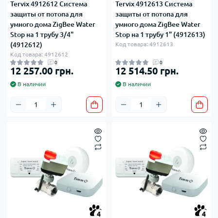
Tervix 4912612 Система
Tervix 4912613 Система
защиты от потопа для
защиты от потопа для
умного дома ZigBee Water
умного дома ZigBee Water
Stop на 1 трубу 3/4"
Stop на 1 трубу 1" (4912613)
(4912612)
Код товара: 4912613
Код товара: 4912612
0
0
12 257.00 грн.
12 514.50 грн.
В наличии
В наличии
4
4