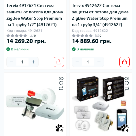
Tervix 4912621 Система
Tervix 4912622 Система
защиты от потопа для дома
защиты от потопа для дома
ZigBee Water Stop Premium
ZigBee Water Stop Premium
на 1 трубу 1/2" (4912621)
на 1 трубу 3/4" (4912622)
Код товара: 4912621
Код товара: 4912622
0
0
14 269.20 грн.
14 889.60 грн.
В наличии
В наличии
4
4