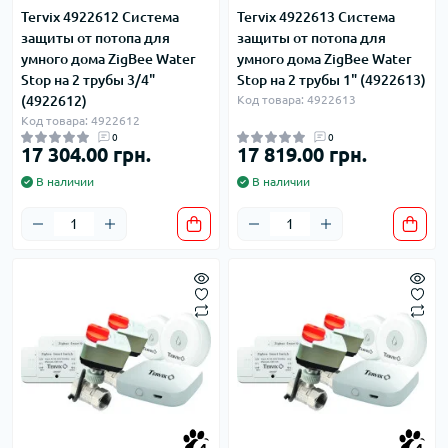
Tervix 4922612 Система
Tervix 4922613 Система
защиты от потопа для
защиты от потопа для
умного дома ZigBee Water
умного дома ZigBee Water
Stop на 2 трубы 3/4"
Stop на 2 трубы 1" (4922613)
(4922612)
Код товара: 4922613
Код товара: 4922612
0
0
17 304.00 грн.
17 819.00 грн.
В наличии
В наличии