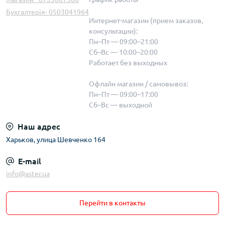
Бухгалтерія- 0503041964
Интернет-магазин (прием заказов,
консультации):
Пн–Пт — 09:00–21:00
Сб–Вс — 10:00–20:00
Работает без выходных
Офлайн магазин / самовывоз:
Пн–Пт — 09:00–17:00
Сб–Вс — выходной
Наш адрес
Харьков, улица Шевченко 164
E-mail
info@aster.ua
Перейти в контакты