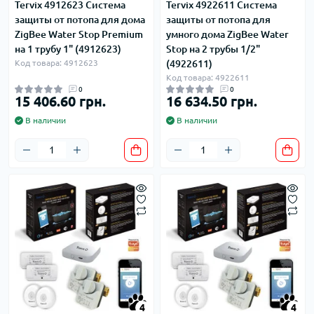
Tervix 4912623 Система
Tervix 4922611 Система
защиты от потопа для дома
защиты от потопа для
ZigBee Water Stop Premium
умного дома ZigBee Water
на 1 трубу 1" (4912623)
Stop на 2 трубы 1/2"
Код товара: 4912623
(4922611)
Код товара: 4922611
0
0
15 406.60 грн.
16 634.50 грн.
В наличии
В наличии
4
4