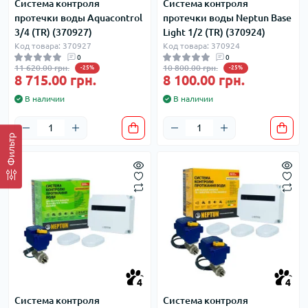
Система контроля
Система контроля
протечки воды Aquacontrol
протечки воды Neptun Base
3/4 (TR) (370927)
Light 1/2 (TR) (370924)
Код товара: 370927
Код товара: 370924
0
0
11 620.00 грн.
10 800.00 грн.
-25%
-25%
8 715.00 грн.
8 100.00 грн.
В наличии
В наличии
Фильтр
4
4
Система контроля
Система контроля