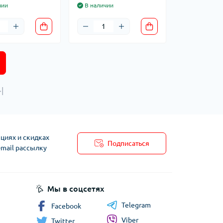
чии
В наличии
|
циях и скидках
Подписаться
-mail рассылку
Мы в соцсетях
Telegram
Facebook
Viber
Twitter