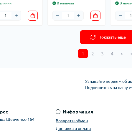
аличии
В наличии
В нали
Показать еще
1
2
3
4
>
>
Узнавайте первым об ак
Подпишитесь на нашу e
рес
Информация
ица Шевченко 164
Возврат и обмен
Доставка и оплата