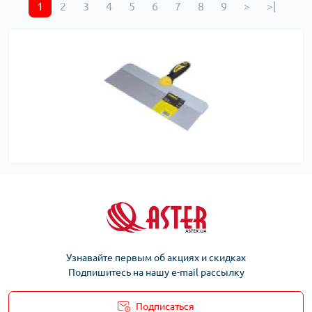
1
2
3
4
5
6
7
8
9
>
>|
Узнавайте первым об акциях и скидках
Подпишитесь на нашу e-mail рассылку
Подписаться