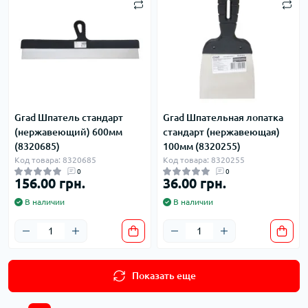
Grad Шпатель стандарт
Grad Шпательная лопатка
(нержавеющий) 600мм
стандарт (нержавеющая)
(8320685)
100мм (8320255)
Код товара: 8320685
Код товара: 8320255
0
0
156.00 грн.
36.00 грн.
В наличии
В наличии
Показать еще