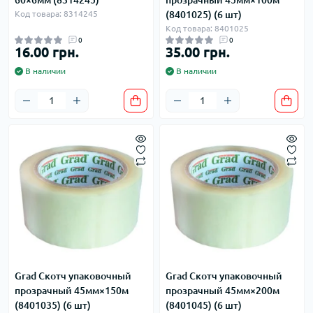
Код товара: 8314245
(8401025) (6 шт)
Код товара: 8401025
0
0
16.00 грн.
35.00 грн.
В наличии
В наличии
Grad Скотч упаковочный
Grad Скотч упаковочный
прозрачный 45мм×150м
прозрачный 45мм×200м
(8401035) (6 шт)
(8401045) (6 шт)