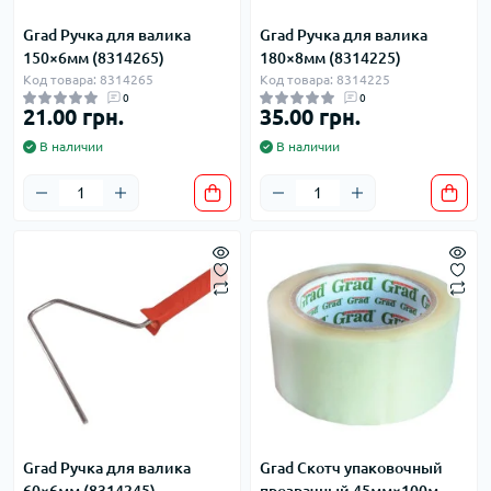
Grad Ручка для валика
Grad Ручка для валика
150×6мм (8314265)
180×8мм (8314225)
Код товара: 8314265
Код товара: 8314225
0
0
21.00 грн.
35.00 грн.
В наличии
В наличии
Grad Ручка для валика
Grad Скотч упаковочный
60×6мм (8314245)
прозрачный 45мм×100м