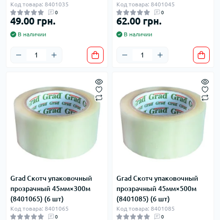
Код товара: 8401035
Код товара: 8401045
0
0
49.00 грн.
62.00 грн.
В наличии
В наличии
Grad Скотч упаковочный
Grad Скотч упаковочный
прозрачный 45мм×300м
прозрачный 45мм×500м
(8401065) (6 шт)
(8401085) (6 шт)
Код товара: 8401065
Код товара: 8401085
0
0