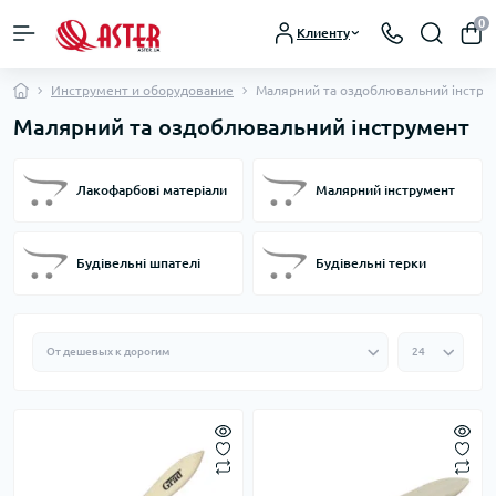
0
Клиенту
Инструмент и оборудование
Малярний та оздоблювальний інстру
Малярний та оздоблювальний інструмент
Лакофарбові матеріали
Малярний інструмент
Будівельні шпателі
Будівельні терки