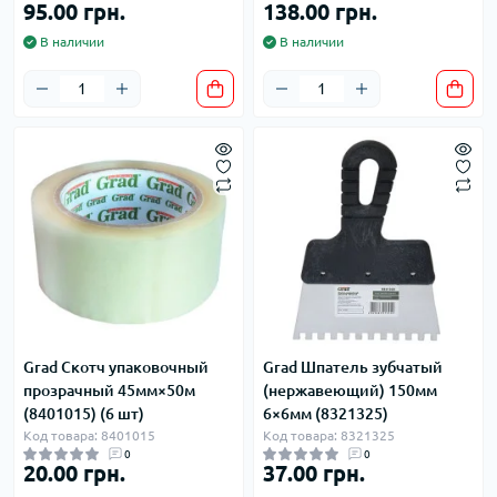
95.00 грн.
138.00 грн.
В наличии
В наличии
Grad Скотч упаковочный
Grad Шпатель зубчатый
прозрачный 45мм×50м
(нержавеющий) 150мм
(8401015) (6 шт)
6×6мм (8321325)
Код товара: 8401015
Код товара: 8321325
0
0
20.00 грн.
37.00 грн.