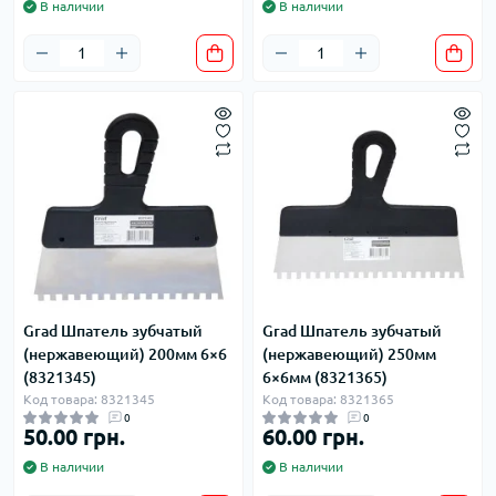
В наличии
В наличии
Grad Шпатель зубчатый
Grad Шпатель зубчатый
(нержавеющий) 200мм 6×6
(нержавеющий) 250мм
(8321345)
6×6мм (8321365)
Код товара: 8321345
Код товара: 8321365
0
0
50.00 грн.
60.00 грн.
В наличии
В наличии