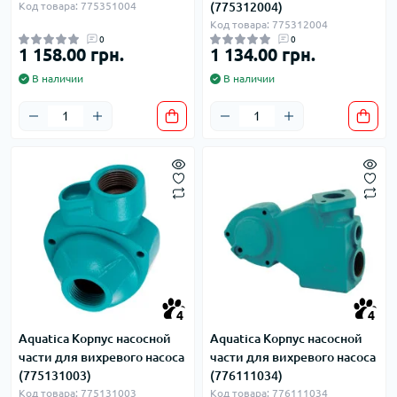
Код товара: 775351004
(775312004)
Код товара: 775312004
0
0
1 158.00 грн.
1 134.00 грн.
В наличии
В наличии
4
4
Aquatica Корпус насосной
Aquatica Корпус насосной
части для вихревого насоса
части для вихревого насоса
(775131003)
(776111034)
Код товара: 775131003
Код товара: 776111034