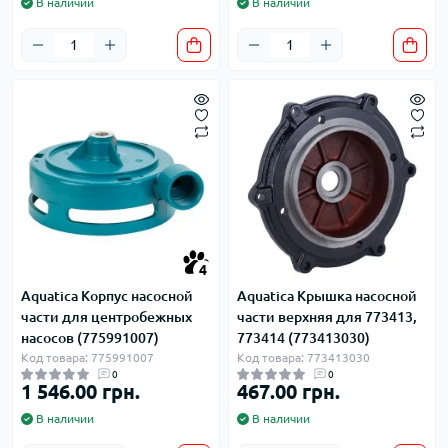
В наличии
В наличии
4
Aquatica Корпус насосной
Aquatica Крышка насосной
части для центробежных
части верхняя для 773413,
насосов (775991007)
773414 (773413030)
Код товара: 775991007
Код товара: 773413030
0
0
1 546.00 грн.
467.00 грн.
В наличии
В наличии