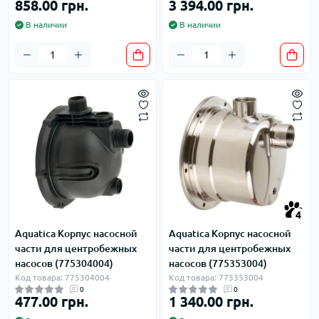
858.00 грн.
3 394.00 грн.
В наличии
В наличии
4
Aquatica Корпус насосной
Aquatica Корпус насосной
части для центробежных
части для центробежных
насосов (775304004)
насосов (775353004)
Код товара: 775304004
Код товара: 775353004
0
0
477.00 грн.
1 340.00 грн.