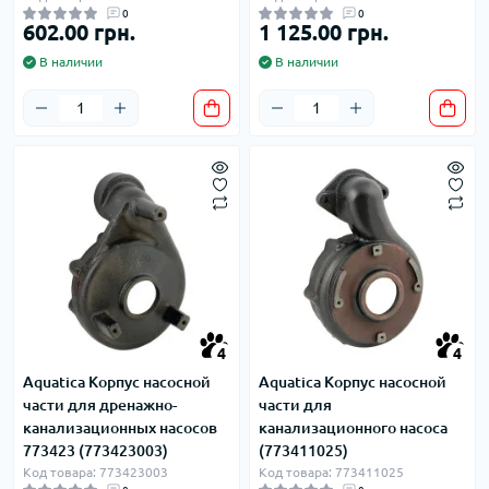
0
0
602.00 грн.
1 125.00 грн.
В наличии
В наличии
4
4
Aquatica Корпус насосной
Aquatica Корпус насосной
части для дренажно-
части для
канализационных насосов
канализационного насоса
773423 (773423003)
(773411025)
Код товара: 773423003
Код товара: 773411025