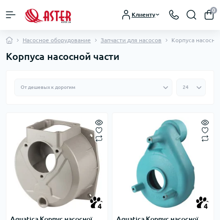
0
Клиенту
Насосное оборудование
Запчасти для насосов
Корпуса насосно
Корпуса насосной части
4
4
Aquatica Корпус насосної
Aquatica Корпус насосної