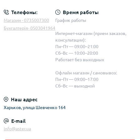
Телефоны:
Время работы
Магазин - 0735007300
График работы
Бухгалтерія- 0503041964
Интернет-магазин (прием заказов,
консультации):
Пн–Пт — 09:00–21:00
Сб–Вс — 10:00–20:00
Работает без выходных
Офлайн магазин / самовывоз:
Пн–Пт — 09:00–17:00
Сб–Вс — выходной
Наш адрес
Харьков, улица Шевченко 164
E-mail
info@aster.ua