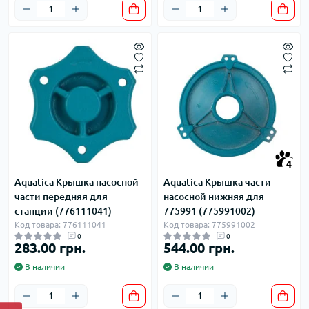
4
Aquatica Крышка насосной
Aquatica Крышка части
части передняя для
насосной нижняя для
станции (776111041)
775991 (775991002)
Код товара: 776111041
Код товара: 775991002
0
0
283.00 грн.
544.00 грн.
В наличии
В наличии