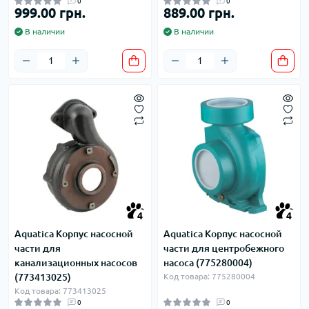
0
0
999.00 грн.
889.00 грн.
В наличии
В наличии
4
4
Aquatica Корпус насосной
Aquatica Корпус насосной
части для
части для центробежного
канализационных насосов
насоса (775280004)
(773413025)
Код товара: 775280004
Код товара: 773413025
0
0