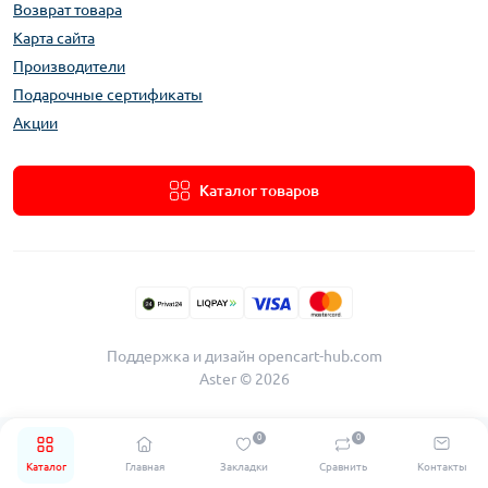
Возврат товара
Карта сайта
Производители
Подарочные сертификаты
Акции
Каталог товаров
Поддержка и дизайн
opencart-hub.com
Aster © 2026
0
0
Каталог
Главная
Закладки
Сравнить
Контакты