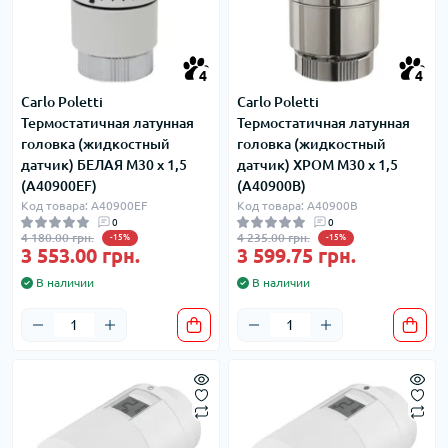
4
4
Carlo Poletti
Carlo Poletti
Термостатичная латунная
Термостатичная латунная
головка (жидкостный
головка (жидкостный
датчик) БЕЛАЯ M30 x 1,5
датчик) ХРОМ M30 x 1,5
(A40900EF)
(A40900B)
Код товара: A40900EF
Код товара: A40900B
0
0
4 180.00 грн.
4 235.00 грн.
-15%
-15%
3 553.00 грн.
3 599.75 грн.
В наличии
В наличии