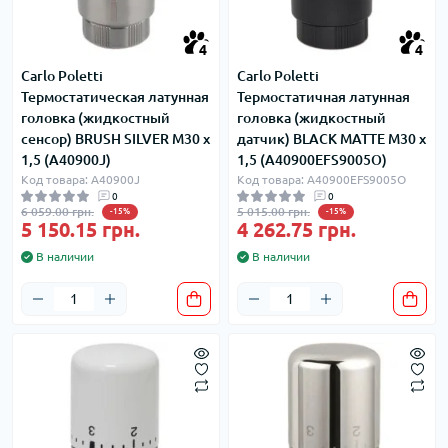
4
4
Carlo Poletti
Carlo Poletti
Термостатическая латунная
Термостатичная латунная
головка (жидкостный
головка (жидкостный
сенсор) BRUSH SILVER M30 x
датчик) BLACK MATTE M30 x
1,5 (A40900J)
1,5 (A40900EFS9005O)
Код товара: A40900J
Код товара: A40900EFS9005O
0
0
6 059.00 грн.
5 015.00 грн.
-15%
-15%
5 150.15 грн.
4 262.75 грн.
В наличии
В наличии