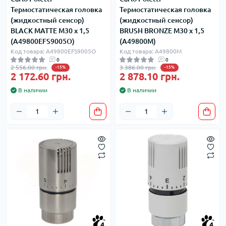
Термостатическая головка
Термостатическая головка
(жидкостный сенсор)
(жидкостный сенсор)
BLACK MATTE M30 x 1,5
BRUSH BRONZE M30 x 1,5
(A49800EFS9005O)
(A49800M)
Код товара: A49800EFS9005O
Код товара: A49800M
0
0
2 556.00 грн.
3 386.00 грн.
-15%
-15%
2 172.60 грн.
2 878.10 грн.
В наличии
В наличии
4
4