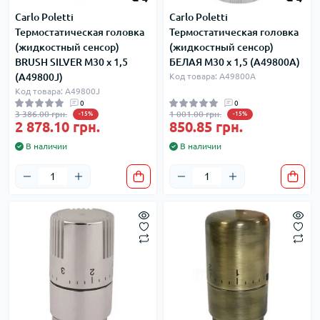
Carlo Poletti
Carlo Poletti
Термостатическая головка
Термостатическая головка
(жидкостный сенсор)
(жидкостный сенсор)
BRUSH SILVER M30 x 1,5
БЕЛАЯ M30 x 1,5 (A49800A)
(A49800J)
Код товара: A49800A
Код товара: A49800J
0
0
3 386.00 грн.
1 001.00 грн.
-15%
-15%
2 878.10 грн.
850.85 грн.
В наличии
В наличии