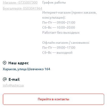
Магазин - 0735007300
График работы
Бухгалтерія- 0503041964
Интернет-магазин (прием заказов,
консультации):
Пн–Пт — 09:00–21:00
Сб–Вс — 10:00–20:00
Работает без выходных
Офлайн магазин / самовывоз:
Пн–Пт — 09:00–17:00
Сб–Вс — выходной
Наш адрес
Харьков, улица Шевченко 164
E-mail
info@aster.ua
Перейти в контакты