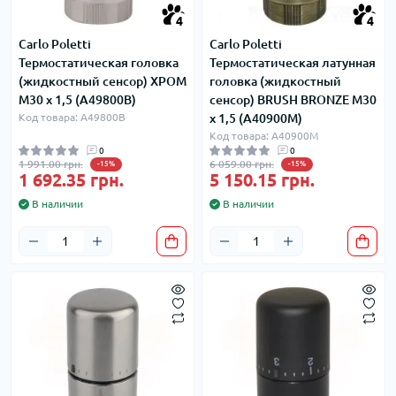
4
4
Carlo Poletti
Carlo Poletti
Термостатическая головка
Термостатическая латунная
(жидкостный сенсор) ХРОМ
головка (жидкостный
M30 x 1,5 (A49800B)
сенсор) BRUSH BRONZE M30
Код товара: A49800B
x 1,5 (A40900M)
Код товара: A40900M
0
0
1 991.00 грн.
6 059.00 грн.
-15%
-15%
1 692.35 грн.
5 150.15 грн.
В наличии
В наличии