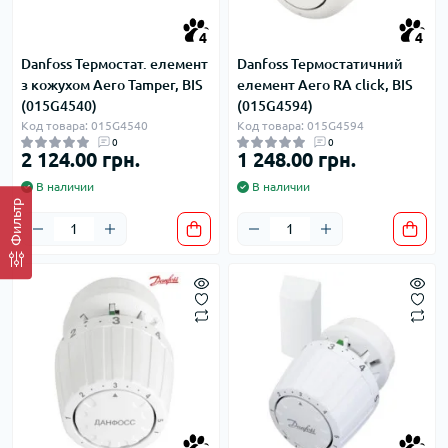
4
4
Danfoss Термостат. елемент
Danfoss Термостатичний
з кожухом Aero Tamper, BIS
елемент Aero RA click, BIS
(015G4540)
(015G4594)
Код товара: 015G4540
Код товара: 015G4594
0
0
2 124.00 грн.
1 248.00 грн.
В наличии
В наличии
Фильтр