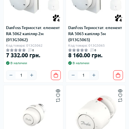
4
4
Danfoss Термостат. елемент
Danfoss Термостат. елемент
RA 5062 капіляр 2м
RА 5065 капіляр 5м
(013G5062)
(013G5065)
Код товара: 013G5062
Код товара: 013G5065
0
0
7 332.00 грн.
8 160.00 грн.
В наличии
В наличии