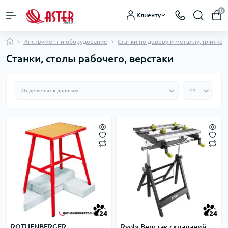
0
Клиенту
Инструмент и оборудование
Станки по дереву и металлу, плитко
Станки, столы рабочего, верстаки
24
24
ROTHENBERGER
Ryobi Верстак складаний