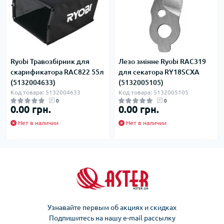
Ryobi Травозбірник для
Лезо змінне Ryobi RAC319
скарификатора RAC822 55л
для секатора RY18SCXA
(5132004633)
(5132005105)
Код товара: 5132004633
Код товара: 5132005105
0
0
0.00 грн.
0.00 грн.
Нет в наличии
Нет в наличии
Узнавайте первым об акциях и скидках
Подпишитесь на нашу e-mail рассылку