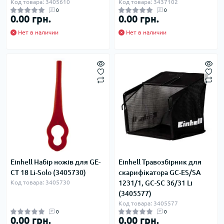
Код товара: 3405610
Код товара: 3437102
0
0
0.00 грн.
0.00 грн.
Нет в наличии
Нет в наличии
Einhell Набір ножів для GE-
Einhell Травозбірник для
CT 18 Li-Solo (3405730)
скарифікатора GC-ES/SA
Код товара: 3405730
1231/1, GC-SC 36/31 Li
(3405577)
Код товара: 3405577
0
0
0.00 грн.
0.00 грн.