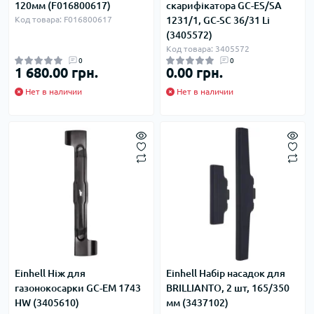
120мм (F016800617)
скарифікатора GC-ES/SA
Код товара: F016800617
1231/1, GC-SC 36/31 Li
(3405572)
Код товара: 3405572
0
0
1 680.00 грн.
0.00 грн.
Нет в наличии
Нет в наличии
Einhell Ніж для
Einhell Набір насадок для
газонокосарки GC-EM 1743
BRILLIANTO, 2 шт, 165/350
HW (3405610)
мм (3437102)