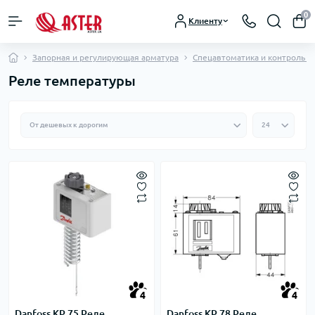
0
Клиенту
Запорная и регулирующая арматура
Спецавтоматика и контроль ра
Реле температуры
4
4
Danfoss KP 75 Реле
Danfoss KP 78 Реле