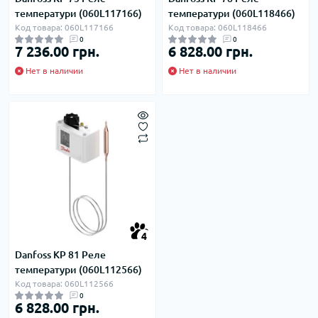
температури (060L117166)
температури (060L118466)
Код товара: 060L117166
Код товара: 060L118466
0
0
7 236.00 грн.
6 828.00 грн.
Нет в наличии
Нет в наличии
4
Danfoss KP 81 Реле
температури (060L112566)
Код товара: 060L112566
0
6 828.00 грн.