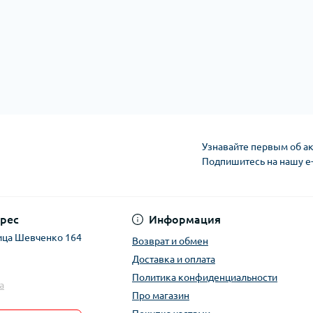
Узнавайте первым об ак
Подпишитесь на нашу e
рес
Информация
ица Шевченко 164
Возврат и обмен
Доставка и оплата
Политика конфиденциальности
a
Про магазин