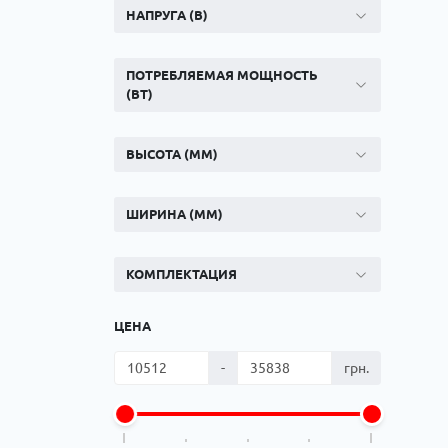
Ком
НАПРУГА (В)
кол
Кол
во
ПОТРЕБЛЯЕМАЯ МОЩНОСТЬ
(ВТ)
Мул
Інд
ВЫСОТА (ММ)
ШИРИНА (ММ)
КОМПЛЕКТАЦИЯ
ЦЕНА
Сп
-
грн.
Защ