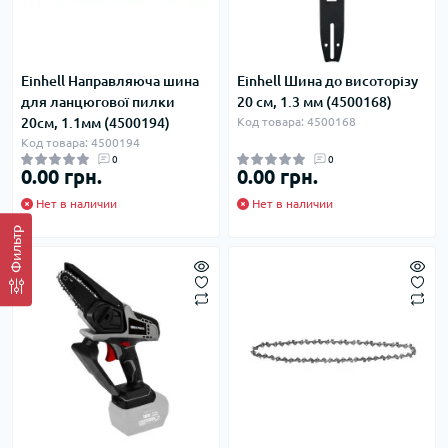
Einhell Направляюча шина
Einhell Шина до висоторізу
для ланцюгової пилки
20 см, 1.3 мм (4500168)
20см, 1.1мм (4500194)
Код товара: 4500168
Код товара: 4500194
0
0
0.00 грн.
0.00 грн.
Нет в наличии
Нет в наличии
Фильтр