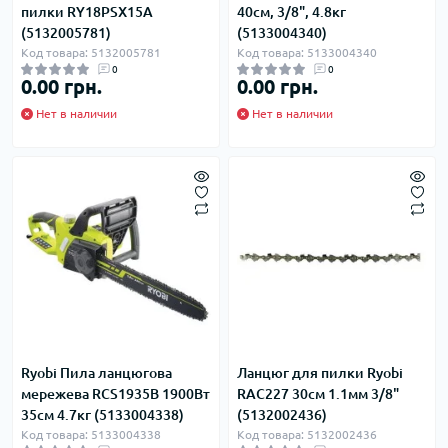
пилки RY18PSX15A
40см, 3/8", 4.8кг
(5132005781)
(5133004340)
Код товара: 5132005781
Код товара: 5133004340
0
0
0.00 грн.
0.00 грн.
Нет в наличии
Нет в наличии
Ryobi Пила ланцюгова
Ланцюг для пилки Ryobi
мережева RCS1935B 1900Вт
RAC227 30см 1.1мм 3/8"
35см 4.7кг (5133004338)
(5132002436)
Код товара: 5133004338
Код товара: 5132002436