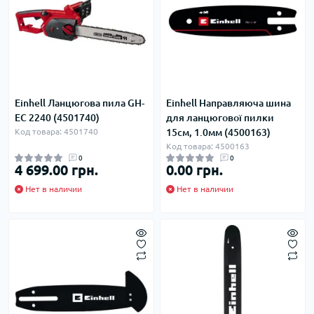
Einhell Ланцюгова пила GH-
Einhell Направляюча шина
EC 2240 (4501740)
для ланцюгової пилки
Код товара: 4501740
15см, 1.0мм (4500163)
Код товара: 4500163
0
0
4 699.00 грн.
0.00 грн.
Нет в наличии
Нет в наличии