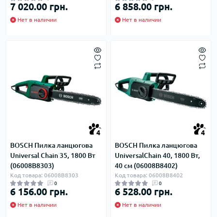
7 020.00 грн.
6 858.00 грн.
Нет в наличии
Нет в наличии
4
4
BOSCH Пилка ланцюгова
BOSCH Пилка ланцюгова
Universal Chain 35, 1800 Вт
UniversalChain 40, 1800 Вт,
(06008B8303)
40 см (06008B8402)
Код товара: 06008B8303
Код товара: 06008B8402
0
0
6 156.00 грн.
6 528.00 грн.
Нет в наличии
Нет в наличии