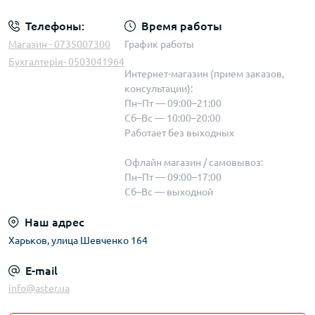
Телефоны:
Время работы
Магазин - 0735007300
График работы
Бухгалтерія- 0503041964
Интернет-магазин (прием заказов,
консультации):
Пн–Пт — 09:00–21:00
Сб–Вс — 10:00–20:00
Работает без выходных
Офлайн магазин / самовывоз:
Пн–Пт — 09:00–17:00
Сб–Вс — выходной
Наш адрес
Харьков, улица Шевченко 164
E-mail
info@aster.ua