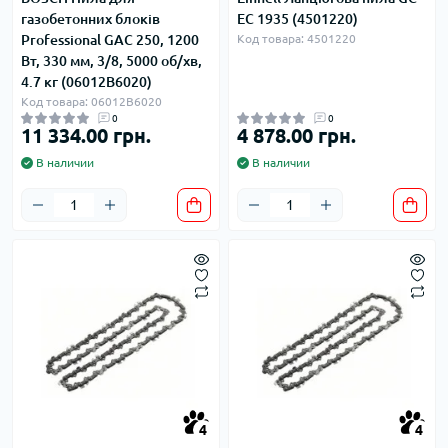
газобетонних блоків
EC 1935 (4501220)
Professional GAC 250, 1200
Код товара: 4501220
Вт, 330 мм, 3/8, 5000 об/хв,
4.7 кг (06012B6020)
Код товара: 06012B6020
0
0
11 334.00 грн.
4 878.00 грн.
В наличии
В наличии
4
4