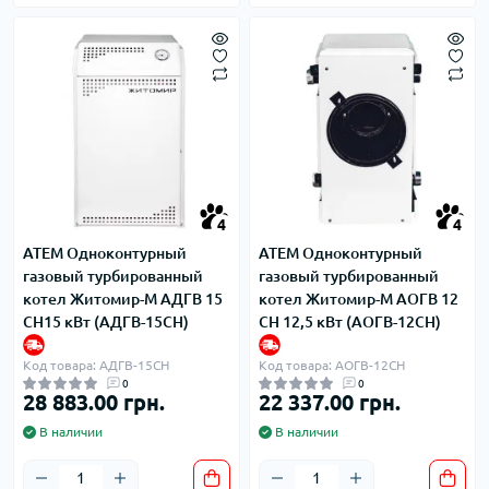
4
4
ATEM Одноконтурный
ATEM Одноконтурный
газовый турбированный
газовый турбированный
котел Житомир-М АДГВ 15
котел Житомир-М АОГВ 12
СН15 кВт (АДГВ-15СН)
СН 12,5 кВт (АОГВ-12СН)
Код товара: АДГВ-15СН
Код товара: АОГВ-12СН
0
0
28 883.00 грн.
22 337.00 грн.
В наличии
В наличии