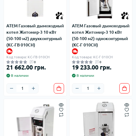
4
4
ATEM Газовый дымоходный
ATEM Газовый дымоходный
котел Житомир-3 10 кВт
котел Житомир-3 10 кВт
(50-100 м2) двухконтурный
(50-100 м2) одноконтурный
(КС-ГВ 010СН)
(КС-Г 010СН)
Код товара: КС-ГВ 010СН
Код товара: КС-Г 010СН
0
0
21 662.00 грн.
19 233.00 грн.
В наличии
В наличии