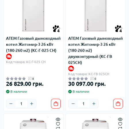
4
4
ATEM Газовый дымоходный
ATEM Газовый дымоходный
котел Житомир-3 26 кВт
котел Житомир-3 26 кВт
(180-260 м2) (КС-Г-025 СН)
(180-260 м2)
двухконтурный (КС-ГВ
Код товара: КС-Г-025 СН
025СН)
Код товара: КС-ГВ 025СН
0
0
26 829.00 грн.
30 097.00 грн.
В наличии
В наличии