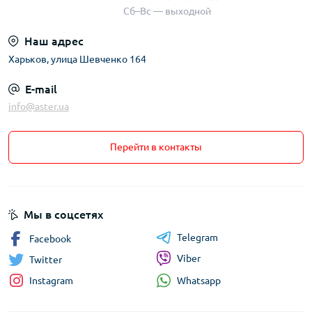
Сб–Вс — выходной
Наш адрес
Харьков, улица Шевченко 164
E-mail
info@aster.ua
Перейти в контакты
Мы в соцсетях
Telegram
Facebook
Viber
Twitter
Whatsapp
Instagram