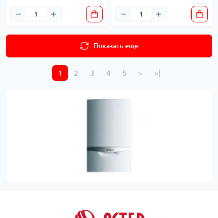
Показать еще
1
2
3
4
5
>
>|