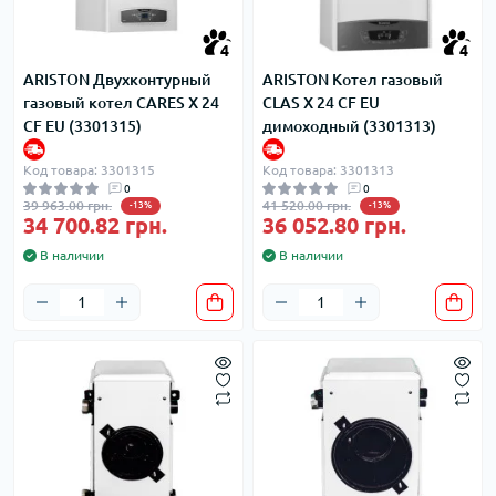
4
4
ARISTON Двухконтурный
ARISTON Котел газовый
газовый котел CARES X 24
CLAS X 24 CF EU
CF EU (3301315)
димоходный (3301313)
Код товара: 3301315
Код товара: 3301313
0
0
39 963.00 грн.
41 520.00 грн.
-13%
-13%
34 700.82 грн.
36 052.80 грн.
В наличии
В наличии