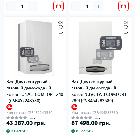
Baxi Двухконтурный
Baxi Двухконтурный
газовый дымоходный
газовый дымоходный
котёл LUNA 3 COMFORT 240
котёл NUVOLA 3 COMFORT
i (CSE452243580)
280i (CSB454283580)
Код товара: CSE452243580
Код товара: CSB454283580
0
0
43 387.00 грн.
67 498.00 грн.
В наличии
В наличии