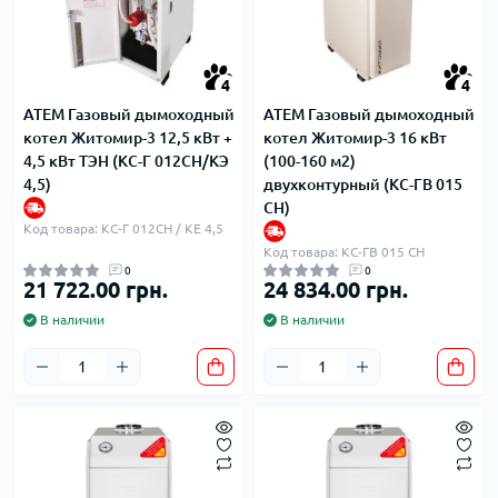
4
4
ATEM Газовый дымоходный
ATEM Газовый дымоходный
котел Житомир-3 12,5 кВт +
котел Житомир-3 16 кВт
4,5 кВт ТЭН (КС-Г 012СН/КЭ
(100-160 м2)
4,5)
двухконтурный (КС-ГВ 015
СН)
Код товара: КС-Г 012СН / КЕ 4,5
Код товара: КС-ГВ 015 СН
0
0
21 722.00 грн.
24 834.00 грн.
В наличии
В наличии