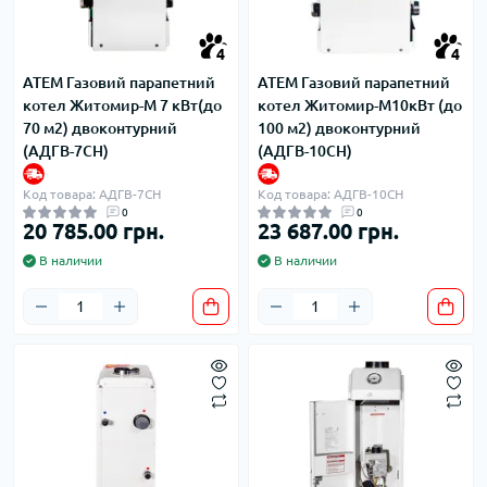
4
4
ATEM Газовий парапетний
ATEM Газовий парапетний
котел Житомир-М 7 кВт(до
котел Житомир-М10кВт (до
70 м2) двоконтурний
100 м2) двоконтурний
(АДГВ-7СН)
(АДГВ-10СН)
Код товара: АДГВ-7СН
Код товара: АДГВ-10СН
0
0
20 785.00 грн.
23 687.00 грн.
В наличии
В наличии