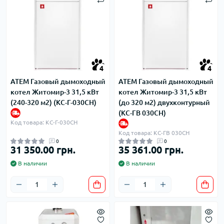
4
4
ATEM Газовый дымоходный
ATEM Газовый дымоходный
котел Житомир-3 31,5 кВт
котел Житомир-3 31,5 кВт
(240-320 м2) (КС-Г-030СН)
(до 320 м2) двухконтурный
(КС-ГВ 030СН)
Код товара: КС-Г-030СН
Код товара: КС-ГВ 030СН
0
0
31 350.00 грн.
35 361.00 грн.
В наличии
В наличии