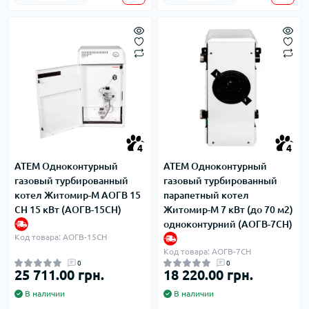
4
4
ATEM Одноконтурный
ATEM Одноконтурный
газовый турбированный
газовый турбированный
котел Житомир-М АОГВ 15
парапетный котел
СН 15 кВт (АОГВ-15СН)
Житомир-М 7 кВт (до 70 м2)
одноконтурний (АОГВ-7СН)
Код товара: АОГВ-15СН
Код товара: АОГВ-7СН
0
0
25 711.00 грн.
18 220.00 грн.
В наличии
В наличии