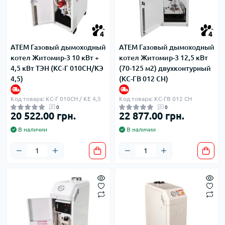
4
4
ATEM Газовый дымоходный
ATEM Газовый дымоходный
котел Житомир-3 10 кВт +
котел Житомир-3 12,5 кВт
4,5 кВт ТЭН (КС-Г 010СН/КЭ
(70-125 м2) двухконтурный
4,5)
(КС-ГВ 012 СН)
Код товара: КС-Г 010СН / КЕ 4,5
Код товара: КС-ГВ 012 СН
0
0
20 522.00 грн.
22 877.00 грн.
В наличии
В наличии