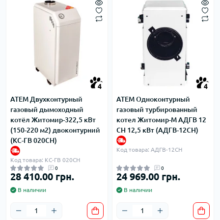
4
4
ATEM Двухконтурный
ATEM Одноконтурный
газовый дымоходный
газовый турбированный
котёл Житомир-322,5 кВт
котел Житомир-М АДГВ 12
(150-220 м2) двоконтурний
СН 12,5 кВт (АДГВ-12СН)
(КС-ГВ 020СН)
Код товара: АДГВ-12СН
Код товара: КС-ГВ 020СН
0
0
28 410.00 грн.
24 969.00 грн.
В наличии
В наличии