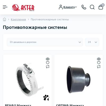
0
Клиенту
Крепления
Противопожарные системы
Противопожарные системы
4
REHAU Манжета
OPTIMA Манжета