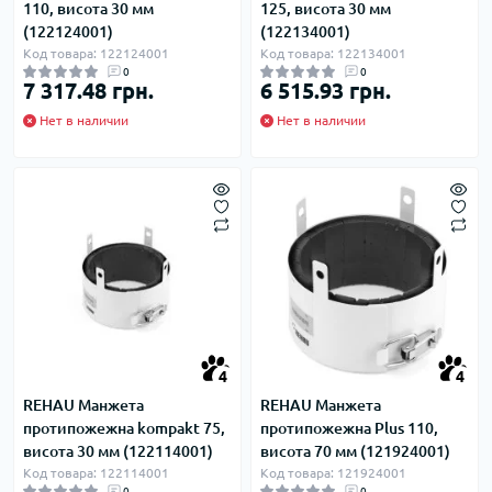
110, висота 30 мм
125, висота 30 мм
(122124001)
(122134001)
Код товара: 122124001
Код товара: 122134001
0
0
7 317.48 грн.
6 515.93 грн.
Нет в наличии
Нет в наличии
4
4
REHAU Манжета
REHAU Манжета
протипожежна kompakt 75,
протипожежна Plus 110,
висота 30 мм (122114001)
висота 70 мм (121924001)
Код товара: 122114001
Код товара: 121924001
0
0