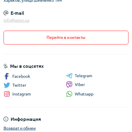
Харьков, улица Шевченко 164
E-mail
info@aster.ua
Перейти в контакты
Мы в соцсетях
Telegram
Facebook
Viber
Twitter
Whatsapp
Instagram
Информация
Возврат и обмен