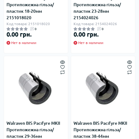
Протипожежна гільза/
Протипожежна гільза/
пластик 18-20мм
пластик 23-28мм
2151018020
2154024026
Код товара: 2151018020
Код товара: 2154024026
0
0
0.00 грн.
0.00 грн.
Нет в наличии
Нет в наличии
Walraven BIS Pacifyre MKII
Walraven BIS Pacifyre MKII
Протипожежна гільза/
Протипожежна гільза/
пластик 29-36мм
пластик 38-44мм