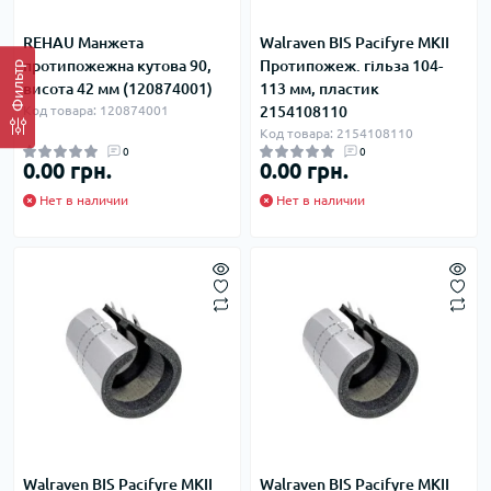
REHAU Манжета
Walraven BIS Pacifyre MKII
протипожежна кутова 90,
Протипожеж. гільза 104-
Фильтр
висота 42 мм (120874001)
113 мм, пластик
Код товара: 120874001
2154108110
Код товара: 2154108110
0
0
0.00 грн.
0.00 грн.
Нет в наличии
Нет в наличии
Walraven BIS Pacifyre MKII
Walraven BIS Pacifyre MKII