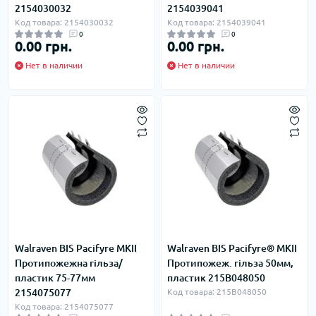
2154030032
2154039041
Код товара: 2154030032
Код товара: 2154039041
0
0
0.00 грн.
0.00 грн.
Нет в наличии
Нет в наличии
Walraven BIS Pacifyre MKII
Walraven BIS Pacifyre® MKII
Протипожежна гільза/
Протипожеж. гільза 50мм,
пластик 75-77мм
пластик 215B048050
2154075077
Код товара: 215B048050
Код товара: 2154075077