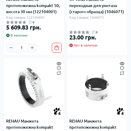
протипожежна kompakt 50,
переходная для унитаза
висота 30 мм (122104001)
(старого образца) (1046071)
Код товара: 122104001
Код товара: 1046071
0
5 609.83 грн.
0
В наличии
23.00 грн.
Нет в наличии
4
4
REHAU Манжета
REHAU Манжета
протипожежна kompakt
протипожежна kompakt