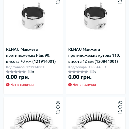
REHAU Манжета
REHAU Манжета
протипожежна Plus 90,
протипожежна кутова 110,
висота 70 мм (121914001)
висота 42 мм (120844001)
Код товара: 121914001
Код товара: 120844001
0
0
0.00 грн.
0.00 грн.
Нет в наличии
Нет в наличии