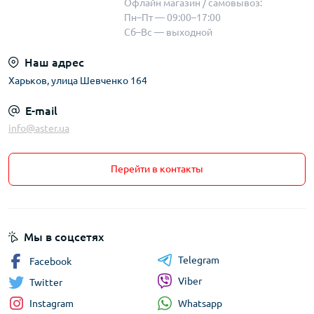
Офлайн магазин / самовывоз:
Пн–Пт — 09:00–17:00
Сб–Вс — выходной
Наш адрес
Харьков, улица Шевченко 164
E-mail
info@aster.ua
Перейти в контакты
Мы в соцсетях
Telegram
Facebook
Viber
Twitter
Whatsapp
Instagram