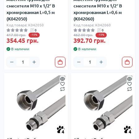
смесителя М10 х 1/2″ В
смесителя М10 х 1/2″ В
хромированная L=0,5 м
хромированная L=0,6 м
(K042050)
(K042060)
Код товара: K042050
Код товара: K042060
0
0
417.00 грн.
462.00 грн.
-15%
-15%
354.45 грн.
392.70 грн.
В наличии
В наличии
4
4