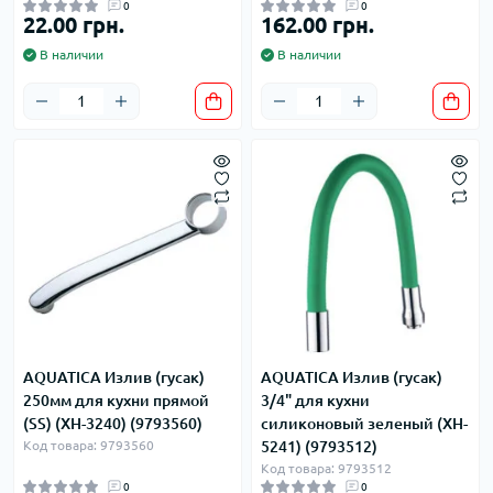
0
0
22.00 грн.
162.00 грн.
В наличии
В наличии
AQUATICA Излив (гусак)
AQUATICA Излив (гусак)
250мм для кухни прямой
3/4" для кухни
(SS) (XH-3240) (9793560)
силиконовый зеленый (XH-
Код товара: 9793560
5241) (9793512)
Код товара: 9793512
0
0