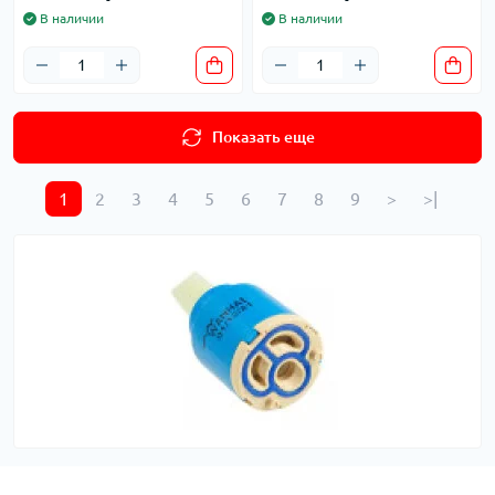
В наличии
В наличии
Показать еще
1
2
3
4
5
6
7
8
9
>
>|