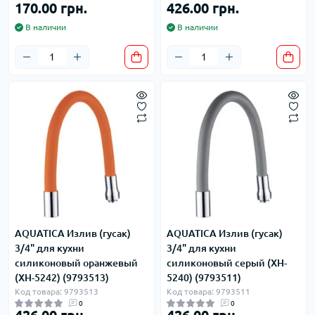
170.00 грн.
426.00 грн.
В наличии
В наличии
AQUATICA Излив (гусак)
AQUATICA Излив (гусак)
3/4" для кухни
3/4" для кухни
силиконовый оранжевый
силиконовый серый (XH-
(XH-5242) (9793513)
5240) (9793511)
Код товара: 9793513
Код товара: 9793511
0
0