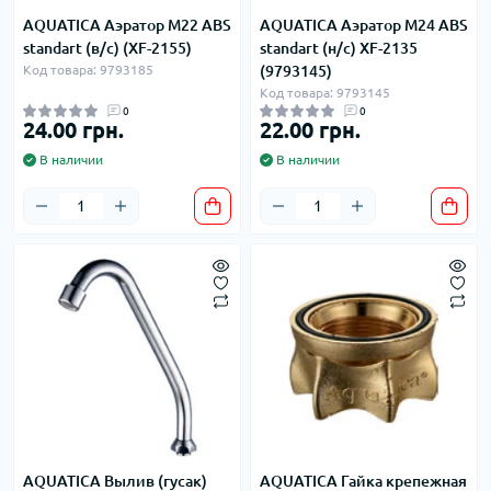
AQUATICA Аэратор M22 ABS
AQUATICA Аэратор M24 ABS
standart (в/с) (XF-2155)
standart (н/с) XF-2135
Код товара: 9793185
(9793145)
Код товара: 9793145
0
0
24.00 грн.
22.00 грн.
В наличии
В наличии
AQUATICA Вылив (гусак)
AQUATICA Гайка крепежная