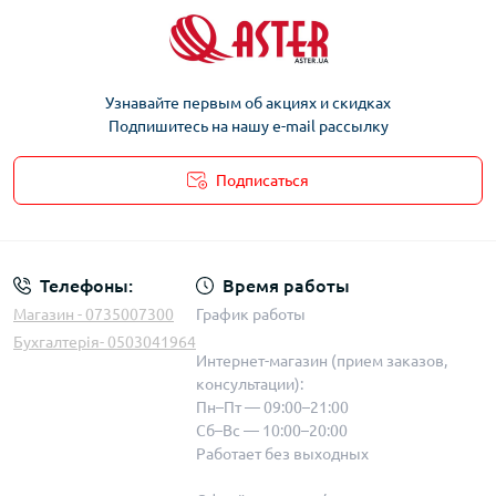
Узнавайте первым об акциях и скидках
Подпишитесь на нашу e-mail рассылку
Подписаться
Телефоны:
Время работы
Магазин - 0735007300
График работы
Бухгалтерія- 0503041964
Интернет-магазин (прием заказов,
консультации):
Пн–Пт — 09:00–21:00
Сб–Вс — 10:00–20:00
Работает без выходных