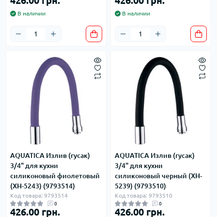
426.00 грн.
426.00 грн.
В наличии
В наличии
AQUATICA Излив (гусак)
AQUATICA Излив (гусак)
3/4" для кухни
3/4" для кухни
силиконовый фиолетовый
силиконовый черный (XH-
(XH-5243) (9793514)
5239) (9793510)
Код товара: 9793514
Код товара: 9793510
0
0
426.00 грн.
426.00 грн.