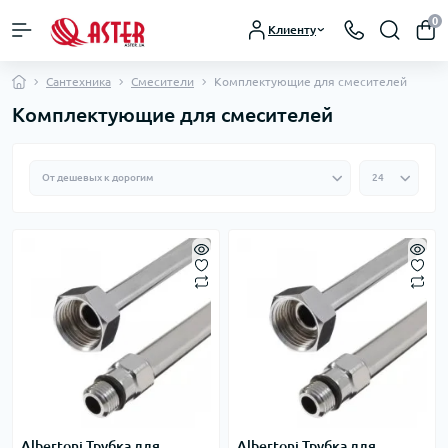
0
Клиенту
Сантехника
Смесители
Комплектующие для смесителей
Комплектующие для смесителей
Albertoni Трубка для
Albertoni Трубка для