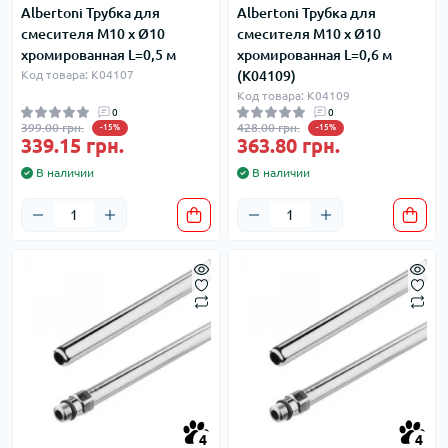
Albertoni Трубка для
Albertoni Трубка для
смесителя М10 х Ø10
смесителя М10 х Ø10
хромированная L=0,5 м
хромированная L=0,6 м
Код товара: K04107
(K04109)
Код товара: K04109
0
0
399.00 грн.
428.00 грн.
-15%
-15%
339.15 грн.
363.80 грн.
В наличии
В наличии
4
4