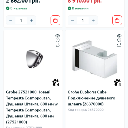
2 862.00 грн.
8 910.00 грн.
В наличии
В наличии
4
4
Grohe 27521000 Новый
Grohe Euphoria Cube
Tempesta Cosmopolitan,
Подключение душевого
Душевая Штанга, 600 мм w
шланга (26370000)
Tempesta Cosmopolitan,
Код товара: 26370000
Душевая Штанга, 600 мм
(27521000)
Код товара: 27521000