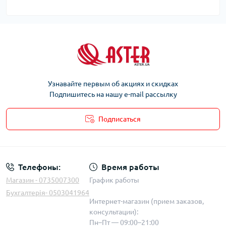
Узнавайте первым об акциях и скидках
Подпишитесь на нашу e-mail рассылку
Подписаться
Телефоны:
Время работы
Магазин - 0735007300
График работы
Бухгалтерія- 0503041964
Интернет-магазин (прием заказов,
консультации):
Пн–Пт — 09:00–21:00