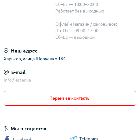
Сб–Вс — 10:00–20:00
Работает без выходных
Офлайн магазин / самовывоз:
Пн–Пт — 09:00–17:00
Сб–Вс — выходной
Наш адрес
Харьков, улица Шевченко 164
E-mail
info@aster.ua
Перейти в контакты
Мы в соцсетях
Telegram
Facebook