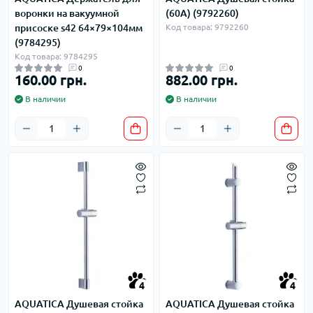
воронки на вакуумной
(60A) (9792260)
присоске s42 64×79×104мм
Код товара: 9792260
(9784295)
Код товара: 9784295
0
0
160.00 грн.
882.00 грн.
В наличии
В наличии
4
4
AQUATICA Душевая стойка
AQUATICA Душевая стойка