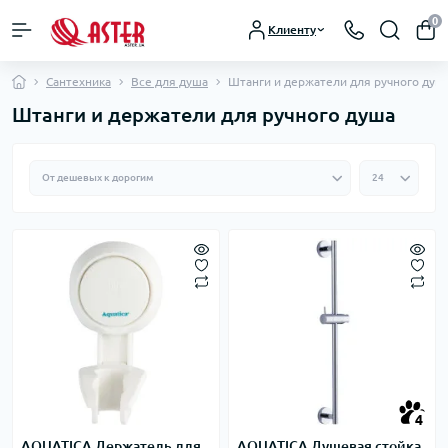
0
Клиенту
Сантехника
Все для душа
Штанги и держатели для ручного душ
Штанги и держатели для ручного душа
4
AQUATICA Держатель для
AQUATICA Душевая стойка