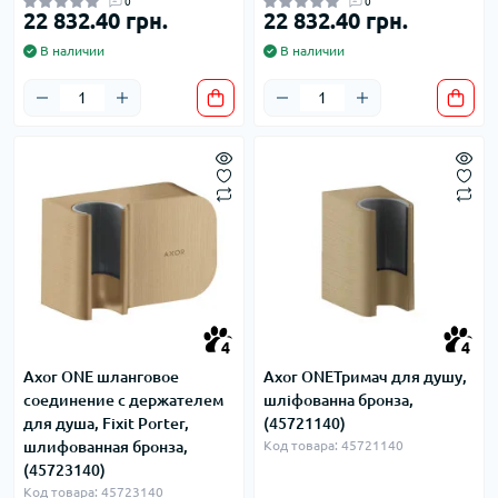
0
0
22 832.40 грн.
22 832.40 грн.
В наличии
В наличии
4
4
Axor ONE шланговое
Axor ONEТримач для душу,
соединение с держателем
шліфованна бронза,
для душа, Fixit Porter,
(45721140)
шлифованная бронза,
Код товара: 45721140
(45723140)
Код товара: 45723140