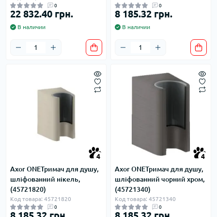
0
0
22 832.40 грн.
8 185.32 грн.
В наличии
В наличии
4
4
Axor ONEТримач для душу,
Axor ONEТримач для душу,
шліфованний нікель,
шліфованний чорний хром,
(45721820)
(45721340)
Код товара: 45721820
Код товара: 45721340
0
0
8 185.32 грн.
8 185.32 грн.