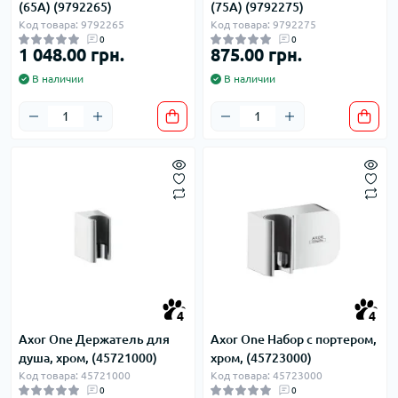
(65A) (9792265)
(75A) (9792275)
Код товара: 9792265
Код товара: 9792275
0
0
1 048.00 грн.
875.00 грн.
В наличии
В наличии
4
4
Axor One Держатель для
Axor One Набор с портером,
душа, хром, (45721000)
хром, (45723000)
Код товара: 45721000
Код товара: 45723000
0
0