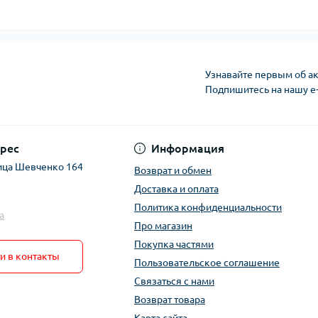
Узнавайте первым об ак
Подпишитесь на нашу e
рес
Информация
ица Шевченко 164
Возврат и обмен
Доставка и оплата
Политика конфиденциальности
a
Про магазин
Покупка частями
и в контакты
Пользовательское соглашение
Связаться с нами
Возврат товара
Карта сайта