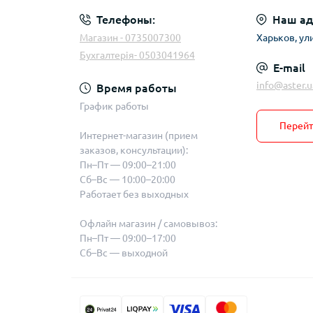
Телефоны:
Наш ад
Магазин - 0735007300
Харьков, ул
Бухгалтерія- 0503041964
E-mail
info@aster.u
Время работы
График работы
Перейт
Интернет-магазин (прием
заказов, консультации):
Пн–Пт — 09:00–21:00
Сб–Вс — 10:00–20:00
Работает без выходных
Офлайн магазин / самовывоз:
Пн–Пт — 09:00–17:00
Сб–Вс — выходной