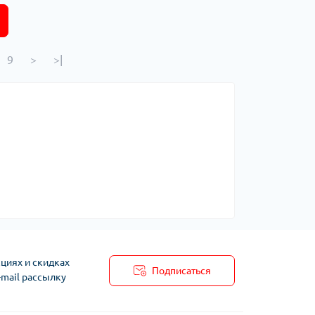
9
>
>|
циях и скидках
Подписаться
-mail рассылку