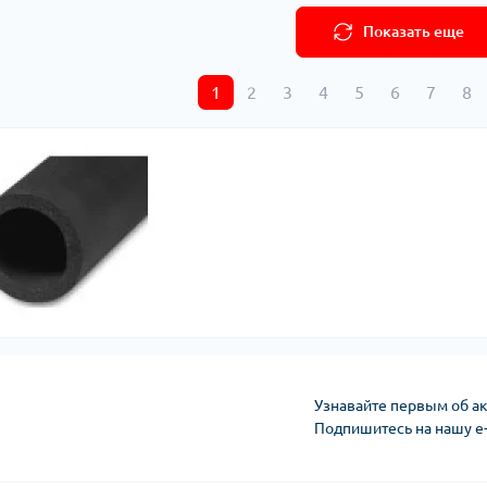
Показать еще
1
2
3
4
5
6
7
8
Узнавайте первым об ак
Подпишитесь на нашу e