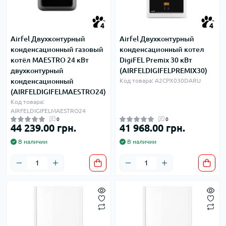
4
4
Airfel Двухконтурный
Airfel Двухконтурный
конденсационный газовый
конденсационный котел
котёл MAESTRO 24 кВт
DigiFEL Premix 30 кВт
двухконтурный
(AIRFELDIGIFELPREMIX30)
конденсационный
Код товара: A2CPX030DARU
(AIRFELDIGIFELMAESTRO24)
Код товара:
AIRFELDIGIFELMAESTRO24
0
0
44 239.00 грн.
41 968.00 грн.
В наличии
В наличии