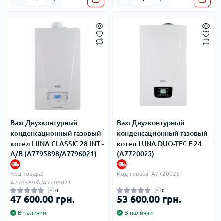
Baxi Двухконтурный
Baxi Двухконтурный
конденсационный газовый
конденсационный газовый
котёл LUNA CLASSIC 28 INT -
котёл LUNA DUO-TEC E 24
A/B (A7795898/A7796021)
(A7720025)
Код товара:
Код товара: A7720025
A7795898\/A7796021
0
0
47 600.00 грн.
53 600.00 грн.
В наличии
В наличии