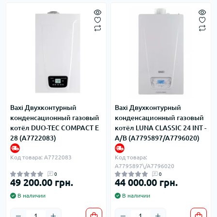
Baxi Двухконтурный
Baxi Двухконтурный
конденсационный газовый
конденсационный газовый
котёл DUO-TEC COMPACT E
котёл LUNA CLASSIC 24 INT -
28 (A7722083)
A/B (A7795897/A7796020)
Код товара: A7722083
Код товара:
A7795897\/A7796020
0
0
49 200.00 грн.
44 000.00 грн.
В наличии
В наличии