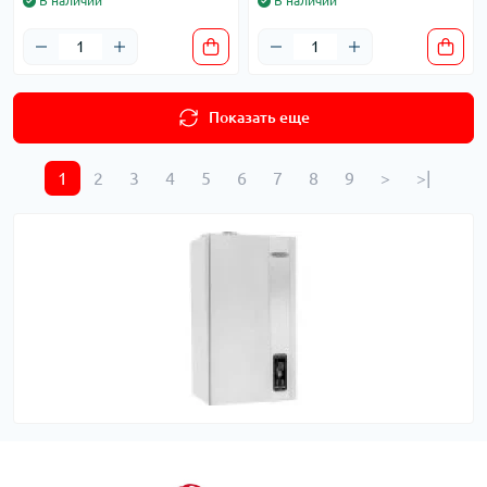
В наличии
В наличии
Показать еще
1
2
3
4
5
6
7
8
9
>
>|