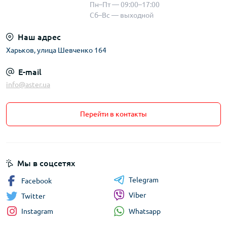
Пн–Пт — 09:00–17:00
Сб–Вс — выходной
Наш адрес
Харьков, улица Шевченко 164
E-mail
info@aster.ua
Перейти в контакты
Мы в соцсетях
Telegram
Facebook
Viber
Twitter
Whatsapp
Instagram