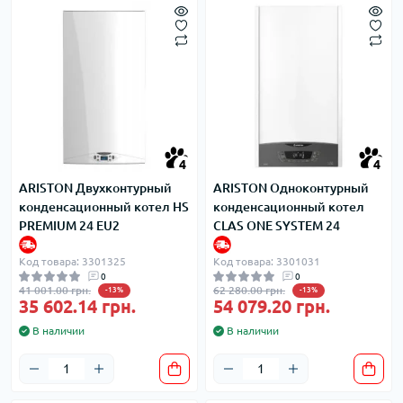
4
4
ARISTON Двухконтурный
ARISTON Одноконтурный
конденсационный котел HS
конденсационный котел
PREMIUM 24 EU2
CLAS ONE SYSTEM 24
Код товара: 3301325
Код товара: 3301031
0
0
41 001.00 грн.
62 280.00 грн.
-13%
-13%
35 602.14 грн.
54 079.20 грн.
В наличии
В наличии