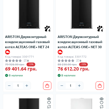
4
4
ARISTON Двухконтурный
ARISTON Двухконтурный
конденсационный газовый
конденсационный газовый
котёл ALTEAS ONE+ NET 24
котёл ALTEAS ONE+ NET 30
Код товара: 3301771
Код товара: 3301772
0
0
79 926.00 грн.
88 230.00 грн.
-13%
-13%
69 401.64 грн.
76 612.20 грн.
В наличии
В наличии