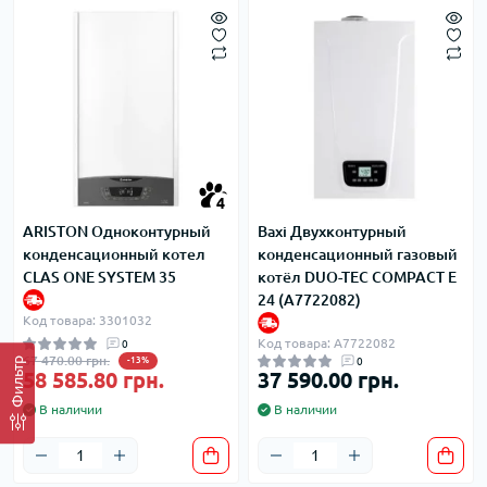
4
ARISTON Одноконтурный
Baxi Двухконтурный
конденсационный котел
конденсационный газовый
CLAS ONE SYSTEM 35
котёл DUO-TEC COMPACT E
24 (A7722082)
Код товара: 3301032
Код товара: A7722082
0
67 470.00 грн.
-13%
0
Фильтр
58 585.80 грн.
37 590.00 грн.
В наличии
В наличии