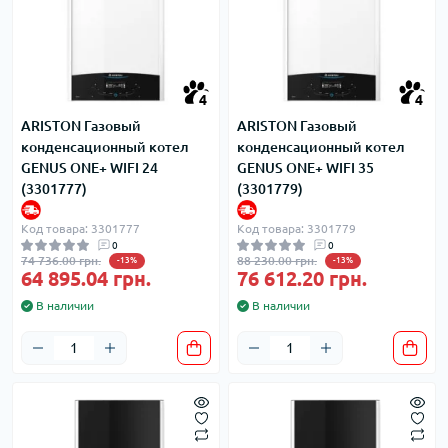
4
4
ARISTON Газовый
ARISTON Газовый
конденсационный котел
конденсационный котел
GENUS ONE+ WIFI 24
GENUS ONE+ WIFI 35
(3301777)
(3301779)
Код товара: 3301777
Код товара: 3301779
0
0
74 736.00 грн.
88 230.00 грн.
-13%
-13%
64 895.04 грн.
76 612.20 грн.
В наличии
В наличии