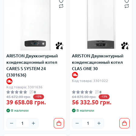
4
4
ARISTON Двухконтурный
ARISTON Двухконтурный
конденсационный котел
конденсационный котел
CARES S SYSTEM 24
CLAS ONE 30
(3301636)
Код товара: 3301022
Код товара: 3301636
0
0
45 672.00 грн.
64 875.00 грн.
-13%
-13%
39 658.08 грн.
56 332.50 грн.
В наличии
В наличии