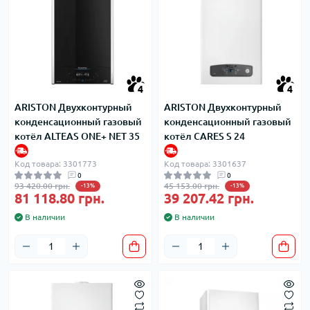
4
4
ARISTON Двухконтурный
ARISTON Двухконтурный
конденсационный газовый
конденсационный газовый
котёл ALTEAS ONE+ NET 35
котёл CARES S 24
Код товара: 3301773
Код товара: 3301637
0
0
93 420.00 грн.
45 153.00 грн.
-13%
-13%
81 118.80 грн.
39 207.42 грн.
В наличии
В наличии