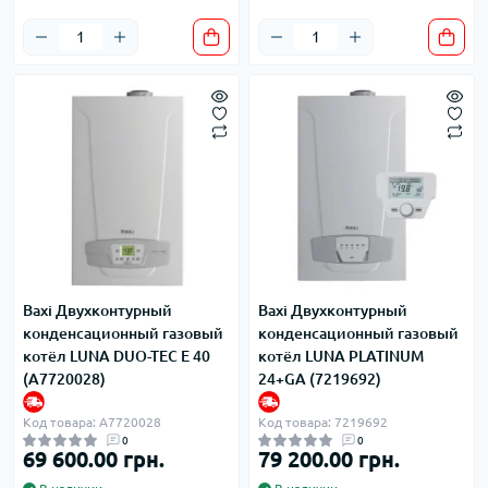
Baxi Двухконтурный
Baxi Двухконтурный
конденсационный газовый
конденсационный газовый
котёл LUNA DUO-TEC E 40
котёл LUNA PLATINUM
(A7720028)
24+GA (7219692)
Код товара: A7720028
Код товара: 7219692
0
0
69 600.00 грн.
79 200.00 грн.