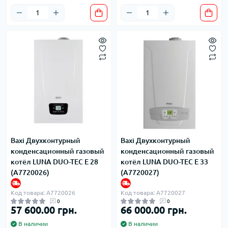
Baxi Двухконтурный
Baxi Двухконтурный
конденсационный газовый
конденсационный газовый
котёл LUNA DUO-TEC E 28
котёл LUNA DUO-TEC E 33
(A7720026)
(A7720027)
Код товара: A7720026
Код товара: A7720027
0
0
57 600.00 грн.
66 000.00 грн.
В наличии
В наличии