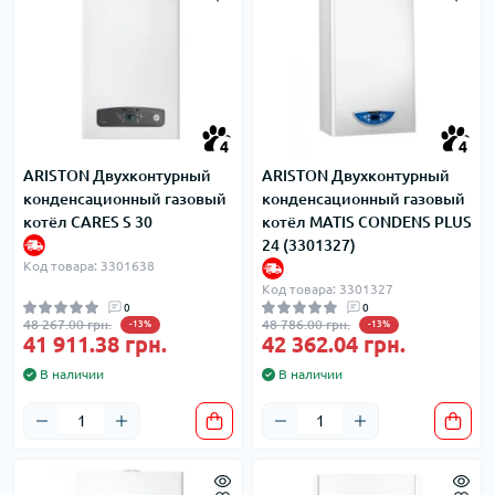
4
4
ARISTON Двухконтурный
ARISTON Двухконтурный
конденсационный газовый
конденсационный газовый
котёл CARES S 30
котёл MATIS CONDENS PLUS
24 (3301327)
Код товара: 3301638
Код товара: 3301327
0
0
48 267.00 грн.
48 786.00 грн.
-13%
-13%
41 911.38 грн.
42 362.04 грн.
В наличии
В наличии